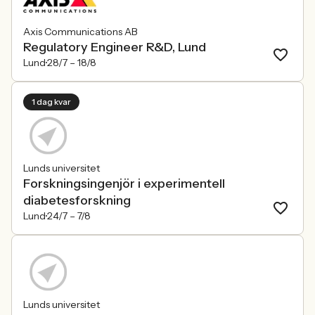
Axis Communications AB
Regulatory Engineer R&D, Lund
Lund
28/7 –
18/8
1 dag kvar
Lunds universitet
Forskningsingenjör i experimentell
diabetesforskning
Lund
24/7 –
7/8
Lunds universitet