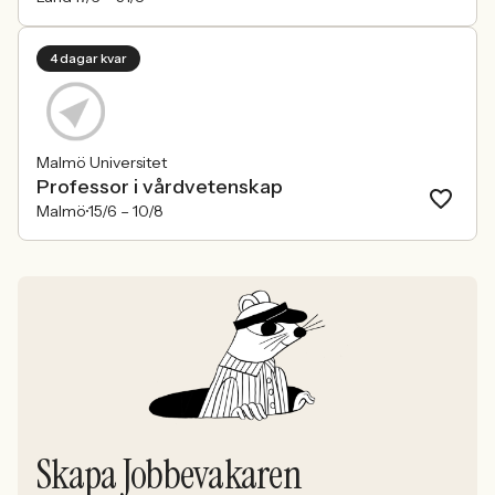
4 dagar kvar
Malmö Universitet
Professor i vårdvetenskap
Malmö
15/6 –
10/8
Skapa Jobbevakaren