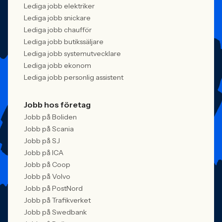
Lediga jobb elektriker
Lediga jobb snickare
Lediga jobb chaufför
Lediga jobb butikssäljare
Lediga jobb systemutvecklare
Lediga jobb ekonom
Lediga jobb personlig assistent
Jobb hos företag
Jobb på Boliden
Jobb på Scania
Jobb på SJ
Jobb på ICA
Jobb på Coop
Jobb på Volvo
Jobb på PostNord
Jobb på Trafikverket
Jobb på Swedbank