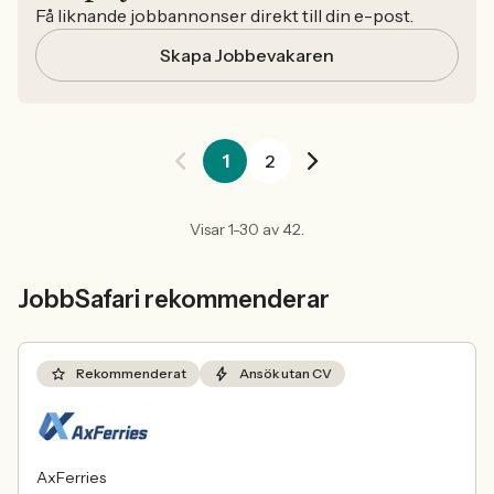
Få liknande jobbannonser direkt till din e-post.
Skapa Jobbevakaren
1
2
Visar 1-30 av 42.
JobbSafari rekommenderar
Rekommenderat
Ansök utan CV
AxFerries