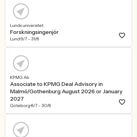
Lunds universitet
Forskningsingenjör
Lund
9/7 –
31/8
KPMG Ab
Associate to KPMG Deal Advisory in
Malmö/Gothenburg August 2026 or January
2027
Göteborg
8/7 –
30/8