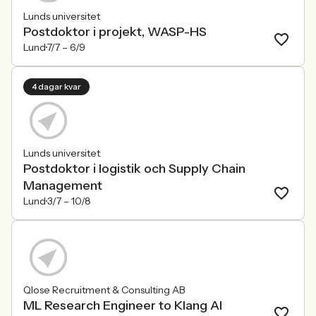
Lunds universitet
Postdoktor i projekt, WASP-HS
Lund
7/7 –
6/9
4 dagar kvar
Lunds universitet
Postdoktor i logistik och Supply Chain
Management
Lund
3/7 –
10/8
Qlose Recruitment & Consulting AB
ML Research Engineer to Klang AI