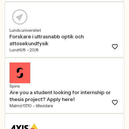
Lunds universitet
Forskare i ultrasnabb optik och
attosekundfysik
Lund
6/8 –
20/8
Spiris
Are you a student looking for internship or
thesis project? Apply here!
Malmö
17/10 –
tillsvidare