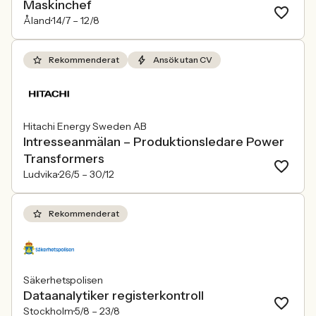
Maskinchef
Åland
14/7 –
12/8
Rekommenderat
Ansök utan CV
Hitachi Energy Sweden AB
Intresseanmälan – Produktionsledare Power
Transformers
Ludvika
26/5 –
30/12
Rekommenderat
Säkerhetspolisen
Dataanalytiker registerkontroll
Stockholm
5/8 –
23/8