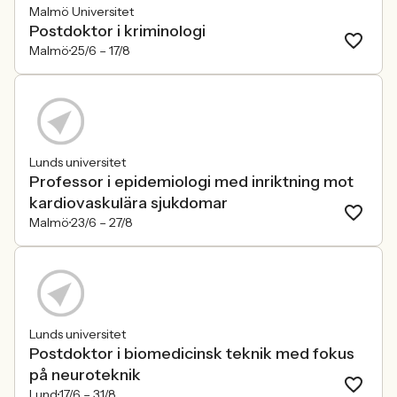
Malmö Universitet
Postdoktor i kriminologi
Malmö
25/6 –
17/8
Lunds universitet
Professor i epidemiologi med inriktning mot
kardiovaskulära sjukdomar
Malmö
23/6 –
27/8
Lunds universitet
Postdoktor i biomedicinsk teknik med fokus
på neuroteknik
Lund
17/6 –
31/8