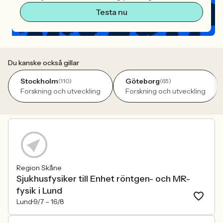
Testa nu
Du kanske också gillar
Stockholm
Göteborg
(110)
(65)
Forskning och utveckling
Forskning och utveckling
Region Skåne
Sjukhusfysiker till Enhet röntgen- och MR-
fysik i Lund
Lund
9/7 –
16/8