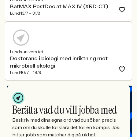
BatMAX PostDoc at MAX IV (XRD-CT)
Lund
13/7 –
31/8
Lunds universitet
Doktorand i biologi med inriktning mot
mikrobiell ekologi
Lund
10/7 –
18/9
Berätta vad du vill jobba med
Beskriv med dina egna ord vad du söker, precis
som om du skulle förklara det för en kompis. Josi
hittar jobb som matchar dig på riktigt.