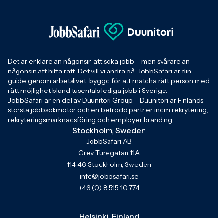
Det är enklare än någonsin att söka jobb – men svårare än
någonsin att hitta rätt. Det vill vi ändra på. JobbSafari är din
guide genom arbetslivet, byggd för att matcha rätt person med
rätt möjlighet bland tusentals lediga jobb i Sverige.
JobbSafari är en del av Duunitori Group – Duunitori är Finlands
största jobbsökmotor och en betrodd partner inom rekrytering,
rekryteringsmarknadsföring och employer branding.
Stockholm, Sweden
JobbSafari AB
Grev Turegatan 11A
114 46 Stockholm, Sweden
info@jobbsafari.se
+46 (0) 8 515 10 774
Helsinki, Finland