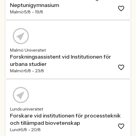
Neptunigymnasium
Malmö
5/8 –
19/8
Malmö Universitet
Forskningsassistent vid Institutionen för
urbana studier
Malmö
6/8 –
23/8
Lunds universitet
Forskare vid institutionen för processteknik
och tillämpad biovetenskap
Lund
6/8 –
20/8