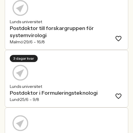
Lunds universitet
Postdoktor till forskargruppen för
systemvirologi
Malmö
29/6 –
16/8
3 dagar kvar
Lunds universitet
Postdoktor i Formuleringsteknologi
Lund
25/6 –
9/8