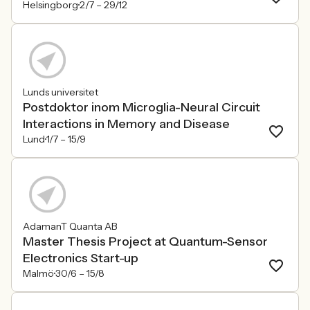
Helsingborg
2/7 –
29/12
Lunds universitet
Postdoktor inom Microglia-Neural Circuit
Interactions in Memory and Disease
Lund
1/7 –
15/9
AdamanT Quanta AB
Master Thesis Project at Quantum-Sensor
Electronics Start-up
Malmö
30/6 –
15/8