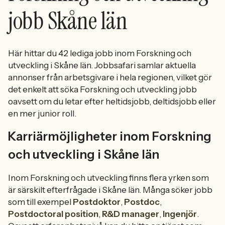
jobb Skåne län
Här hittar du 42 lediga jobb inom Forskning och
utveckling i Skåne län. Jobbsafari samlar aktuella
annonser från arbetsgivare i hela regionen, vilket gör
det enkelt att söka Forskning och utveckling jobb
oavsett om du letar efter heltidsjobb, deltidsjobb eller
en mer junior roll.
Karriärmöjligheter inom Forskning
och utveckling i Skåne län
Inom Forskning och utveckling finns flera yrken som
är särskilt efterfrågade i Skåne län. Många söker jobb
som till exempel
Postdoktor
,
Postdoc
,
Postdoctoral position
,
R&D manager
,
Ingenjör
.