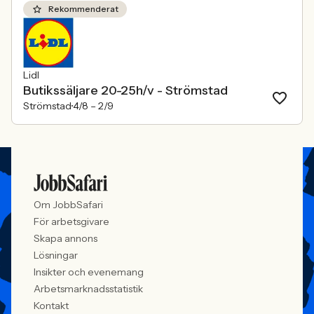
Rekommenderat
Lidl
Butikssäljare 20-25h/v - Strömstad
Strömstad
4/8 –
2/9
Om JobbSafari
För arbetsgivare
Skapa annons
Lösningar
Insikter och evenemang
Arbetsmarknadsstatistik
Kontakt