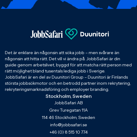
Det är enklare än någonsin att söka jobb – men svårare än
någonsin att hitta rätt. Det vill vi ändra på. JobbSafari är din
guide genom arbetslivet, byggd för att matcha rätt person med
rätt möjlighet bland tusentals lediga jobb i Sverige.
JobbSafari är en del av Duunitori Group – Duunitori är Finlands
största jobbsökmotor och en betrodd partner inom rekrytering,
rekryteringsmarknadsföring och employer branding.
Stockholm, Sweden
JobbSafari AB
Grev Turegatan 11A
114 46 Stockholm, Sweden
info@jobbsafari.se
+46 (0) 8 515 10 774