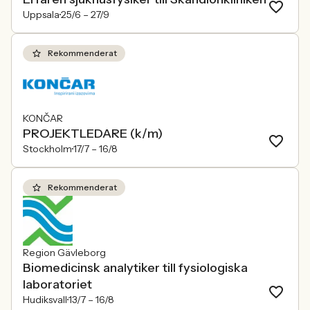
Uppsala
25/6 –
27/9
Rekommenderat
KONČAR
PROJEKTLEDARE (k/m)
Stockholm
17/7 –
16/8
Rekommenderat
Region Gävleborg
Biomedicinsk analytiker till fysiologiska
laboratoriet
Hudiksvall
13/7 –
16/8