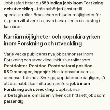
Jobbsafari hittar du
553 lediga jobb inom Forskning
och utveckling
– från nybörjartjänster till
specialistroller. Branschen erbjuder möjligheter för
dig som vill utvecklas, byta bana eller ta nästa steg i
karriären.
Karriärmöjligheter och populära yrken
inom Forskning och utveckling
Varje vecka publiceras nya jobbannonser inom
Forskning och utveckling, inklusive roller som
Postdoktor
,
Postdoc
,
Postdoctoral position
,
R&D manager
,
Ingenjör
. Hos Jobbsafari samlas
annonser från hela Sverige, uppdaterade dagligen, så
att du snabbt kan hitta och jämföra
jobb inom
Forskning och utveckling
. Upptäck nya
arbetsgivare
,
områden
,
yrken
och hitta ett jobb som
passar dig.