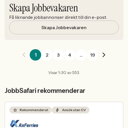
Skapa Jobbevakaren
Få liknande jobbannonser direkt till din e-post.
Skapa Jobbevakaren
1
2
3
4
...
19
Visar 1-30 av 553.
JobbSafari rekommenderar
Rekommenderat
Ansök utan CV