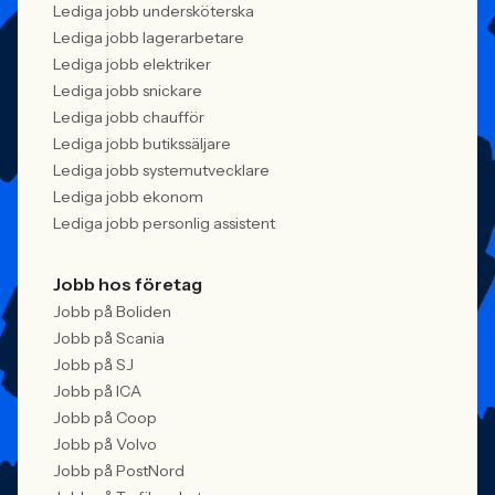
Lediga jobb undersköterska
Lediga jobb lagerarbetare
Lediga jobb elektriker
Lediga jobb snickare
Lediga jobb chaufför
Lediga jobb butikssäljare
Lediga jobb systemutvecklare
Lediga jobb ekonom
Lediga jobb personlig assistent
Jobb hos företag
Jobb på Boliden
Jobb på Scania
Jobb på SJ
Jobb på ICA
Jobb på Coop
Jobb på Volvo
Jobb på PostNord