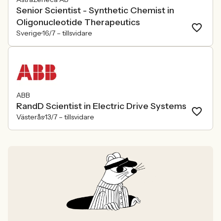
Senior Scientist - Synthetic Chemist in
Oligonucleotide Therapeutics
Sverige
16/7 –
tillsvidare
ABB
RandD Scientist in Electric Drive Systems
Västerås
13/7 –
tillsvidare