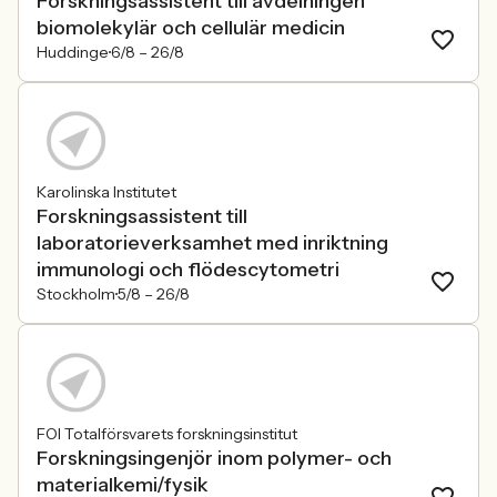
Forskningsassistent till avdelningen
biomolekylär och cellulär medicin
Huddinge
6/8 –
26/8
Karolinska Institutet
Forskningsassistent till
laboratorieverksamhet med inriktning
immunologi och flödescytometri
Stockholm
5/8 –
26/8
FOI Totalförsvarets forskningsinstitut
Forskningsingenjör inom polymer- och
materialkemi/fysik