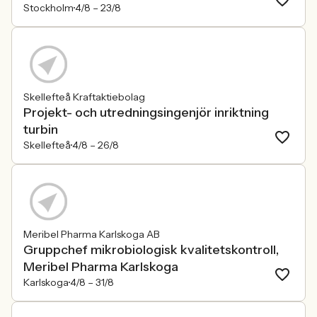
Stockholm
4/8 –
23/8
Skellefteå Kraftaktiebolag
Projekt- och utredningsingenjör inriktning
turbin
Skellefteå
4/8 –
26/8
Meribel Pharma Karlskoga AB
Gruppchef mikrobiologisk kvalitetskontroll,
Meribel Pharma Karlskoga
Karlskoga
4/8 –
31/8