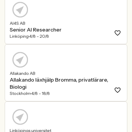
AI4S AB
Senior AI Researcher
Linköping
4/8 –
20/8
Allakando AB
Allakando läxhjälp Bromma, privatlärare,
Biologi
Stockholm
4/8 –
18/8
Linköpings universitet