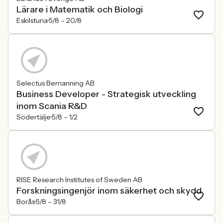
Lärare i Matematik och Biologi
Eskilstuna
5/8 –
20/8
Selectus Bemanning AB
Business Developer - Strategisk utveckling
inom Scania R&D
Södertälje
5/8 –
1/2
RISE Research Institutes of Sweden AB
Forskningsingenjör inom säkerhet och skydd
Borås
5/8 –
31/8