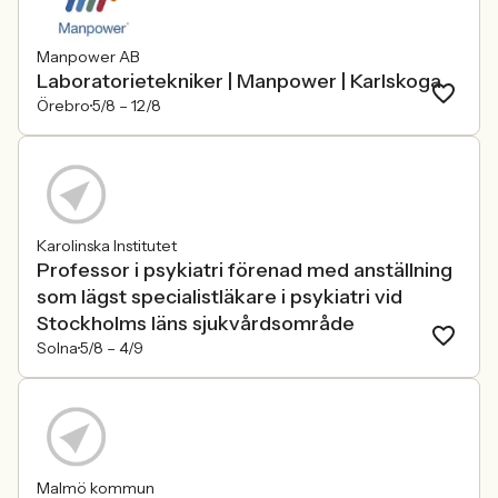
Manpower AB
Laboratorietekniker | Manpower | Karlskoga
Örebro
5/8 –
12/8
Karolinska Institutet
Professor i psykiatri förenad med anställning
som lägst specialistläkare i psykiatri vid
Stockholms läns sjukvårdsområde
Solna
5/8 –
4/9
Malmö kommun