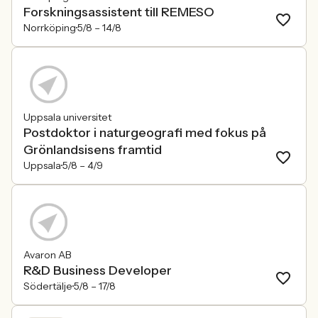
Forskningsassistent till REMESO
Norrköping
5/8 –
14/8
Uppsala universitet
Postdoktor i naturgeografi med fokus på
Grönlandsisens framtid
Uppsala
5/8 –
4/9
Avaron AB
R&D Business Developer
Södertälje
5/8 –
17/8