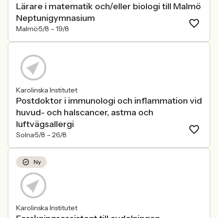
Lärare i matematik och/eller biologi till Malmö
Neptunigymnasium
Malmö
5/8 –
19/8
Karolinska Institutet
Postdoktor i immunologi och inflammation vid
huvud- och halscancer, astma och
luftvägsallergi
Solna
5/8 –
26/8
Ny
Karolinska Institutet