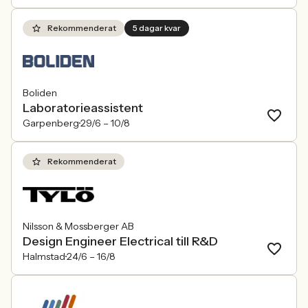
Rekommenderat
5 dagar kvar
Boliden
Laboratorieassistent
Garpenberg
29/6 –
10/8
Rekommenderat
Nilsson & Mossberger AB
Design Engineer Electrical till R&D
Halmstad
24/6 –
16/8