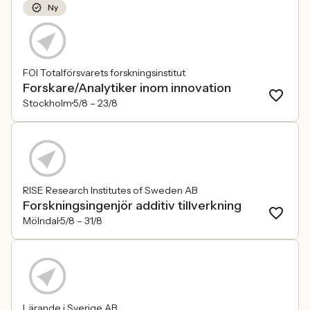
Ny
FOI Totalförsvarets forskningsinstitut
Forskare/Analytiker inom innovation
Stockholm
5/8 –
23/8
RISE Research Institutes of Sweden AB
Forskningsingenjör additiv tillverkning
Mölndal
5/8 –
31/8
Lärande i Sverige AB