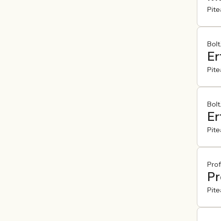
Pite
Bolt
Er
Pite
Bolt
Er
Pite
Prof
Pr
Pite