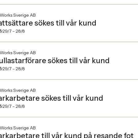
.Works Sverige AB
attsättare sökes till vår kund
å
29/7 –
28/8
.Works Sverige AB
ullastarförare sökes till vår kund
å
29/7 –
28/8
.Works Sverige AB
rkarbetare sökes till vår kund
å
29/7 –
28/8
.Works Sverige AB
rkarbetare till vår kund på resande fot