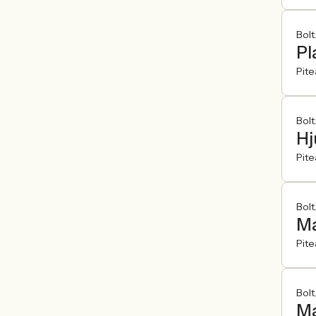
Bolt
Pl
Pite
Bolt
Hj
Pite
Bolt
Ma
Pite
Bolt
Ma