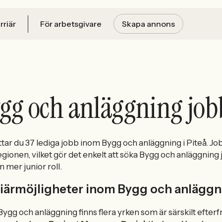
rriär
För arbetsgivare
Skapa annons
gg och anläggning job
ttar du 37 lediga jobb inom Bygg och anläggning i Piteå. Jo
egionen, vilket gör det enkelt att söka Bygg och anläggning 
n mer junior roll.
iärmöjligheter inom Bygg och anläggni
ygg och anläggning finns flera yrken som är särskilt efter