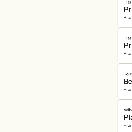
Hit
Pr
Pite
Hita
Pr
Pite
Kons
Be
Pite
Wik
Pl
Pite