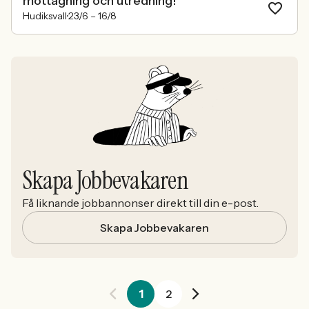
mottagning och utredning!
Hudiksvall
23/6 –
16/8
Skapa Jobbevakaren
Få liknande jobbannonser direkt till din e-post.
Skapa Jobbevakaren
1
2