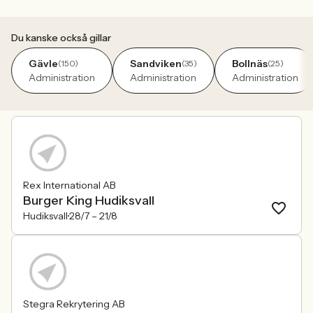
Du kanske också gillar
Gävle
Sandviken
Bollnäs
(150)
(35)
(25)
Administration
Administration
Administration
Rex International AB
Burger King Hudiksvall
Hudiksvall
28/7 –
21/8
Stegra Rekrytering AB