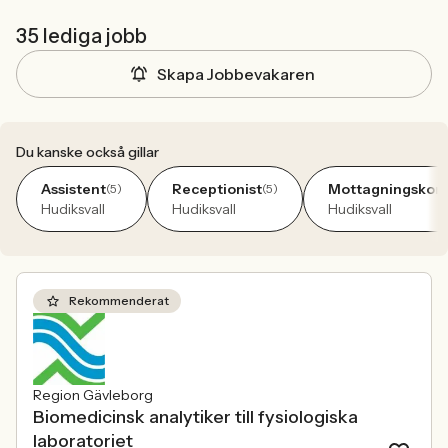
35 lediga jobb
Skapa Jobbevakaren
Du kanske också gillar
Assistent
Receptionist
Mottagningskont
(5)
(5)
Hudiksvall
Hudiksvall
Hudiksvall
Rekommenderat
Region Gävleborg
Biomedicinsk analytiker till fysiologiska
laboratoriet