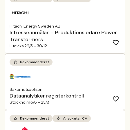
Hitachi Energy Sweden AB
Intresseanmälan – Produktionsledare Power
Transformers
Ludvika
26/5 –
30/12
Rekommenderat
Säkerhetspolisen
Dataanalytiker registerkontroll
Stockholm
5/8 –
23/8
Rekommenderat
Ansök utan CV