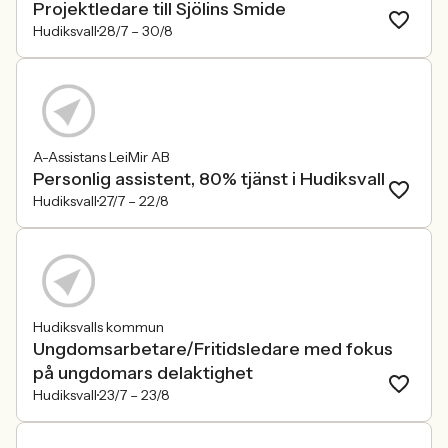
Projektledare till Sjölins Smide
Hudiksvall
28/7 –
30/8
A-Assistans LeiMir AB
Personlig assistent, 80% tjänst i Hudiksvall
Hudiksvall
27/7 –
22/8
Hudiksvalls kommun
Ungdomsarbetare/Fritidsledare med fokus
på ungdomars delaktighet
Hudiksvall
23/7 –
23/8