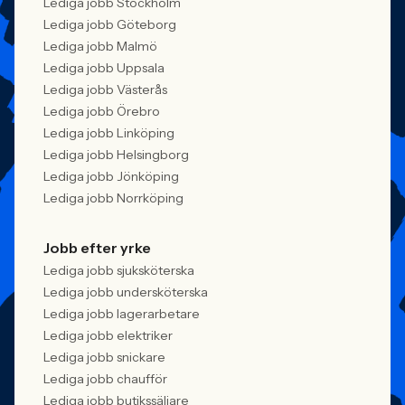
Lediga jobb Stockholm
Lediga jobb Göteborg
Lediga jobb Malmö
Lediga jobb Uppsala
Lediga jobb Västerås
Lediga jobb Örebro
Lediga jobb Linköping
Lediga jobb Helsingborg
Lediga jobb Jönköping
Lediga jobb Norrköping
Jobb efter yrke
Lediga jobb sjuksköterska
Lediga jobb undersköterska
Lediga jobb lagerarbetare
Lediga jobb elektriker
Lediga jobb snickare
Lediga jobb chaufför
Lediga jobb butikssäljare