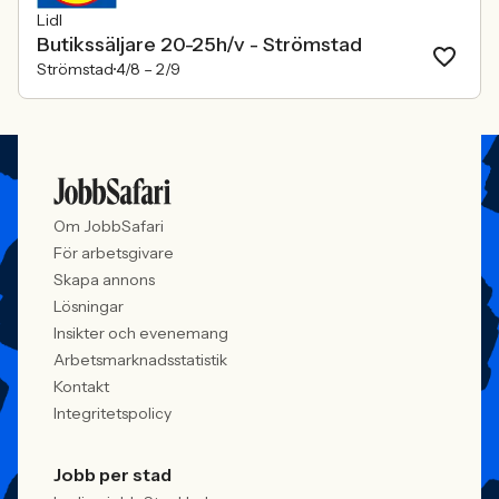
Lidl
Butikssäljare 20-25h/v - Strömstad
Strömstad
4/8 –
2/9
Om JobbSafari
För arbetsgivare
Skapa annons
Lösningar
Insikter och evenemang
Arbetsmarknadsstatistik
Kontakt
Integritetspolicy
Jobb per stad