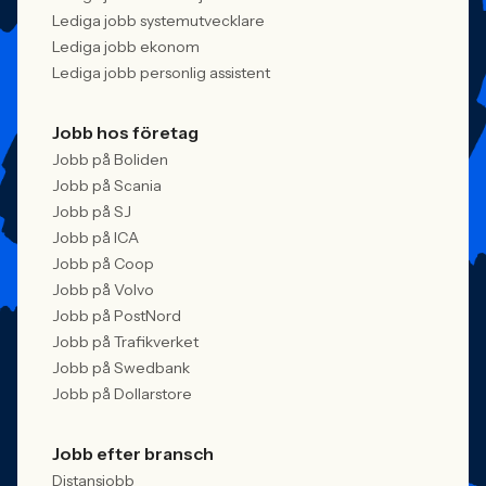
Lediga jobb systemutvecklare
Lediga jobb ekonom
Lediga jobb personlig assistent
Jobb hos företag
Jobb på Boliden
Jobb på Scania
Jobb på SJ
Jobb på ICA
Jobb på Coop
Jobb på Volvo
Jobb på PostNord
Jobb på Trafikverket
Jobb på Swedbank
Jobb på Dollarstore
Jobb efter bransch
Distansjobb