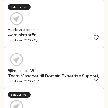
3 dagar kvar
Hudiksvalls kommun
Administratör
Hudiksvall
25/6 –
9/8
Björn Lundén AB
Team Manager till Domain Expertise Support
Hudiksvall
25/6 –
16/8
3 dagar kvar