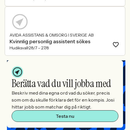
AVIDA ASSISTANS & OMSORG I SVERIGE AB
Kvinnlig personlig assistent sökes
Hudiksvall
28/7 –
27/8
Berätta vad du vill jobba med
Beskriv med dina egna ord vad du söker, precis
som om du skulle förklara det för en kompis. Josi
hittar jobb som matchar dig på riktigt.
Testa nu