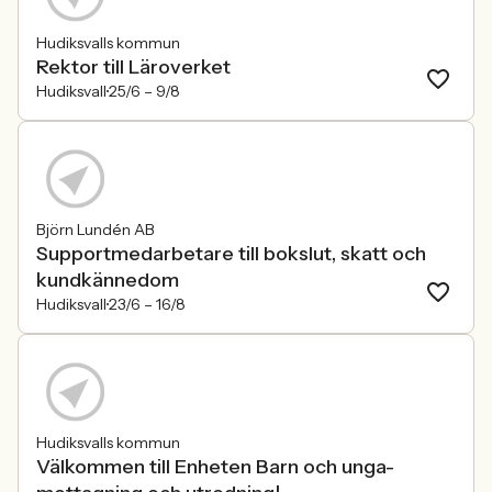
Hudiksvalls kommun
Rektor till Läroverket
Hudiksvall
25/6 –
9/8
Björn Lundén AB
Supportmedarbetare till bokslut, skatt och
kundkännedom
Hudiksvall
23/6 –
16/8
Hudiksvalls kommun
Välkommen till Enheten Barn och unga-