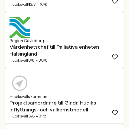
Hudiksvall
13/7 –
16/8
Region Gävleborg
Vårdenhetschef till Palliativa enheten
Hälsingland
Hudiksvall
3/8 –
30/8
Hudiksvalls kommun
Projektsamordnare till Glada Hudiks
Inflyttnings- och välkomstmodell
Hudiksvall
6/8 –
31/8