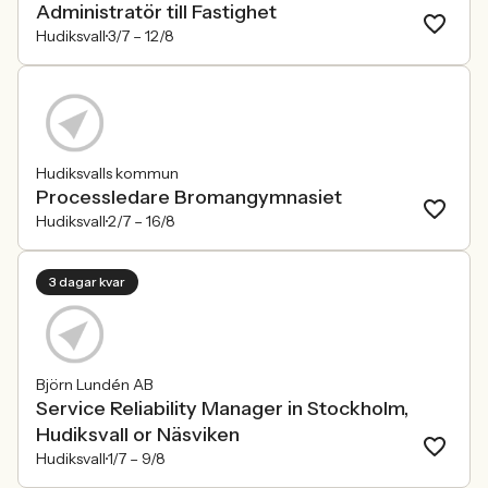
Administratör till Fastighet
Hudiksvall
3/7 –
12/8
Hudiksvalls kommun
Processledare Bromangymnasiet
Hudiksvall
2/7 –
16/8
3 dagar kvar
Björn Lundén AB
Service Reliability Manager in Stockholm,
Hudiksvall or Näsviken
Hudiksvall
1/7 –
9/8