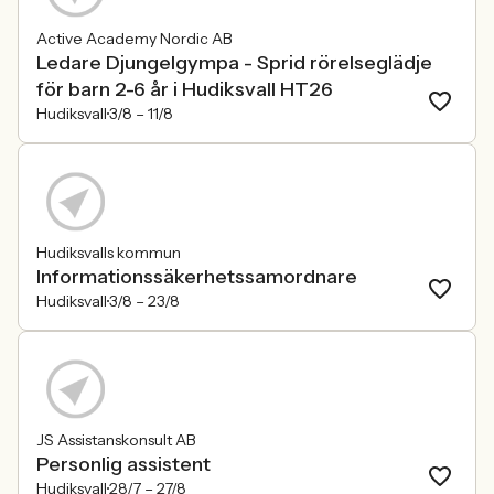
Active Academy Nordic AB
Ledare Djungelgympa - Sprid rörelseglädje
för barn 2-6 år i Hudiksvall HT26
Hudiksvall
3/8 –
11/8
Hudiksvalls kommun
Informationssäkerhetssamordnare
Hudiksvall
3/8 –
23/8
JS Assistanskonsult AB
Personlig assistent
Hudiksvall
28/7 –
27/8