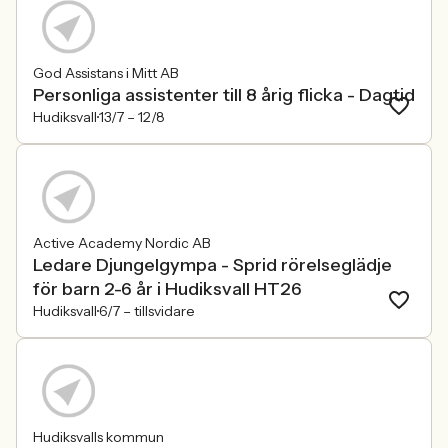
God Assistans i Mitt AB
Personliga assistenter till 8 årig flicka - Dagtid
Hudiksvall
13/7 –
12/8
Active Academy Nordic AB
Ledare Djungelgympa - Sprid rörelseglädje
för barn 2-6 år i Hudiksvall HT26
Hudiksvall
6/7 –
tillsvidare
Hudiksvalls kommun