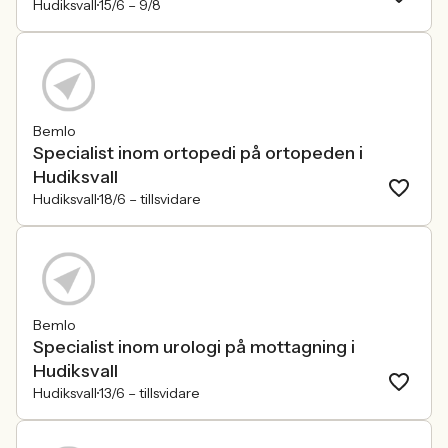
Hudiksvall
15/6 –
9/8
Bemlo
Specialist inom ortopedi på ortopeden i
Hudiksvall
Hudiksvall
18/6 –
tillsvidare
Bemlo
Specialist inom urologi på mottagning i
Hudiksvall
Hudiksvall
13/6 –
tillsvidare