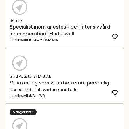
Bemlo
Specialist inom anestesi- och intensivvård
inom operation i Hudiksvall
Hudiksvall
16/4 –
tillsvidare
God Assistans i Mitt AB
Vi söker dig som vill arbeta som personlig
assistent - tillsvidareanställn
Hudiksvall
4/8 –
3/9
5 dagar kvar