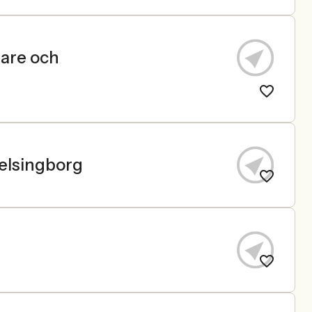
dare och
elsingborg