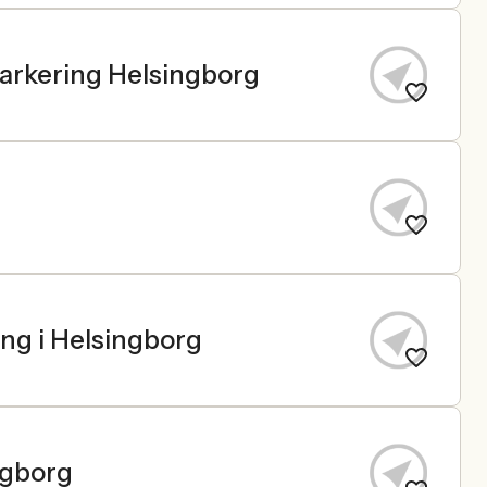
Parkering Helsingborg
ing i Helsingborg
ngborg