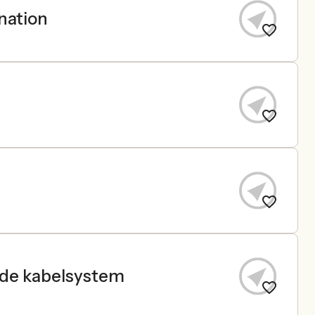
nation
rade kabelsystem