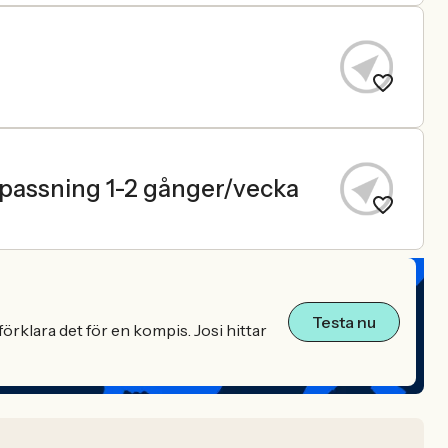
passning 1-2 gånger/vecka
Testa nu
örklara det för en kompis. Josi hittar