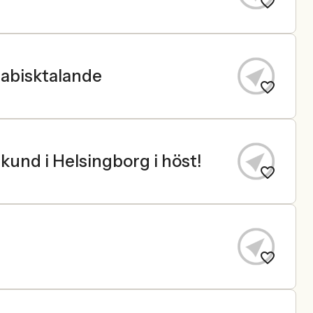
rabisktalande
 kund i Helsingborg i höst!