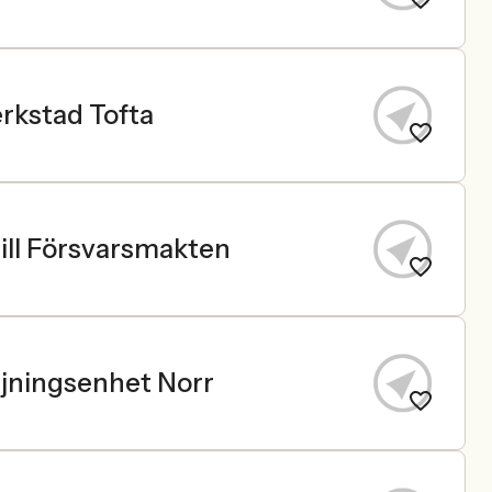
erkstad Tofta
ill Försvarsmakten
örjningsenhet Norr