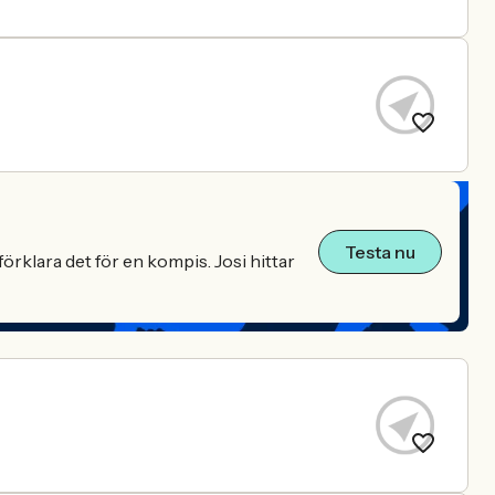
Testa nu
örklara det för en kompis. Josi hittar