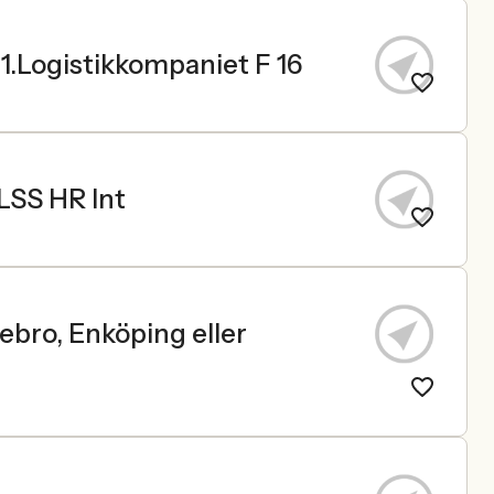
31.Logistikkompaniet F 16
LSS HR Int
ebro, Enköping eller