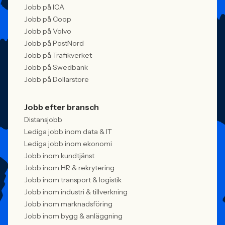
Jobb på ICA
Jobb på Coop
Jobb på Volvo
Jobb på PostNord
Jobb på Trafikverket
Jobb på Swedbank
Jobb på Dollarstore
Jobb efter bransch
Distansjobb
Lediga jobb inom data & IT
Lediga jobb inom ekonomi
Jobb inom kundtjänst
Jobb inom HR & rekrytering
Jobb inom transport & logistik
Jobb inom industri & tillverkning
Jobb inom marknadsföring
Jobb inom bygg & anläggning