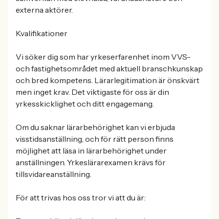
externa aktörer.
Kvalifikationer
Vi söker dig som har yrkeserfarenhet inom VVS-
och fastighetsområdet med aktuell branschkunskap
och bred kompetens. Lärarlegitimation är önskvärt
men inget krav. Det viktigaste för oss är din
yrkesskicklighet och ditt engagemang.
Om du saknar lärarbehörighet kan vi erbjuda
visstidsanställning, och för rätt person finns
möjlighet att läsa in lärarbehörighet under
anställningen. Yrkeslärarexamen krävs för
tillsvidareanställning.
För att trivas hos oss tror vi att du är: