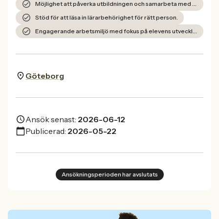
Möjlighet att påverka utbildningen och samarbeta med branschen.
Stöd för att läsa in lärarbehörighet för rätt person.
Engagerande arbetsmiljö med fokus på elevens utveckling.
Göteborg
Ansök senast:
2026-06-12
Publicerad:
2026-05-22
Ansökningsperioden har avslutats