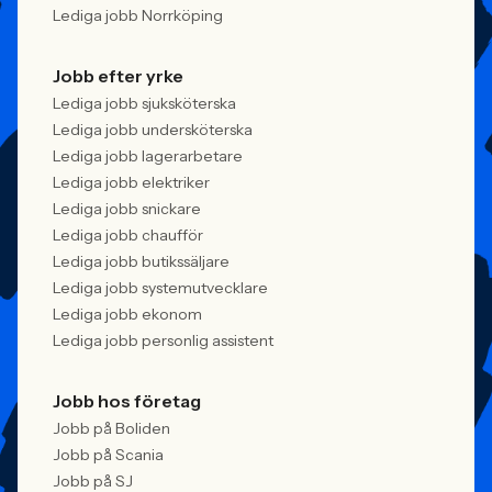
Lediga jobb Norrköping
Jobb efter yrke
Lediga jobb sjuksköterska
Lediga jobb undersköterska
Lediga jobb lagerarbetare
Lediga jobb elektriker
Lediga jobb snickare
Lediga jobb chaufför
Lediga jobb butikssäljare
Lediga jobb systemutvecklare
Lediga jobb ekonom
Lediga jobb personlig assistent
Jobb hos företag
Jobb på Boliden
Jobb på Scania
Jobb på SJ