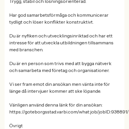
Trygg, stabil och lösningsorienterad.
Har god samarbetsförmåga och kommunicerar
tydligt och löser konflikter konstruktivt.
Du är nyfiken och utvecklingsinriktad och har ett
intresse för att utveckla utbildningen tillsammans
med branschen.
Du är en person som trivs med att bygga nätverk
och samarbeta med företag och organisationer.
Vi ser fram emot din ansökan men vänta inte för
länge då intervjuer kommer att ske löpande.
Vänligen använd denna länk för din ansökan:
https://goteborgsstad.varbi.com/what:job/jobID:938891/
Övrigt