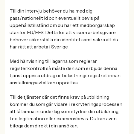
Till din intervju behöver du ha med dig
pass/nationellt id och eventuellt bevis på
uppehållstillstånd om du har ett medborgarskap
utanför EU/EES. Detta för att vi som arbetsgivare
behöver säkerställa din identitet samt säkra att du
har rätt att arbeta i Sverige.
Med hänvisning till lagarna som reglerar
registerkontroll så måste den som erbjuds denna
tjänst uppvisa utdrag ur belastningsregistret innan
anställningsavtal kan upprättas.
Till de tjänster där det finns krav på utbildning
kommer du som går vidare i rekryteringsprocessen
att få lämna in underlag som styrker din utbildning,
t.ex. legitimation eller examensbevis. Du kan även
bifoga dem direkt i din ansökan.