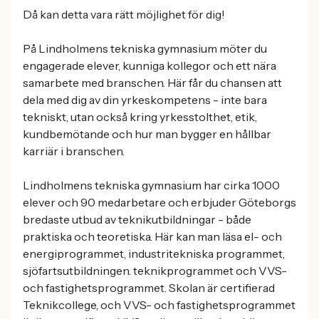
Då kan detta vara rätt möjlighet för dig!
På Lindholmens tekniska gymnasium möter du
engagerade elever, kunniga kollegor och ett nära
samarbete med branschen. Här får du chansen att
dela med dig av din yrkeskompetens - inte bara
tekniskt, utan också kring yrkesstolthet, etik,
kundbemötande och hur man bygger en hållbar
karriär i branschen.
Lindholmens tekniska gymnasium har cirka 1000
elever och 90 medarbetare och erbjuder Göteborgs
bredaste utbud av teknikutbildningar - både
praktiska och teoretiska. Här kan man läsa el- och
energiprogrammet, industritekniska programmet,
sjöfartsutbildningen. teknikprogrammet och VVS-
och fastighetsprogrammet. Skolan är certifierad
Teknikcollege, och VVS- och fastighetsprogrammet