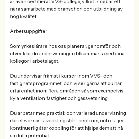
är även certifierat VVS-college, vilket innebär ett
nära samarbete med branschen och utbildning av
hög kvalitet.
Arbetsuppgifter
Som yrkeslärare hos oss planerar, genomför och
utvecklar du undervisningen tillsammans med dina
kollegor i arbetslaget.
Du undervisar främst i kurser inom VVS- och
fastighetsprogrammet, och vi ser gärna att du har
erfarenhet inom flera områden så som exempelvis:
kyla, ventilation, fastighet och gassvetsning.
Du arbetar med praktisk och varierad undervisning
där elevernas utveckling står i centrum, och du ger
kontinuerlig återkoppling för att hjälpa dem att nå
sin fulla potential.