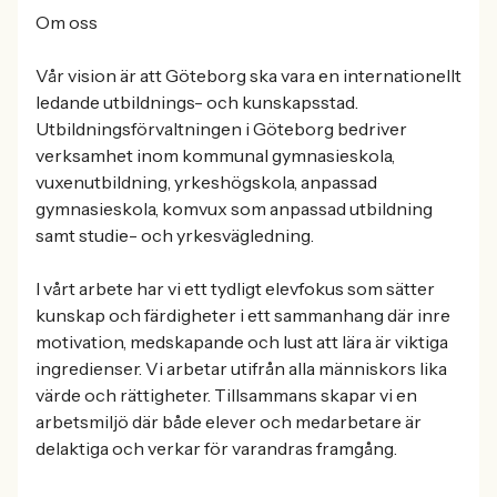
Om oss
Vår vision är att Göteborg ska vara en internationellt
ledande utbildnings- och kunskapsstad.
Utbildningsförvaltningen i Göteborg bedriver
verksamhet inom kommunal gymnasieskola,
vuxenutbildning, yrkeshögskola, anpassad
gymnasieskola, komvux som anpassad utbildning
samt studie- och yrkesvägledning.
I vårt arbete har vi ett tydligt elevfokus som sätter
kunskap och färdigheter i ett sammanhang där inre
motivation, medskapande och lust att lära är viktiga
ingredienser. Vi arbetar utifrån alla människors lika
värde och rättigheter. Tillsammans skapar vi en
arbetsmiljö där både elever och medarbetare är
delaktiga och verkar för varandras framgång.