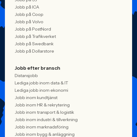
Jobb på ICA
Jobb på Coop
Jobb på Volvo
Jobb på PostNord
Jobb på Trafikverket
Jobb på Swedbank
Jobb på Dollarstore
Jobb efter bransch
Distansjobb
Lediga jobb inom data & IT
Lediga jobb inom ekonomi
Jobb inom kundtjänst
Jobb inom HR & rekrytering
Jobb inom transport & logistik
Jobb inom industri & tillverkning
Jobb inom marknadsföring
Jobb inom bygg & anläggning