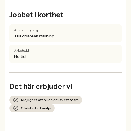
Jobbet i korthet
Anställningstyp
Tillsvidareanstallning
Arbetstid
Heltid
Det här erbjuder vi
Möjlighet att bli en del av ett team
Stabil arbetsmiljö