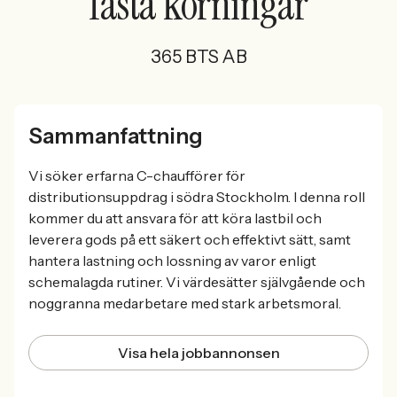
fasta körningar
365 BTS AB
Sammanfattning
Vi söker erfarna C-chaufförer för
distributionsuppdrag i södra Stockholm. I denna roll
kommer du att ansvara för att köra lastbil och
leverera gods på ett säkert och effektivt sätt, samt
hantera lastning och lossning av varor enligt
schemalagda rutiner. Vi värdesätter självgående och
noggranna medarbetare med stark arbetsmoral.
Visa hela jobbannonsen