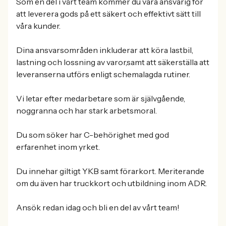
Som en del i vårt team kommer du vara ansvarig för
att leverera gods på ett säkert och effektivt sätt till
våra kunder.
Dina ansvarsområden inkluderar att köra lastbil,
lastning och lossning av varor,samt att säkerställa att
leveranserna utförs enligt schemalagda rutiner.
Vi letar efter medarbetare som är självgående,
noggranna och har stark arbetsmoral.
Du som söker har C-behörighet med god
erfarenhet inom yrket.
Du innehar giltigt YKB samt förarkort. Meriterande
om du även har truckkort och utbildning inom ADR.
Ansök redan idag och bli en del av vårt team!