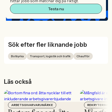
hittar jobb som matchar dig på riktigt.
Testa nu
Sök efter fler liknande jobb
Botkyrka
Transport, logistik och trafik
Chaufför
Läs också
ARBETSGIVARVARUMÄRKE
REKRYTERING