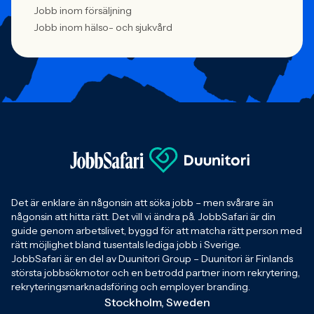
Jobb inom försäljning
Jobb inom hälso- och sjukvård
Det är enklare än någonsin att söka jobb – men svårare än
någonsin att hitta rätt. Det vill vi ändra på. JobbSafari är din
guide genom arbetslivet, byggd för att matcha rätt person med
rätt möjlighet bland tusentals lediga jobb i Sverige.
JobbSafari är en del av Duunitori Group – Duunitori är Finlands
största jobbsökmotor och en betrodd partner inom rekrytering,
rekryteringsmarknadsföring och employer branding.
Stockholm, Sweden