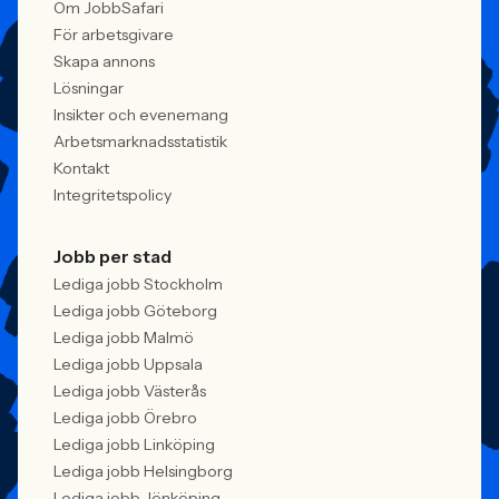
Om JobbSafari
För arbetsgivare
Skapa annons
Lösningar
Insikter och evenemang
Arbetsmarknadsstatistik
Kontakt
Integritetspolicy
Jobb per stad
Lediga jobb Stockholm
Lediga jobb Göteborg
Lediga jobb Malmö
Lediga jobb Uppsala
Lediga jobb Västerås
Lediga jobb Örebro
Lediga jobb Linköping
Lediga jobb Helsingborg
Lediga jobb Jönköping