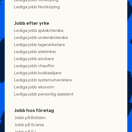
Lediga jobb Norrköping
Jobb efter yrke
Lediga jobb sjuksköterska
Lediga jobb undersköterska
Lediga jobb lagerarbetare
Lediga jobb elektriker
Lediga jobb snickare
Lediga jobb chaufför
Lediga jobb butikssäljare
Lediga jobb systemutvecklare
Lediga jobb ekonom
Lediga jobb personlig assistent
Jobb hos företag
Jobb på Boliden
Jobb på Scania
Jobb på SJ