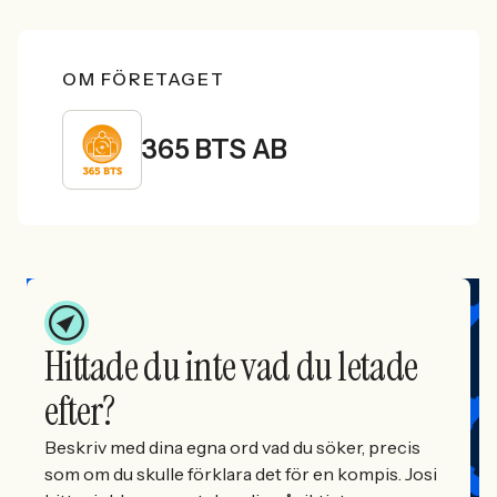
OM FÖRETAGET
365 BTS AB
Hittade du inte vad du letade
efter?
Beskriv med dina egna ord vad du söker, precis
som om du skulle förklara det för en kompis. Josi