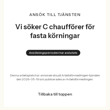
ANSÖK TILL TJÄNSTEN
Vi söker C chaufförer för
fasta körningar
Ansökningsperioden har avslutats
Denna arbetsplats har annonserats på Arbetsförmedlingen-tjänsten
den 2026-05-19 och publicerades av Arbetsförmedlingen.
Tillbaka till toppen