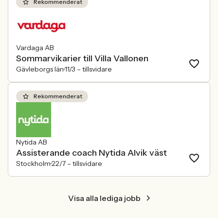
Rekommenderat
Vardaga AB
Sommarvikarier till Villa Vallonen
Gävleborgs län
11/3 –
tillsvidare
Rekommenderat
Nytida AB
Assisterande coach Nytida Alvik väst
Stockholm
22/7 –
tillsvidare
Visa alla lediga jobb