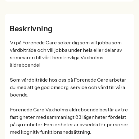
Beskrivning
Vi på Forenede Care söker dig som vill jobba som
vårdbiträde och vill jobba under hela eller delar av
sommaren till vårt hemtrevliga Vaxholms
äldreboende!
Som vårdbiträde hos oss på Forenede Care arbetar
du med att ge god omsorg, service och vård till våra
boende.
Forenede Care Vaxholms äldreboende består av tre
fastigheter med sammanlagt 83 lägenheter fördelat
på sju enheter. Fem enheter är avsedda för personer
med kognitiv funktionsnedsättning.