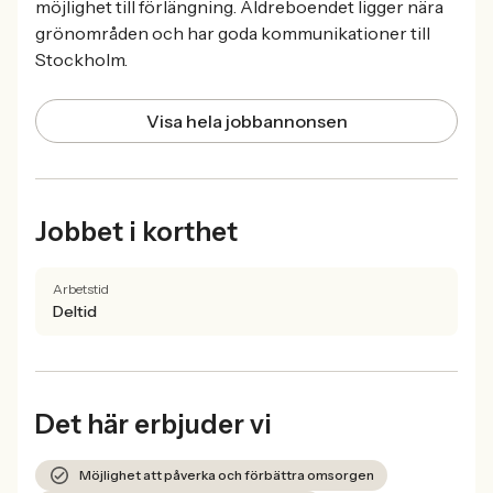
möjlighet till förlängning. Äldreboendet ligger nära
grönområden och har goda kommunikationer till
Stockholm.
Visa hela jobbannonsen
Jobbet i korthet
Arbetstid
Deltid
Det här erbjuder vi
Möjlighet att påverka och förbättra omsorgen