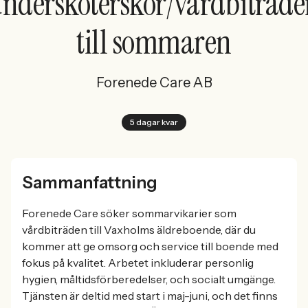
ndersköterskor/vårdbiträd
till sommaren
Forenede Care AB
5 dagar kvar
Sammanfattning
Forenede Care söker sommarvikarier som
vårdbiträden till Vaxholms äldreboende, där du
kommer att ge omsorg och service till boende med
fokus på kvalitet. Arbetet inkluderar personlig
hygien, måltidsförberedelser, och socialt umgänge.
Tjänsten är deltid med start i maj-juni, och det finns