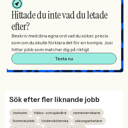
Hittade du inte vad du letade
efter?
Beskriv med dina egna ord vad du söker, precis
som om du skulle förklara det för en kompis. Josi
hittar jobb som matchar dig på riktigt.
Testa nu
Sök efter fler liknande jobb
Vaxholm
Hälso- och sjukvård
semestervikarie
Sommarjobb
Undersköterska
säsongarbetare