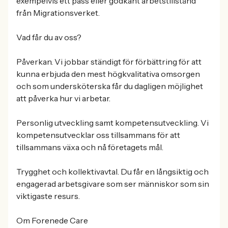
exempelvis ett pass eller godkänt arbetstillstånd
från Migrationsverket.
Vad får du av oss?
Påverkan. Vi jobbar ständigt för förbättring för att
kunna erbjuda den mest högkvalitativa omsorgen
och som undersköterska får du dagligen möjlighet
att påverka hur vi arbetar.
Personlig utveckling samt kompetensutveckling. Vi
kompetensutvecklar oss tillsammans för att
tillsammans växa och nå företagets mål.
Trygghet och kollektivavtal. Du får en långsiktig och
engagerad arbetsgivare som ser människor som sin
viktigaste resurs.
Om Forenede Care