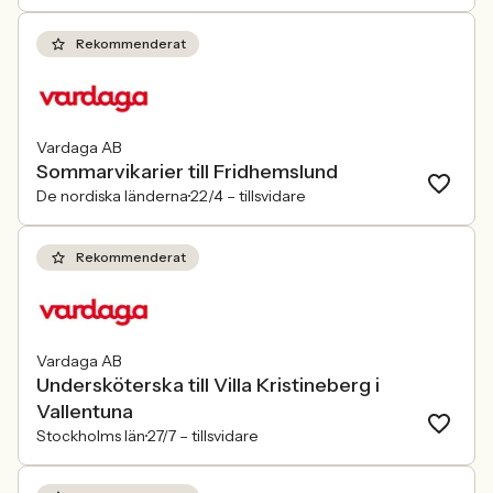
Rekommenderat
Vardaga AB
Sommarvikarier till Fridhemslund
De nordiska länderna
22/4 –
tillsvidare
Rekommenderat
Vardaga AB
Undersköterska till Villa Kristineberg i
Vallentuna
Stockholms län
27/7 –
tillsvidare