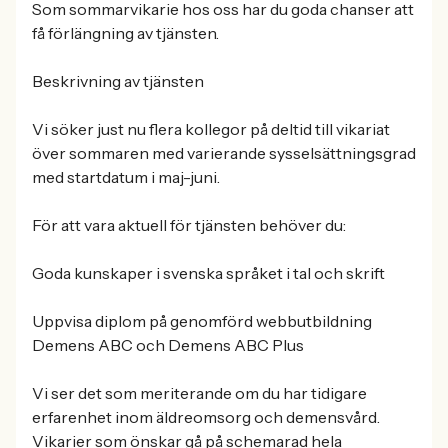
Som sommarvikarie hos oss har du goda chanser att
få förlängning av tjänsten.
Beskrivning av tjänsten
Vi söker just nu flera kollegor på deltid till vikariat
över sommaren med varierande sysselsättningsgrad
med startdatum i maj-juni.
För att vara aktuell för tjänsten behöver du:
Goda kunskaper i svenska språket i tal och skrift
Uppvisa diplom på genomförd webbutbildning
Demens ABC och Demens ABC Plus
Vi ser det som meriterande om du har tidigare
erfarenhet inom äldreomsorg och demensvård.
Vikarier som önskar gå på schemarad hela