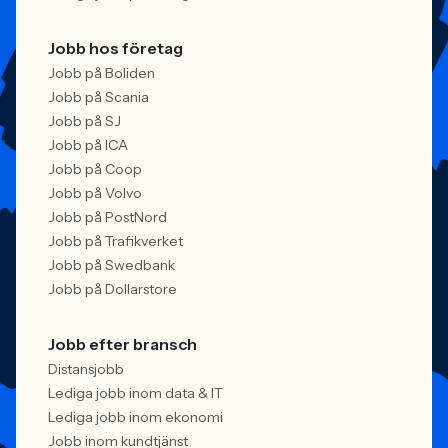
Jobb hos företag
Jobb på Boliden
Jobb på Scania
Jobb på SJ
Jobb på ICA
Jobb på Coop
Jobb på Volvo
Jobb på PostNord
Jobb på Trafikverket
Jobb på Swedbank
Jobb på Dollarstore
Jobb efter bransch
Distansjobb
Lediga jobb inom data & IT
Lediga jobb inom ekonomi
Jobb inom kundtjänst