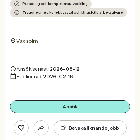
Personlig och kompetensutveckling
Trygghet med kollektivavtal och långsiktig arbetsgivare
Vaxholm
Ansök senast:
2026-08-12
Publicerad:
2026-02-16
Ansök
Bevaka liknande jobb