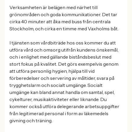
Verksamheten är belägen med närhet till
grönområden och goda kommunikationer. Det tar
cirka 40 minuter att åka med buss från centrala
Stockholm, och cirka en timme med Vaxholms båt.
I tjänsten som vårdbiträde hos oss kommer du att
utföra vård och omsorg utifrån kundens önskemål,
och i enlighet med gällande biståndsbeslut med
stort fokus på kvalitet. Det görs exempelvis genom
att utföra personlig hygien, hjälpa till vid
förberedelser och servering av måltider, svara på
trygghetslarm och socialt umgänge. Socialt
umgänge kan bland annat handla om samtal, spel,
cykelturer, musikaktiviteter eller liknande. Du
kommer också utföra delegerande arbetsuppgifter
från legitimerad personal i form av läkemedels
givning och träning.