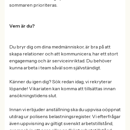
sommaren prioriteras.
Vem är du?
Du bryr dig om dina medmänniskor, är bra på att
skapa relationer och att kommunicera, har ett stort
engagemang och är serviceinriktad. Du behöver
kunna arbeta i team såväl som självständigt.
Känner du igen dig? Sök redan idag, vi rekryterar
löpande! Vikariaten kan komma att tillsättas innan
ansökningstidens slut.
Innan vi erbjuder anställning ska du uppvisa oöppnat
utdrag ur polisens belastningsregister. Vi efterfrågar
även uppvisning av giltigt svenskt arbetstillstånd,