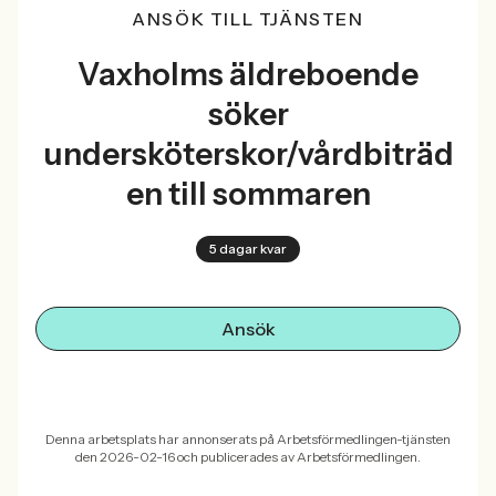
ANSÖK TILL TJÄNSTEN
Vaxholms äldreboende
söker
undersköterskor/vårdbiträd
en till sommaren
5 dagar kvar
Ansök
Denna arbetsplats har annonserats på Arbetsförmedlingen-tjänsten
den 2026-02-16 och publicerades av Arbetsförmedlingen.