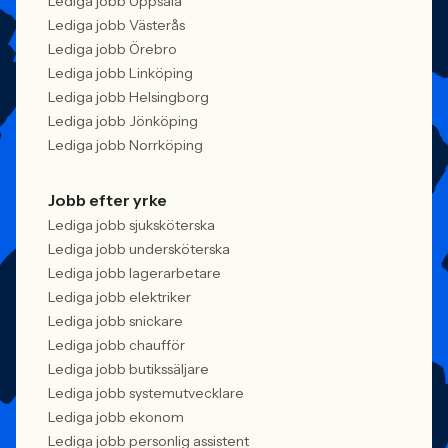
Lediga jobb Uppsala
Lediga jobb Västerås
Lediga jobb Örebro
Lediga jobb Linköping
Lediga jobb Helsingborg
Lediga jobb Jönköping
Lediga jobb Norrköping
Jobb efter yrke
Lediga jobb sjuksköterska
Lediga jobb undersköterska
Lediga jobb lagerarbetare
Lediga jobb elektriker
Lediga jobb snickare
Lediga jobb chaufför
Lediga jobb butikssäljare
Lediga jobb systemutvecklare
Lediga jobb ekonom
Lediga jobb personlig assistent