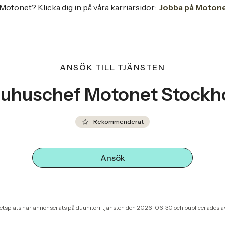
Motonet? Klicka dig in på våra karriärsidor:
Jobba på Motone
ANSÖK TILL TJÄNSTEN
ruhuschef Motonet Stockh
Rekommenderat
Ansök
tsplats har annonserats på duunitori-tjänsten den 2026-06-30 och publicerades av