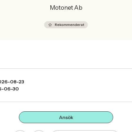
Motonet Ab
Rekommenderat
026-08-23
6-06-30
Ansök