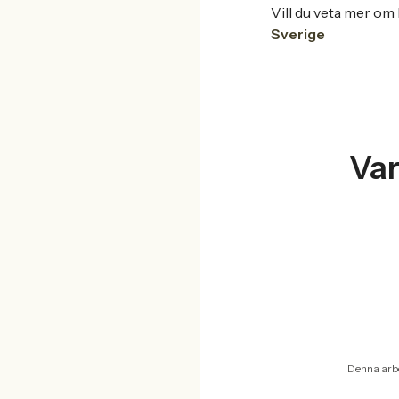
Vill du veta mer om 
Sverige
Va
Denna arbe