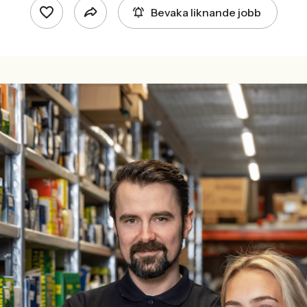
Bevaka liknande jobb