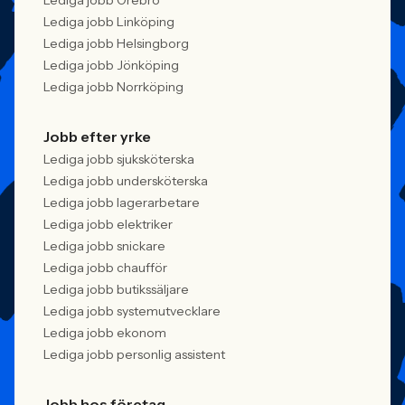
Lediga jobb Örebro
Lediga jobb Linköping
Lediga jobb Helsingborg
Lediga jobb Jönköping
Lediga jobb Norrköping
Jobb efter yrke
Lediga jobb sjuksköterska
Lediga jobb undersköterska
Lediga jobb lagerarbetare
Lediga jobb elektriker
Lediga jobb snickare
Lediga jobb chaufför
Lediga jobb butikssäljare
Lediga jobb systemutvecklare
Lediga jobb ekonom
Lediga jobb personlig assistent
Jobb hos företag