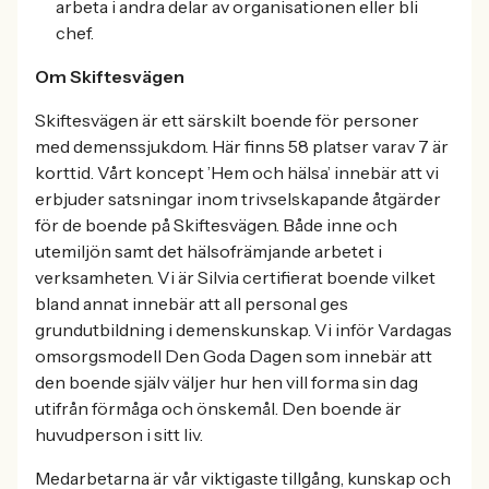
arbeta i andra delar av organisationen eller bli
chef.
Om Skiftesvägen
Skiftesvägen är ett särskilt boende för personer
med demenssjukdom. Här finns 58 platser varav 7 är
korttid. Vårt koncept ’Hem och hälsa’ innebär att vi
erbjuder satsningar inom trivselskapande åtgärder
för de boende på Skiftesvägen. Både inne och
utemiljön samt det hälsofrämjande arbetet i
verksamheten. Vi är Silvia certifierat boende vilket
bland annat innebär att all personal ges
grundutbildning i demenskunskap. Vi inför Vardagas
omsorgsmodell Den Goda Dagen som innebär att
den boende själv väljer hur hen vill forma sin dag
utifrån förmåga och önskemål. Den boende är
huvudperson i sitt liv.
Medarbetarna är vår viktigaste tillgång, kunskap och