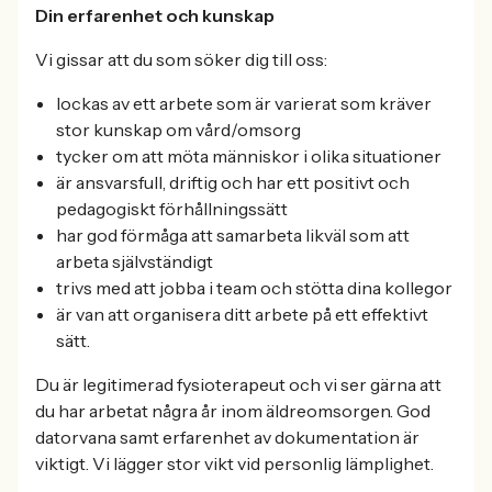
Din erfarenhet och kunskap
Vi gissar att du som söker dig till oss:
lockas av ett arbete som är varierat som kräver
stor kunskap om vård/omsorg
tycker om att möta människor i olika situationer
är ansvarsfull, driftig och har ett positivt och
pedagogiskt förhållningssätt
har god förmåga att samarbeta likväl som att
arbeta självständigt
trivs med att jobba i team och stötta dina kollegor
är van att organisera ditt arbete på ett effektivt
sätt.
Du är legitimerad fysioterapeut och vi ser gärna att
du har arbetat några år inom äldreomsorgen. God
datorvana samt erfarenhet av dokumentation är
viktigt. Vi lägger stor vikt vid personlig lämplighet.