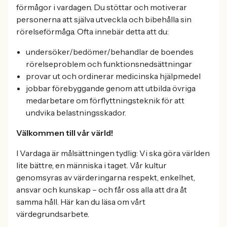
förmågor i vardagen. Du stöttar och motiverar
personerna att själva utveckla och bibehålla sin
rörelseförmåga. Ofta innebär detta att du:
undersöker/bedömer/behandlar de boendes
rörelseproblem och funktionsnedsättningar
provar ut och ordinerar medicinska hjälpmedel
jobbar förebyggande genom att utbilda övriga
medarbetare om förflyttningsteknik för att
undvika belastningsskador.
Välkommen till vår värld!
I Vardaga är målsättningen tydlig: Vi ska göra världen
lite bättre, en människa i taget. Vår kultur
genomsyras av värderingarna respekt, enkelhet,
ansvar och kunskap – och får oss alla att dra åt
samma håll. Här kan du läsa om vårt
värdegrundsarbete.