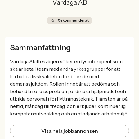
Vardaga AB
Rekommenderat
Sammanfattning
Vardaga Skiftesvägen söker en fysioterapeut som
ska arbeta i team med andra yrkesgrupper för att
förbättra livskvaliteten för boende med
demenssjukdom. Rollen innebär att bedöma och
behandla rörelseproblem, ordinera hjälpmedel och
utbilda personal i förflyttningsteknik. Tjänsten är på
heltid, måndag till fredag, och erbjuder kontinuerlig
kompetensutveckling och en stödjande arbetsmiljö.
Visa hela jobbannonsen