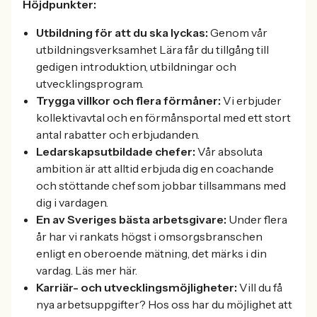
Höjdpunkter:
Utbildning för att du ska lyckas:
Genom vår
utbildningsverksamhet Lära får du tillgång till
gedigen introduktion, utbildningar och
utvecklingsprogram.
Trygga villkor och flera förmåner:
Vi erbjuder
kollektivavtal och en förmånsportal med ett stort
antal rabatter och erbjudanden.
Ledarskapsutbildade chefer:
Vår absoluta
ambition är att alltid erbjuda dig en coachande
och stöttande chef som jobbar tillsammans med
dig i vardagen.
En av Sveriges bästa arbetsgivare:
Under flera
år har vi rankats högst i omsorgsbranschen
enligt en oberoende mätning, det märks i din
vardag. Läs mer här.
Karriär- och utvecklingsmöjligheter:
Vill du få
nya arbetsuppgifter? Hos oss har du möjlighet att