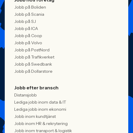
Jobb på Boliden
Jobb på Scania
Jobb på SJ
Jobb på ICA
Jobb på Coop
Jobb på Volvo
Jobb på PostNord
Jobb på Trafikverket
Jobb på Swedbank
Jobb på Dollarstore
Jobb efter bransch
Distansjobb
Lediga jobb inom data & IT
Lediga jobb inom ekonomi
Jobb inom kundtjänst
Jobb inom HR & rekrytering
Jobb inom transport & logistik