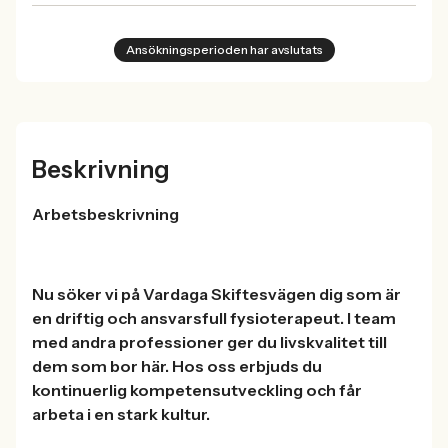
Ansökningsperioden har avslutats
Beskrivning
Arbetsbeskrivning
Nu söker vi på Vardaga Skiftesvägen dig som är
en driftig och ansvarsfull fysioterapeut. I team
med andra professioner ger du livskvalitet till
dem som bor här. Hos oss erbjuds du
kontinuerlig kompetensutveckling och får
arbeta i en stark kultur.