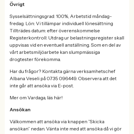
Övrigt
Sysselsättningsgrad: 100%, Arbetstid måndag-
fredag. Lön: Vi tillämpar individuell lönesättning
Tillträdes datum: efter överenskommelse
Registerkontroll: Utdrag ur belastningsregister skall
uppvisas vid en eventuell anställning. Som en del av
vårt arbetsmiljöarbete kan slumpmässiga
drogtester förekomma.
Har du frågor? Kontakta gärna verksamhetschef
Albana Veseli på 0735 096449. Observera att det
inte går att ansöka via E-post.
Mer om Vardaga, läs här!
Ansökan
Välkommen att ansöka via knappen ”Skicka
ansökan” nedan. Vänta inte med att ansöka då vi gör