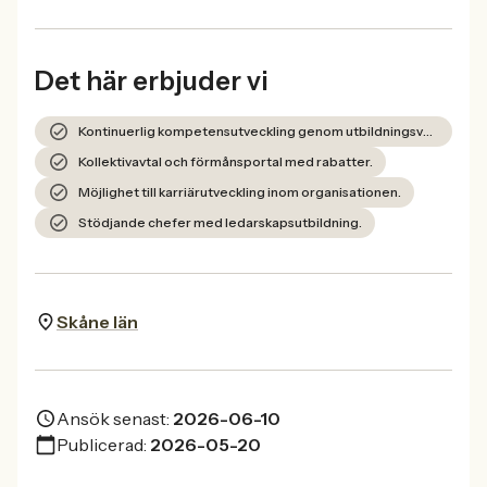
Det här erbjuder vi
Kontinuerlig kompetensutveckling genom utbildningsverksamheten Lära.
Kollektivavtal och förmånsportal med rabatter.
Möjlighet till karriärutveckling inom organisationen.
Stödjande chefer med ledarskapsutbildning.
Skåne län
Ansök senast:
2026-06-10
Publicerad:
2026-05-20