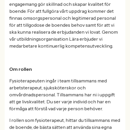
engagemang gör skillnad och skapar kvalitet för
boende. För att fullgöra vårt uppdrag kommer det
finnas omsorgspersonal och legitimerad personal
för att tillgodose de boendes behov samt för att vi
ska kunna realisera de erbjudanden vi lovat. Genom
vår utbildningsorganisation Lära erbjuder vi
medarbetare kontinuerlig kompetensutveckling.
Om rollen
Fysioterapeuten ingår i team tillsammans med
arbetsterapeut, sjuksköterskor och
omvårdnadspersonal. Tillsammans har ni i uppgift
att ge livskvalitet. Du ser varje individ och har en
förmåga att förstå vad varje person behöver.
I rollen som fysioterapeut, hittar du tillsammans med
de boende, de bästa sätten att använda sina egna