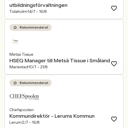
utbildningsförvaltningen
Tidaholm
14/7 –
16/8
Rekommenderat
Metsä Tissue
HSEQ Manager till Metsä Tissue i Småland
Mariestad
10/7 –
21/8
Rekommenderat
Chefspoolen
Kommundirektör - Lerums Kommun
Lerum
2/7 –
16/8