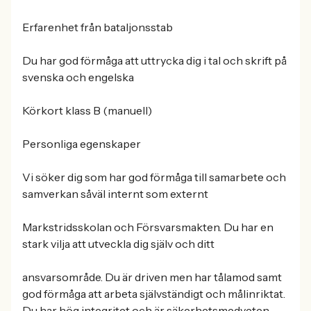
Erfarenhet från bataljonsstab
Du har god förmåga att uttrycka dig i tal och skrift på
svenska och engelska
Körkort klass B (manuell)
Personliga egenskaper
Vi söker dig som har god förmåga till samarbete och
samverkan såväl internt som externt
Markstridsskolan och Försvarsmakten. Du har en
stark vilja att utveckla dig själv och ditt
ansvarsområde. Du är driven men har tålamod samt
god förmåga att arbeta självständigt och målinriktat.
Du har hög integritet och är säkerhetsmedveten.