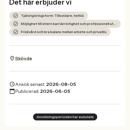
Det här erbjuder vi
Tjänstgöringsform: Tillsvidare, heltid.
Möjlighet till intern karriärrörlighet och professionell utveckling.
Friskvård och bra balans mellan arbete och privatliv.
Skövde
Ansök senast:
2026-08-05
Publicerad:
2026-06-05
Ansökningsperioden har avslutats