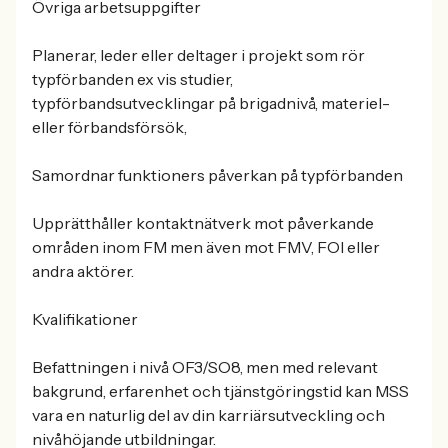
Övriga arbetsuppgifter
Planerar, leder eller deltager i projekt som rör
typförbanden ex vis studier,
typförbandsutvecklingar på brigadnivå, materiel-
eller förbandsförsök,
Samordnar funktioners påverkan på typförbanden
Upprätthåller kontaktnätverk mot påverkande
områden inom FM men även mot FMV, FOI eller
andra aktörer.
Kvalifikationer
Befattningen i nivå OF3/SO8, men med relevant
bakgrund, erfarenhet och tjänstgöringstid kan MSS
vara en naturlig del av din karriärsutveckling och
nivåhöjande utbildningar.