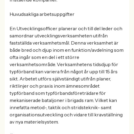
Huvudsakliga arbetsuppgifter
En Utvecklingsofficer planerar och till del leder och
samordnar utvecklingsverksamheten utifrån
fastställda verksamhetsmål. Denna verksamhet är
både bred och djup inom en funktion/avdelning som
ofta ingår som en del i ett större
verksamhetsområde. Verksamhetens tidsdjup för
typförband kan variera från något år upp till 15 års
sikt. Arbetet utförs självständigt utifrån planer,
riktlinjer och praxis inom ämnesområdet
typförband som typförbandsföreträdare för
mekaniserade bataljoner i brigads ram. Vilket kan
innefatta metod-, taktik och stridsteknik- samt
organisationsutveckling och vidare till kravställning
av nya materielsystem.