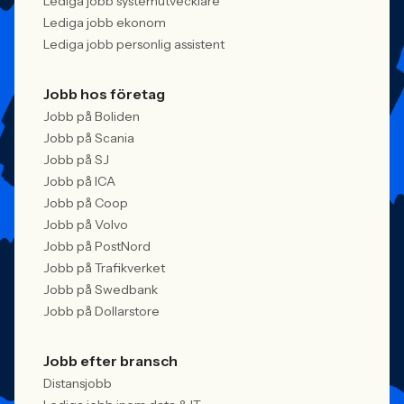
Lediga jobb systemutvecklare
Lediga jobb ekonom
Lediga jobb personlig assistent
Jobb hos företag
Jobb på Boliden
Jobb på Scania
Jobb på SJ
Jobb på ICA
Jobb på Coop
Jobb på Volvo
Jobb på PostNord
Jobb på Trafikverket
Jobb på Swedbank
Jobb på Dollarstore
Jobb efter bransch
Distansjobb