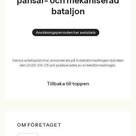
pansar- och mekaniserad
bataljon
Ansökningsperioden har avslutats
Denna arbetsplats har annonserats på Arbetsförmedlingen-tjänsten
den 2026-06-05 och publicerades av Arbetsförmedlingen.
Tillbaka till toppen
OM FÖRETAGET