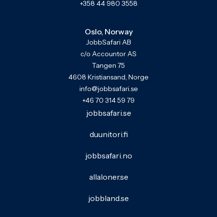
+358 44 980 3558
Oslo, Norway
JobbSafari AB
c/o Accountor AS
Tangen 75
4608 Kristiansand, Norge
info@jobbsafari.se
+46 70 314 59 79
jobbsafari.se
duunitori.fi
jobbsafari.no
allaloner.se
jobbland.se