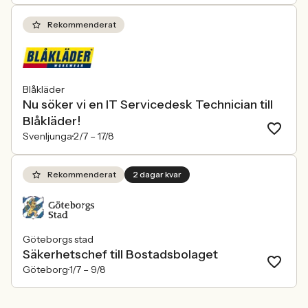
Rekommenderat
Blåkläder
Nu söker vi en IT Servicedesk Technician till
Blåkläder!
Svenljunga
2/7 –
17/8
Rekommenderat
2 dagar kvar
Göteborgs stad
Säkerhetschef till Bostadsbolaget
Göteborg
1/7 –
9/8