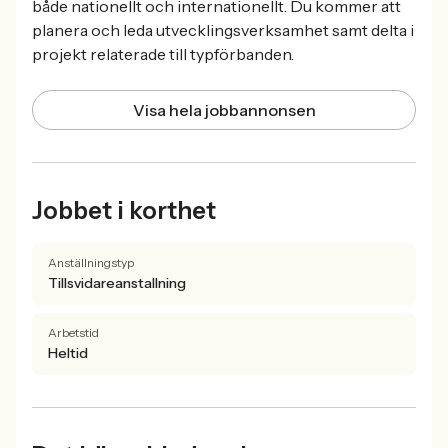
både nationellt och internationellt. Du kommer att
planera och leda utvecklingsverksamhet samt delta i
projekt relaterade till typförbanden.
Visa hela jobbannonsen
Jobbet i korthet
Anställningstyp
Tillsvidareanstallning
Arbetstid
Heltid