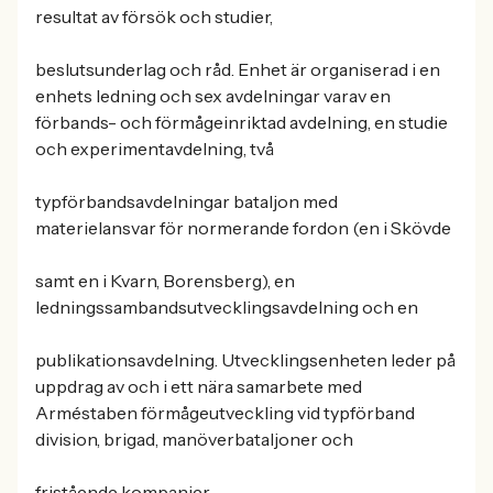
resultat av försök och studier,
beslutsunderlag och råd. Enhet är organiserad i en
enhets ledning och sex avdelningar varav en
förbands- och förmågeinriktad avdelning, en studie
och experimentavdelning, två
typförbandsavdelningar bataljon med
materielansvar för normerande fordon (en i Skövde
samt en i Kvarn, Borensberg), en
ledningssambandsutvecklingsavdelning och en
publikationsavdelning. Utvecklingsenheten leder på
uppdrag av och i ett nära samarbete med
Arméstaben förmågeutveckling vid typförband
division, brigad, manöverbataljoner och
fristående kompanier.