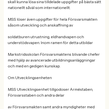
skall kunna lösa sina tilldelade uppgifter på bästa sätt
nationellt såväl som internationellt.
MSS löser även uppgifter för hela Försvarsmakten
såsom utveckling och anskaffning av
soldatburen utrustning, eldhandvapen och
understödsvapen. Inom ramen för detta utbildar
Markstridsskolan Försvarsmaktens blivande chefer
med hjälp av avancerade utbildningsanläggningar
och med en gedigen kunskap.
Om Utvecklingsenheten
MSS Utvecklingsenhet tillgodoser Arméstaben,
Försvarsstaben och andra delar
av Försvarsmakten samt andra myndigheter med