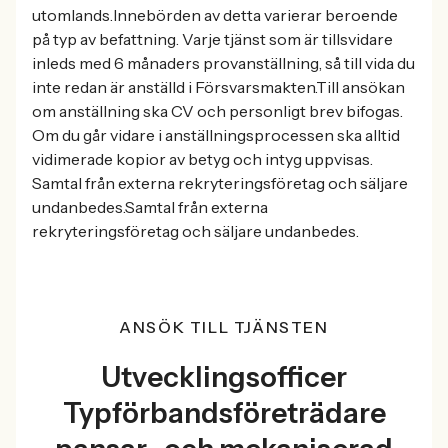
utomlands.Innebörden av detta varierar beroende
på typ av befattning. Varje tjänst som är tillsvidare
inleds med 6 månaders provanställning, så till vida du
inte redan är anställd i Försvarsmakten.Till ansökan
om anställning ska CV och personligt brev bifogas.
Om du går vidare i anställningsprocessen ska alltid
vidimerade kopior av betyg och intyg uppvisas.
Samtal från externa rekryteringsföretag och säljare
undanbedes.Samtal från externa
rekryteringsföretag och säljare undanbedes.
ANSÖK TILL TJÄNSTEN
Utvecklingsofficer
Typförbandsföreträdare