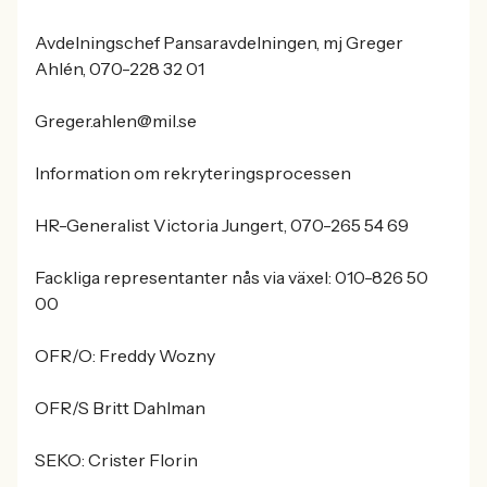
Avdelningschef Pansaravdelningen, mj Greger
Ahlén, 070-228 32 01
Greger.ahlen@mil.se
Information om rekryteringsprocessen
HR-Generalist Victoria Jungert, 070-265 54 69
Fackliga representanter nås via växel: 010-826 50
00
OFR/O: Freddy Wozny
OFR/S Britt Dahlman
SEKO: Crister Florin