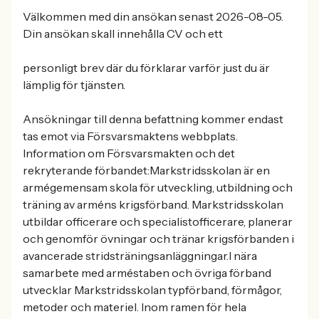
Välkommen med din ansökan senast 2026-08-05.
Din ansökan skall innehålla CV och ett
personligt brev där du förklarar varför just du är
lämplig för tjänsten.
Ansökningar till denna befattning kommer endast
tas emot via Försvarsmaktens webbplats.
Information om Försvarsmakten och det
rekryterande förbandet:Markstridsskolan är en
armégemensam skola för utveckling, utbildning och
träning av arméns krigsförband. Markstridsskolan
utbildar officerare och specialistofficerare, planerar
och genomför övningar och tränar krigsförbanden i
avancerade stridsträningsanläggningar.I nära
samarbete med arméstaben och övriga förband
utvecklar Markstridsskolan typförband, förmågor,
metoder och materiel. Inom ramen för hela