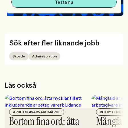
Testa nu
Sök efter fler liknande jobb
Skövde
Administration
Läs också
ARBETSGIVARVARUMÄRKE
REKRYTERING
Bortom fina ord: åtta
Mångfald