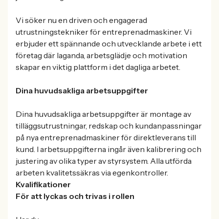
Vi söker nu en driven och engagerad
utrustningstekniker för entreprenadmaskiner. Vi
erbjuder ett spännande och utvecklande arbete i ett
företag där laganda, arbetsglädje och motivation
skapar en viktig plattform i det dagliga arbetet.
Dina huvudsakliga arbetsuppgifter
Dina huvudsakliga arbetsuppgifter är montage av
tilläggsutrustningar, redskap och kundanpassningar
på nya entreprenadmaskiner för direktleverans till
kund. I arbetsuppgifterna ingår även kalibrering och
justering av olika typer av styrsystem. Alla utförda
arbeten kvalitetssäkras via egenkontroller.
Kvalifikationer
För att lyckas och trivas i rollen