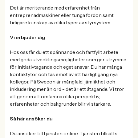
Det är meriterande med erfarenhet från
entreprenadmaskiner eller tunga fordon samt
tidigare kunskap av olika typer av styrsystem.
Vi erbjuder dig
Hos oss får du ett spännande och fartfyllt arbete
med goda utvecklingsmöjligheter som ger utrymme
för initiativtagande och eget ansvar. Du har många
kontaktytor och tas emot av ett härligt gäng nya
kollegor. På Swecon är mångfald, jämlikhet och
inkludering mer än ord - det är ett åtagande. Vi tror
att genom att omfamna olika perspektiv,
erfarenheter och bakgrunder blir vi starkare.
Så här ansöker du
Du ansöker till tjänsten online. Tjänsten tillsätts