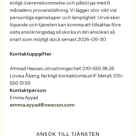
enligt överenskommelse och påbörjas med 6
månaders provanställning. Vi lägger stor vikt vid
personliga egenskaper och lämplighet. Urval sker
löpande och tjänsten kan komma att tillsättas före
sista ansökningsdag så skicka in din ansökan så
snart som möjligt dock senast 2026-06-30.
Kontaktuppgifter
Ahmad Hassan, utrustningschef, 010-556 38 26
Lovisa Åberg, fackligt kontaktombud IF Metall, 010-
556 13 59
Kontaktperson
Emma Ayyad
emma.ayyad@swecon.com
ANSÖK TILL TJÄNSTEN