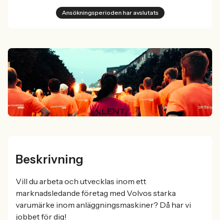
Ansökningsperioden har avslutats
Beskrivning
Vill du arbeta och utvecklas inom ett
marknadsledande företag med Volvos starka
varumärke inom anläggningsmaskiner? Då har vi
jobbet för dig!