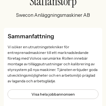
Staffanstorp
Swecon Anläggningsmaskiner AB
Sammanfattning
Vi söker en utrustningstekniker för
entreprenadmaskiner till ett marknadsledande
företag med Volvos varumärke. Rollen innebär
montage av tilläggsutrustningar och kalibrering av
styrsystem på nya maskiner. Tjänsten erbjuder goda
utvecklingsmöjligheter och en arbetsmiljö präglad
av laganda och arbetsglädje.
Visa hela jobbannonsen