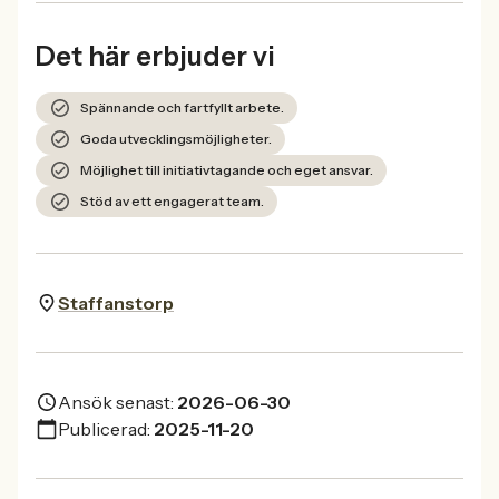
Det här erbjuder vi
Spännande och fartfyllt arbete.
Goda utvecklingsmöjligheter.
Möjlighet till initiativtagande och eget ansvar.
Stöd av ett engagerat team.
Staffanstorp
Ansök senast:
2026-06-30
Publicerad:
2025-11-20