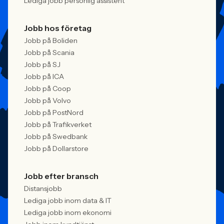
Lediga jobb personlig assistent
Jobb hos företag
Jobb på Boliden
Jobb på Scania
Jobb på SJ
Jobb på ICA
Jobb på Coop
Jobb på Volvo
Jobb på PostNord
Jobb på Trafikverket
Jobb på Swedbank
Jobb på Dollarstore
Jobb efter bransch
Distansjobb
Lediga jobb inom data & IT
Lediga jobb inom ekonomi