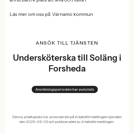
Läs mer om oss på: Värnamo kommun
ANSÖK TILL TJÄNSTEN
Undersköterska till Soläng i
Forsheda
Ansökningsperioden har avslutats
Denna arbetsplats har annonserats på Arbetsförmedlingen-tjänsten
den 2026-06-02 och publicerades av Arbetsförmedlingen.