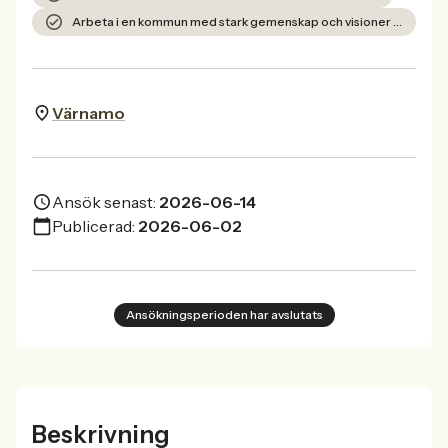
Arbeta i en kommun med stark gemenskap och visioner för framtiden.
Värnamo
Ansök senast:
2026-06-14
Publicerad:
2026-06-02
Ansökningsperioden har avslutats
Beskrivning