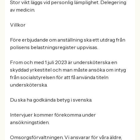
Stor vikt läggs vid personlig lämplighet. Delegering
av medicin.
Villkor
Före erbjudande om anställning ska ett utdrag från
polisens belastningsregister uppvisas.
From och med 1 juli 2023 är undersköterska en
skyddad yrkestitel och man måste ansöka om intyg
från socialstyrelsen för att få använda titeln
undersköterska.
Du ska ha godkända betyg i svenska.
Intervjuer kommer förekomma under
ansökningstiden.
Omsorgsförvaltningen. Vi ansvarar för våra äldre,