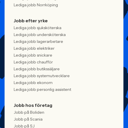
Lediga jobb Norrköping
Jobb efter yrke
Lediga jobb sjuksköterska
Lediga jobb undersköterska
Lediga jobb lagerarbetare
Lediga jobb elektriker
Lediga jobb snickare
Lediga jobb chaufför
Lediga jobb butikssäljare
Lediga jobb systemutvecklare
Lediga jobb ekonom
Lediga jobb personlig assistent
Jobb hos företag
Jobb på Boliden
Jobb på Scania
Jobb på SJ