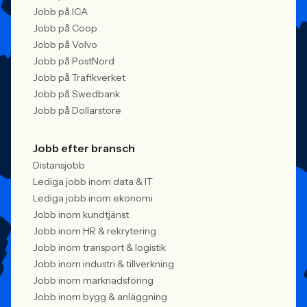
Jobb på ICA
Jobb på Coop
Jobb på Volvo
Jobb på PostNord
Jobb på Trafikverket
Jobb på Swedbank
Jobb på Dollarstore
Jobb efter bransch
Distansjobb
Lediga jobb inom data & IT
Lediga jobb inom ekonomi
Jobb inom kundtjänst
Jobb inom HR & rekrytering
Jobb inom transport & logistik
Jobb inom industri & tillverkning
Jobb inom marknadsföring
Jobb inom bygg & anläggning