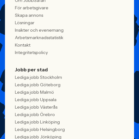
Om JobbSafari
För arbetsgivare
Skapa annons
Lösningar
Insikter och evenemang
Arbetsmarknadsstatistik
Kontakt
Integritetspolicy
Jobb per stad
Lediga jobb Stockholm
Lediga jobb Göteborg
Lediga jobb Malmö
Lediga jobb Uppsala
Lediga jobb Västerås
Lediga jobb Örebro
Lediga jobb Linköping
Lediga jobb Helsingborg
Lediga jobb Jönköping