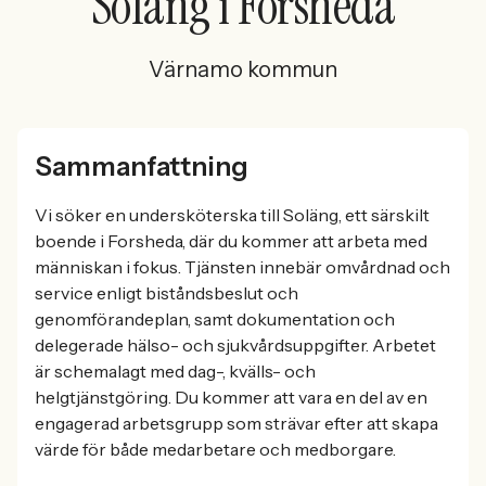
Soläng i Forsheda
Värnamo kommun
Sammanfattning
Vi söker en undersköterska till Soläng, ett särskilt
boende i Forsheda, där du kommer att arbeta med
människan i fokus. Tjänsten innebär omvårdnad och
service enligt biståndsbeslut och
genomförandeplan, samt dokumentation och
delegerade hälso- och sjukvårdsuppgifter. Arbetet
är schemalagt med dag-, kvälls- och
helgtjänstgöring. Du kommer att vara en del av en
engagerad arbetsgrupp som strävar efter att skapa
värde för både medarbetare och medborgare.