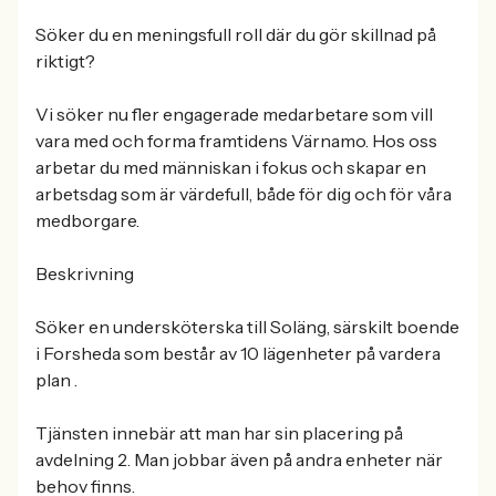
Söker du en meningsfull roll där du gör skillnad på
riktigt?
Vi söker nu fler engagerade medarbetare som vill
vara med och forma framtidens Värnamo. Hos oss
arbetar du med människan i fokus och skapar en
arbetsdag som är värdefull, både för dig och för våra
medborgare.
Beskrivning
Söker en undersköterska till Soläng, särskilt boende
i Forsheda som består av 10 lägenheter på vardera
plan .
Tjänsten innebär att man har sin placering på
avdelning 2. Man jobbar även på andra enheter när
behov finns.