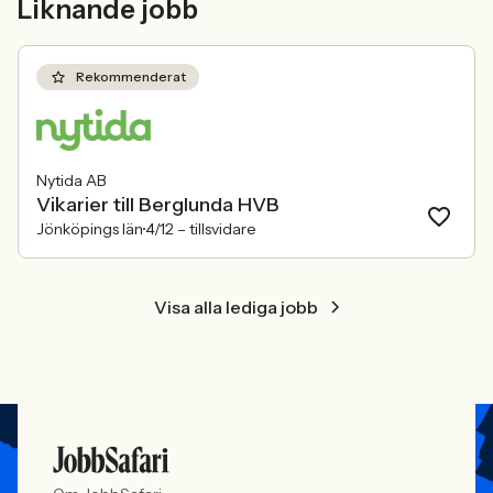
Liknande jobb
konkurrensen om rätt kompetens
ren affärsrisk.
förändras räcker det inte längre att säga
att alla är välkomna. Arbetsgivare
behöver kunna visa vad det betyder i
Rekommenderat
praktiken.
Nytida AB
Vikarier till Berglunda HVB
Jönköpings län
4/12 –
tillsvidare
Visa alla lediga jobb