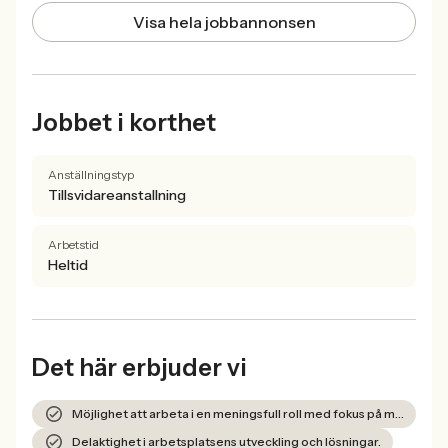
Visa hela jobbannonsen
Jobbet i korthet
Anställningstyp
Tillsvidareanstallning
Arbetstid
Heltid
Det här erbjuder vi
Möjlighet att arbeta i en meningsfull roll med fokus på människan.
Delaktighet i arbetsplatsens utveckling och lösningar.