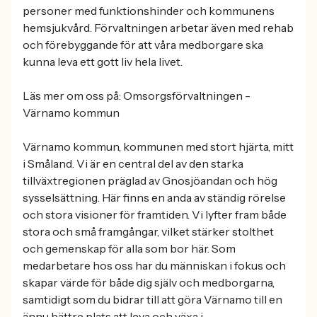
personer med funktionshinder och kommunens
hemsjukvård. Förvaltningen arbetar även med rehab
och förebyggande för att våra medborgare ska
kunna leva ett gott liv hela livet.
Läs mer om oss på: Omsorgsförvaltningen -
Värnamo kommun
Värnamo kommun, kommunen med stort hjärta, mitt
i Småland. Vi är en central del av den starka
tillväxtregionen präglad av Gnosjöandan och hög
sysselsättning. Här finns en anda av ständig rörelse
och stora visioner för framtiden. Vi lyfter fram både
stora och små framgångar, vilket stärker stolthet
och gemenskap för alla som bor här. Som
medarbetare hos oss har du människan i fokus och
skapar värde för både dig själv och medborgarna,
samtidigt som du bidrar till att göra Värnamo till en
ännu bättre plats att leva och växa i.