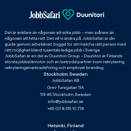
Det är enklare än någonsin att söka jobb – men svårare än
någonsin att hitta rätt. Det vill vi ändra på. JobbSafari är din
guide genom arbetslivet, byggd för att matcha rätt person med
rätt möjlighet bland tusentals lediga jobb i Sverige.
JobbSafari är en del av Duunitori Group – Duunitori är Finlands
största jobbsökmotor och en betrodd partner inom rekrytering,
rekryteringsmarknadsföring och employer branding.
Stockholm, Sweden
JobbSafari AB
Grev Turegatan 11A
114 46 Stockholm, Sweden
info@jobbsafari.se
+46 (0) 8 515 10 774
Helsinki, Finland