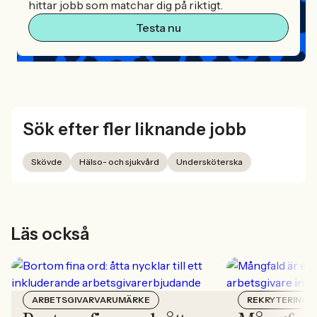
hittar jobb som matchar dig på riktigt.
Testa nu
Sök efter fler liknande jobb
Skövde
Hälso- och sjukvård
Undersköterska
Läs också
ARBETSGIVARVARUMÄRKE
REKRYTERING