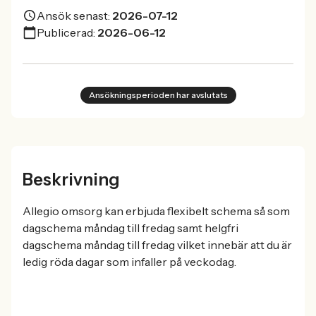
Ansök senast:
2026-07-12
Publicerad:
2026-06-12
Ansökningsperioden har avslutats
Beskrivning
Allegio omsorg kan erbjuda flexibelt schema så som
dagschema måndag till fredag samt helgfri
dagschema måndag till fredag vilket innebär att du är
ledig röda dagar som infaller på veckodag.