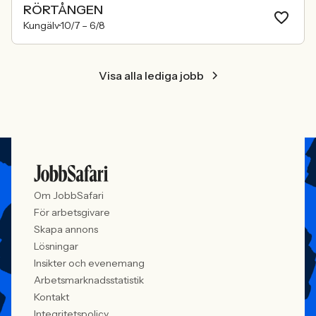
RÖRTÅNGEN
Kungälv
10/7 –
6/8
Visa alla lediga jobb
Om JobbSafari
För arbetsgivare
Skapa annons
Lösningar
Insikter och evenemang
Arbetsmarknadsstatistik
Kontakt
Integritetspolicy