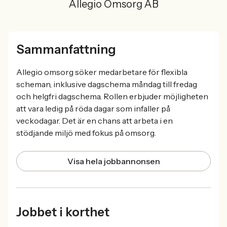
Allegio Omsorg AB
Sammanfattning
Allegio omsorg söker medarbetare för flexibla
scheman, inklusive dagschema måndag till fredag
och helgfri dagschema. Rollen erbjuder möjligheten
att vara ledig på röda dagar som infaller på
veckodagar. Det är en chans att arbeta i en
stödjande miljö med fokus på omsorg.
Visa hela jobbannonsen
Jobbet i korthet