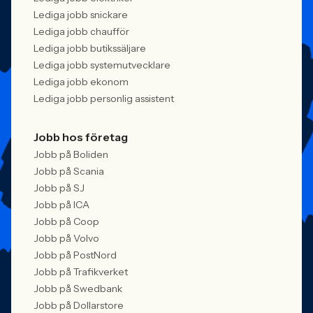
Lediga jobb snickare
Lediga jobb chaufför
Lediga jobb butikssäljare
Lediga jobb systemutvecklare
Lediga jobb ekonom
Lediga jobb personlig assistent
Jobb hos företag
Jobb på Boliden
Jobb på Scania
Jobb på SJ
Jobb på ICA
Jobb på Coop
Jobb på Volvo
Jobb på PostNord
Jobb på Trafikverket
Jobb på Swedbank
Jobb på Dollarstore