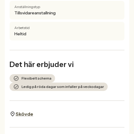
Anställningstyp
Tillsvidareanstallning
Arbetstid
Heltid
Det här erbjuder vi
Flexibelt schema
Ledig på röda dagar som infaller på veckodagar
Skövde