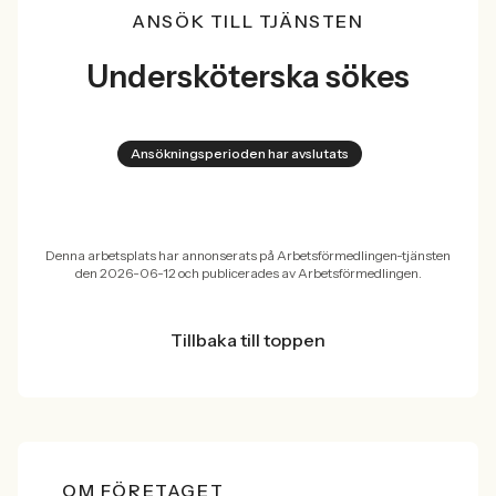
ANSÖK TILL TJÄNSTEN
Undersköterska sökes
Ansökningsperioden har avslutats
Denna arbetsplats har annonserats på Arbetsförmedlingen-tjänsten
den 2026-06-12 och publicerades av Arbetsförmedlingen.
Tillbaka till toppen
OM FÖRETAGET