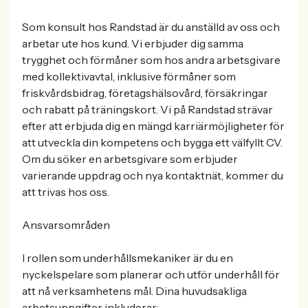
Som konsult hos Randstad är du anställd av oss och
arbetar ute hos kund. Vi erbjuder dig samma
trygghet och förmåner som hos andra arbetsgivare
med kollektivavtal, inklusive förmåner som
friskvårdsbidrag, företagshälsovård, försäkringar
och rabatt på träningskort. Vi på Randstad strävar
efter att erbjuda dig en mängd karriärmöjligheter för
att utveckla din kompetens och bygga ett välfyllt CV.
Om du söker en arbetsgivare som erbjuder
varierande uppdrag och nya kontaktnät, kommer du
att trivas hos oss.
Ansvarsområden
I rollen som underhållsmekaniker är du en
nyckelspelare som planerar och utför underhåll för
att nå verksamhetens mål. Dina huvudsakliga
arbetsuppgifter inkluderar: