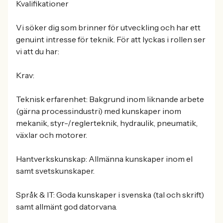
Kvalifikationer
Vi söker dig som brinner för utveckling och har ett
genuint intresse för teknik. För att lyckas i rollen ser
vi att du har:
Krav:
Teknisk erfarenhet: Bakgrund inom liknande arbete
(gärna processindustri) med kunskaper inom
mekanik, styr-/reglerteknik, hydraulik, pneumatik,
växlar och motorer.
Hantverkskunskap: Allmänna kunskaper inom el
samt svetskunskaper.
Språk & IT: Goda kunskaper i svenska (tal och skrift)
samt allmänt god datorvana.