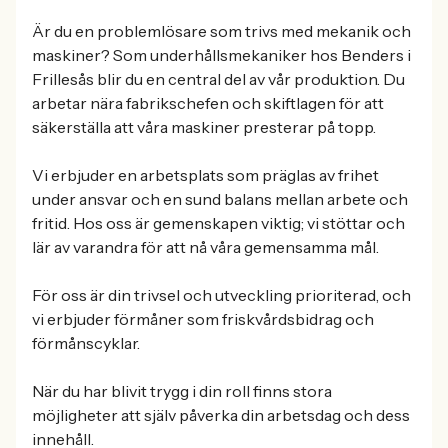
Är du en problemlösare som trivs med mekanik och
maskiner? Som underhållsmekaniker hos Benders i
Frillesås blir du en central del av vår produktion. Du
arbetar nära fabrikschefen och skiftlagen för att
säkerställa att våra maskiner presterar på topp.
Vi erbjuder en arbetsplats som präglas av frihet
under ansvar och en sund balans mellan arbete och
fritid. Hos oss är gemenskapen viktig; vi stöttar och
lär av varandra för att nå våra gemensamma mål.
För oss är din trivsel och utveckling prioriterad, och
vi erbjuder förmåner som friskvårdsbidrag och
förmånscyklar.
När du har blivit trygg i din roll finns stora
möjligheter att själv påverka din arbetsdag och dess
innehåll.