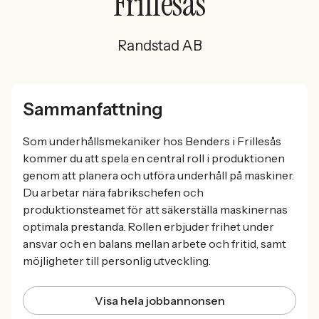
Frillesås
Randstad AB
Sammanfattning
Som underhållsmekaniker hos Benders i Frillesås
kommer du att spela en central roll i produktionen
genom att planera och utföra underhåll på maskiner.
Du arbetar nära fabrikschefen och
produktionsteamet för att säkerställa maskinernas
optimala prestanda. Rollen erbjuder frihet under
ansvar och en balans mellan arbete och fritid, samt
möjligheter till personlig utveckling.
Visa hela jobbannonsen