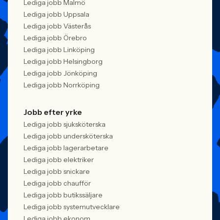
Lediga jobb Malmö
Lediga jobb Uppsala
Lediga jobb Västerås
Lediga jobb Örebro
Lediga jobb Linköping
Lediga jobb Helsingborg
Lediga jobb Jönköping
Lediga jobb Norrköping
Jobb efter yrke
Lediga jobb sjuksköterska
Lediga jobb undersköterska
Lediga jobb lagerarbetare
Lediga jobb elektriker
Lediga jobb snickare
Lediga jobb chaufför
Lediga jobb butikssäljare
Lediga jobb systemutvecklare
Lediga jobb ekonom