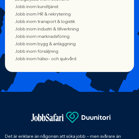
Jobb inom kundtjänst
Jobb inom HR & rekrytering
Jobb inom transport & logistik
Jobb inom industri & tillverkning
Jobb inom marknadsföring
Jobb inom bygg & anläggning
Jobb inom försäljning
Jobb inom hälso- och sjukvård
Det är enklare än någonsin att söka jobb – men svårare än