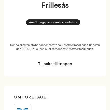
Frillesås
Ansökningsperioden har avslutats
Denna arbetsplats har annonserats på Arbetsförmedlingen-tjänsten
den 2026-04-01 och publicerades av Arbetsförmedlingen.
Tillbaka till toppen
OM FÖRETAGET