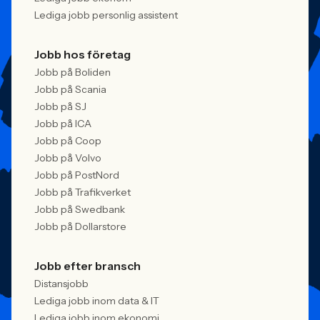
Lediga jobb personlig assistent
Jobb hos företag
Jobb på Boliden
Jobb på Scania
Jobb på SJ
Jobb på ICA
Jobb på Coop
Jobb på Volvo
Jobb på PostNord
Jobb på Trafikverket
Jobb på Swedbank
Jobb på Dollarstore
Jobb efter bransch
Distansjobb
Lediga jobb inom data & IT
Lediga jobb inom ekonomi