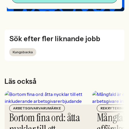
Sök efter fler liknande jobb
Kungsbacka
Läs också
ARBETSGIVARVARUMÄRKE
REKRYTERING
Bortom fina ord: åtta
Mångfald