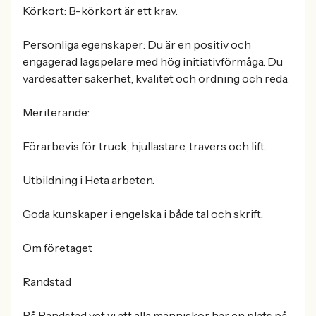
Körkort: B-körkort är ett krav.
Personliga egenskaper: Du är en positiv och
engagerad lagspelare med hög initiativförmåga. Du
värdesätter säkerhet, kvalitet och ordning och reda.
Meriterande:
Förarbevis för truck, hjullastare, travers och lift.
Utbildning i Heta arbeten.
Goda kunskaper i engelska i både tal och skrift.
Om företaget
Randstad
På Randstad vet vi att alla människor har en plats på