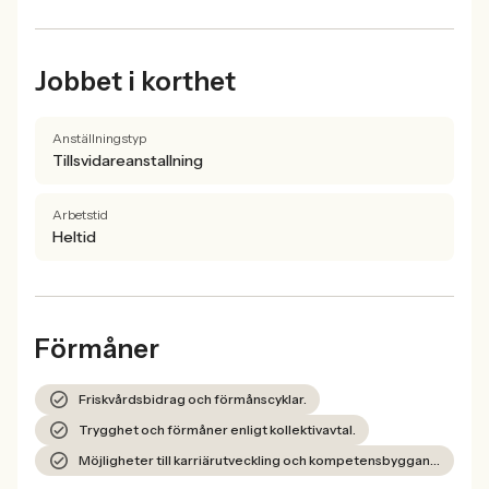
Jobbet i korthet
Anställningstyp
Tillsvidareanstallning
Arbetstid
Heltid
Förmåner
Friskvårdsbidrag och förmånscyklar.
Trygghet och förmåner enligt kollektivavtal.
Möjligheter till karriärutveckling och kompetensbyggande.