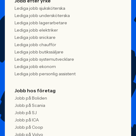
Jobb efter yrke
Lediga jobb sjuksköterska
Lediga jobb undersköterska
Lediga jobb lagerarbetare
Lediga jobb elektriker
Lediga jobb snickare
Lediga jobb chaufför
Lediga jobb butikssäljare
Lediga jobb systemutvecklare
Lediga jobb ekonom
Lediga jobb personlig assistent
Jobb hos företag
Jobb på Boliden
Jobb på Scania
Jobb på SJ
Jobb på ICA
Jobb på Coop
Jobb på Volvo