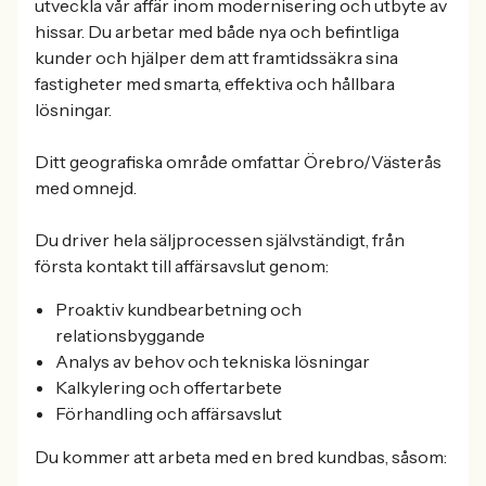
utveckla vår affär inom modernisering och utbyte av
hissar. Du arbetar med både nya och befintliga
kunder och hjälper dem att framtidssäkra sina
fastigheter med smarta, effektiva och hållbara
lösningar.
Ditt geografiska område omfattar Örebro/Västerås
med omnejd.
Du driver hela säljprocessen självständigt, från
första kontakt till affärsavslut genom:
Proaktiv kundbearbetning och
relationsbyggande
Analys av behov och tekniska lösningar
Kalkylering och offertarbete
Förhandling och affärsavslut
Du kommer att arbeta med en bred kundbas, såsom: