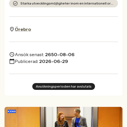
Starka utvecklingsmöjligheter inom en internationell organisation.
Örebro
Ansök senast:
2650-08-06
Publicerad:
2026-06-29
Ansökningsperioden har avslutats