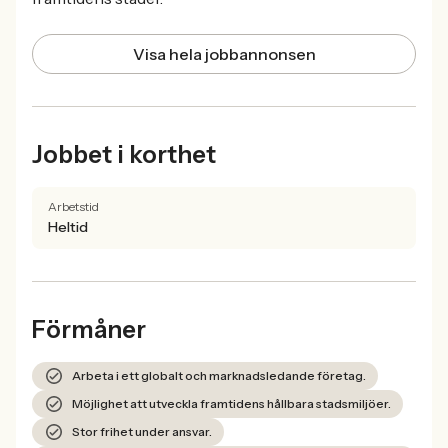
Visa hela jobbannonsen
Jobbet i korthet
Arbetstid
Heltid
Förmåner
Arbeta i ett globalt och marknadsledande företag.
Möjlighet att utveckla framtidens hållbara stadsmiljöer.
Stor frihet under ansvar.