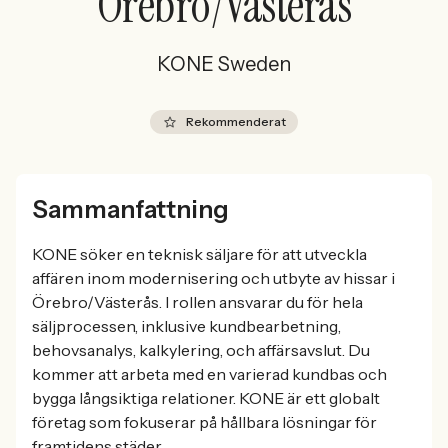
Örebro/Västerås
KONE Sweden
Rekommenderat
Sammanfattning
KONE söker en teknisk säljare för att utveckla
affären inom modernisering och utbyte av hissar i
Örebro/Västerås. I rollen ansvarar du för hela
säljprocessen, inklusive kundbearbetning,
behovsanalys, kalkylering, och affärsavslut. Du
kommer att arbeta med en varierad kundbas och
bygga långsiktiga relationer. KONE är ett globalt
företag som fokuserar på hållbara lösningar för
framtidens städer.