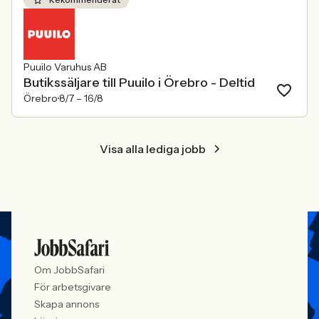
Puuilo Varuhus AB
Butikssäljare till Puuilo i Örebro - Deltid
Örebro
8/7 –
16/8
Visa alla lediga jobb
Om JobbSafari
För arbetsgivare
Skapa annons