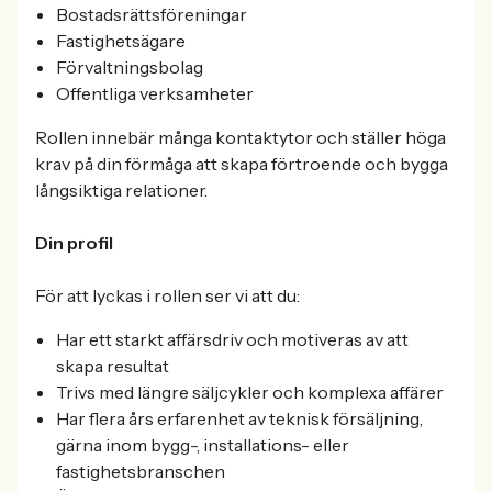
Bostadsrättsföreningar
Fastighetsägare
Förvaltningsbolag
Offentliga verksamheter
Rollen innebär många kontaktytor och ställer höga
krav på din förmåga att skapa förtroende och bygga
långsiktiga relationer.
Din profil
För att lyckas i rollen ser vi att du:
Har ett starkt affärsdriv och motiveras av att
skapa resultat
Trivs med längre säljcykler och komplexa affärer
Har flera års erfarenhet av teknisk försäljning,
gärna inom bygg-, installations- eller
fastighetsbranschen