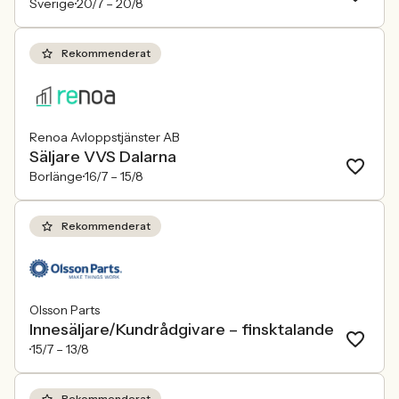
Sverige
20/7 –
20/8
Rekommenderat
Renoa Avloppstjänster AB
Säljare VVS Dalarna
Borlänge
16/7 –
15/8
Rekommenderat
Olsson Parts
Innesäljare/Kundrådgivare – finsktalande
15/7 –
13/8
Rekommenderat