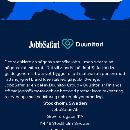
Det är enklare än någonsin att söka jobb – men svårare än
någonsin att hitta rätt. Det vill vi ändra på. JobbSafari är din
guide genom arbetslivet, byggd för att matcha rätt person med
rätt möjlighet bland tusentals lediga jobb i Sverige.
JobbSafari är en del av Duunitori Group – Duunitori är Finlands
största jobbsökmotor och en betrodd partner inom rekrytering,
rekryteringsmarknadsföring och employer branding.
Stockholm, Sweden
JobbSafari AB
Grev Turegatan 11A
114 46 Stockholm, Sweden