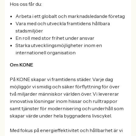
Hos oss får du:
Arbeta i ett globalt och marknadsledande företag
Vara med och utveckla framtidens hållbara
stadsmiljöer
En roll med stor frihet under ansvar
Starka utvecklingsmöjligheter inom en
internationell organisation
Om KONE
På KONE skapar vi framtidens städer. Varje dag
möjliggör vi smidig och säker förflyttning för över
två miljarder människor världen över. Vi levererar
innovativa lösningar inom hissar och rulltrappor
samt tjänster för modernisering och underhåll som
skapar värde under hela byggnadens livscykel.
Med fokus på energieffektivitet och hållbarhet är vi