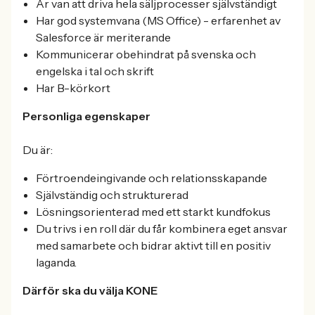
Är van att driva hela säljprocesser självständigt
Har god systemvana (MS Office) - erfarenhet av
Salesforce är meriterande
Kommunicerar obehindrat på svenska och
engelska i tal och skrift
Har B-körkort
Personliga egenskaper
Du är:
Förtroendeingivande och relationsskapande
Självständig och strukturerad
Lösningsorienterad med ett starkt kundfokus
Du trivs i en roll där du får kombinera eget ansvar
med samarbete och bidrar aktivt till en positiv
laganda.
Därför ska du välja KONE