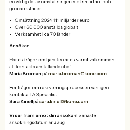
en viktig del av omställningen mot smartare och
grönare städer.
Omsättning 2024: 11,1 miljarder euro
Över 60 000 anställda globalt
Verksamhet i ca 70 länder
Ansökan
Har du frågor om tjänsten är du varmt välkommen
att kontakta anställande chef
Maria Broman
på
maria.broman@kone.com
För frågor om rekryteringsprocessen vänligen
kontakta TA Specialist
Sara Kinell
på
sara.kinell@kone.com
Vi ser fram emot din ansökan!
Senaste
ansökningsdatum är 3 aug.