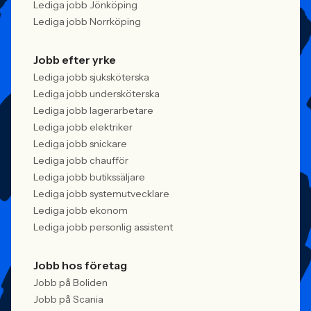
Lediga jobb Jönköping
Lediga jobb Norrköping
Jobb efter yrke
Lediga jobb sjuksköterska
Lediga jobb undersköterska
Lediga jobb lagerarbetare
Lediga jobb elektriker
Lediga jobb snickare
Lediga jobb chaufför
Lediga jobb butikssäljare
Lediga jobb systemutvecklare
Lediga jobb ekonom
Lediga jobb personlig assistent
Jobb hos företag
Jobb på Boliden
Jobb på Scania