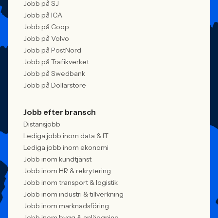
Jobb på SJ
Jobb på ICA
Jobb på Coop
Jobb på Volvo
Jobb på PostNord
Jobb på Trafikverket
Jobb på Swedbank
Jobb på Dollarstore
Jobb efter bransch
Distansjobb
Lediga jobb inom data & IT
Lediga jobb inom ekonomi
Jobb inom kundtjänst
Jobb inom HR & rekrytering
Jobb inom transport & logistik
Jobb inom industri & tillverkning
Jobb inom marknadsföring
Jobb inom bygg & anläggning