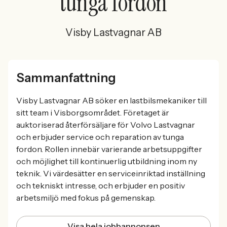
tunga fordon
Visby Lastvagnar AB
Sammanfattning
Visby Lastvagnar AB söker en lastbilsmekaniker till
sitt team i Visborgsområdet. Företaget är
auktoriserad återförsäljare för Volvo Lastvagnar
och erbjuder service och reparation av tunga
fordon. Rollen innebär varierande arbetsuppgifter
och möjlighet till kontinuerlig utbildning inom ny
teknik. Vi värdesätter en serviceinriktad inställning
och tekniskt intresse, och erbjuder en positiv
arbetsmiljö med fokus på gemenskap.
Visa hela jobbannonsen