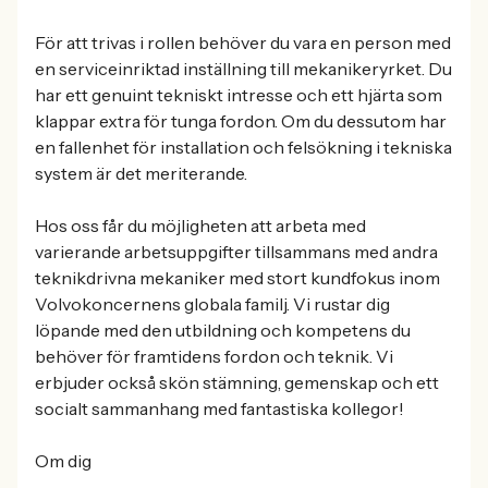
För att trivas i rollen behöver du vara en person med
en serviceinriktad inställning till mekanikeryrket. Du
har ett genuint tekniskt intresse och ett hjärta som
klappar extra för tunga fordon. Om du dessutom har
en fallenhet för installation och felsökning i tekniska
system är det meriterande.
Hos oss får du möjligheten att arbeta med
varierande arbetsuppgifter tillsammans med andra
teknikdrivna mekaniker med stort kundfokus inom
Volvokoncernens globala familj. Vi rustar dig
löpande med den utbildning och kompetens du
behöver för framtidens fordon och teknik. Vi
erbjuder också skön stämning, gemenskap och ett
socialt sammanhang med fantastiska kollegor!
Om dig