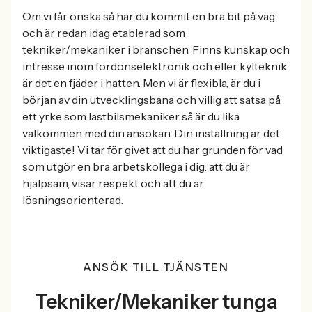
Om vi får önska så har du kommit en bra bit på väg
och är redan idag etablerad som
tekniker/mekaniker i branschen. Finns kunskap och
intresse inom fordonselektronik och eller kylteknik
är det en fjäder i hatten. Men vi är flexibla, är du i
början av din utvecklingsbana och villig att satsa på
ett yrke som lastbilsmekaniker så är du lika
välkommen med din ansökan. Din inställning är det
viktigaste! Vi tar för givet att du har grunden för vad
som utgör en bra arbetskollega i dig: att du är
hjälpsam, visar respekt och att du är
lösningsorienterad.
ANSÖK TILL TJÄNSTEN
Tekniker/Mekaniker tunga