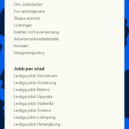
Om JobbSafari
För arbetsgivare
Skapa annons
Lösningar
Insikter och evenemang
Arbetsmarknadsstatistik
Kontakt
Integritetspolicy
Jobb per stad
Lediga jobb Stockholm
Lediga jobb Göteborg
Lediga jobb Malmö
Lediga jobb Uppsala
Lediga jobb Västerås
Lediga jobb Örebro
Lediga jobb Linköping
Lediga jobb Helsingborg