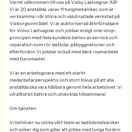
Varmt välkommen till oss på Visby Lastvagnar AB!
Vi är 20 anställda, varav 11 tungmekaniker, som är
verksamma i vår stora och välutrustade verkstad på
Visborgsområdet. Vi är auktoriserad återförsäljare
för Volvo Lastvagnar och jobbar enligt one-stop-
principen med hela kundens behov av service och
reparation som rör lastbilar, påbyggnationer och
efterfordon. Vi jobbar också med däck i samarbete
med Euromaster.
Vi är en arbetsgivare med ett starkt
medarbetarperspektiv och stort fokus på att alla
anställda ska vara hållbara genom hela arbetslivet. Vi
vill alltid bli bättre och utvecklas tillsammans!
Om tjänsten
Vi behöver nu utöka vårt team av lastbilsmekaniker
och söker dig som gillar att jobba med tunga fordon.