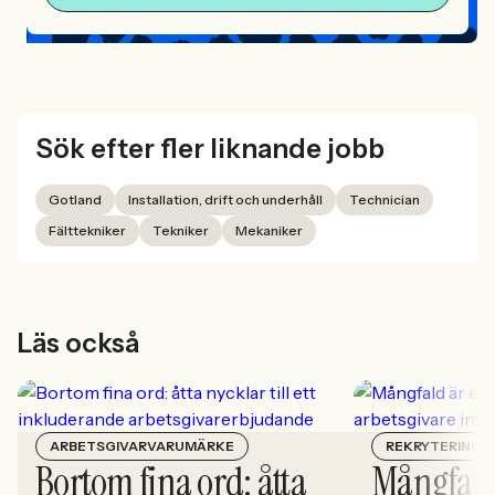
Sök efter fler liknande jobb
Gotland
Installation, drift och underhåll
Technician
Fälttekniker
Tekniker
Mekaniker
Läs också
ARBETSGIVARVARUMÄRKE
REKRYTERING
Bortom fina ord: åtta
Mångfald