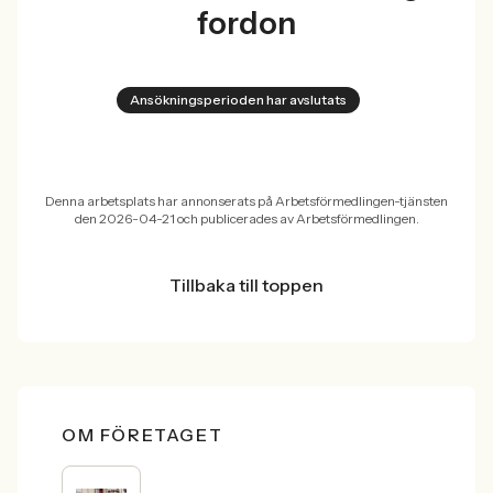
fordon
Ansökningsperioden har avslutats
Denna arbetsplats har annonserats på Arbetsförmedlingen-tjänsten
den 2026-04-21 och publicerades av Arbetsförmedlingen.
Tillbaka till toppen
OM FÖRETAGET