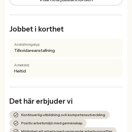
Jobbet i korthet
Anställningstyp
Tillsvidareanstallning
Arbetstid
Heltid
Det här erbjuder vi
Kontinuerlig utbildning och kompetensutveckling.
Positiv arbetsmiljö med gemenskap.
Möjlighet att arbeta med varierande arbetsuppgifter.