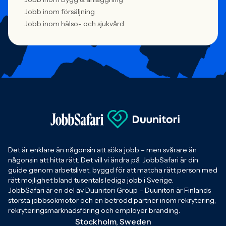
Jobb inom försäljning
Jobb inom hälso- och sjukvård
Det är enklare än någonsin att söka jobb – men svårare än
någonsin att hitta rätt. Det vill vi ändra på. JobbSafari är din
guide genom arbetslivet, byggd för att matcha rätt person med
rätt möjlighet bland tusentals lediga jobb i Sverige.
JobbSafari är en del av Duunitori Group – Duunitori är Finlands
största jobbsökmotor och en betrodd partner inom rekrytering,
rekryteringsmarknadsföring och employer branding.
Stockholm, Sweden