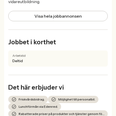
vidareutbildning.
Visa hela jobbannonsen
Jobbet i korthet
Arbetstid
Deltid
Det här erbjuder vi
Friskvårdsbidrag.
Möjlighet till personalbil.
Lunchförmån via Edenred.
Rabatterade priser på produkter och tjänster genom förmånsportal.