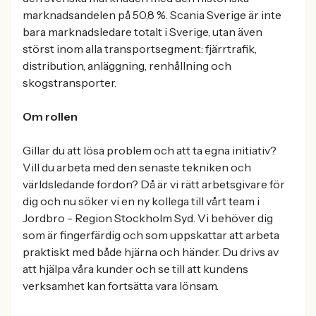
marknadsandelen på 50,8 %. Scania Sverige är inte
bara marknadsledare totalt i Sverige, utan även
störst inom alla transportsegment: fjärrtrafik,
distribution, anläggning, renhållning och
skogstransporter.
Om rollen
Gillar du att lösa problem och att ta egna initiativ?
Vill du arbeta med den senaste tekniken och
världsledande fordon? Då är vi rätt arbetsgivare för
dig och nu söker vi en ny kollega till vårt team i
Jordbro - Region Stockholm Syd. Vi behöver dig
som är fingerfärdig och som uppskattar att arbeta
praktiskt med både hjärna och händer. Du drivs av
att hjälpa våra kunder och se till att kundens
verksamhet kan fortsätta vara lönsam.