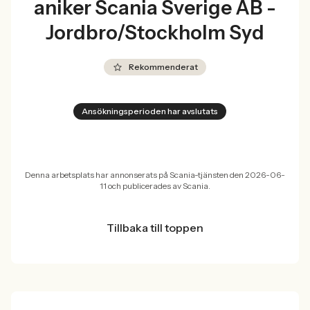
aniker Scania Sverige AB -
Jordbro/Stockholm Syd
Rekommenderat
Ansökningsperioden har avslutats
Denna arbetsplats har annonserats på Scania-tjänsten den 2026-06-
11 och publicerades av Scania.
Tillbaka till toppen