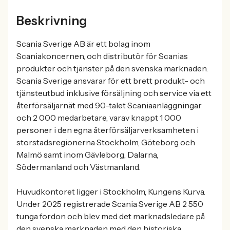
Beskrivning
Scania Sverige AB är ett bolag inom
Scaniakoncernen, och distributör för Scanias
produkter och tjänster på den svenska marknaden.
Scania Sverige ansvarar för ett brett produkt- och
tjänsteutbud inklusive försäljning och service via ett
återförsäljarnät med 90-talet Scaniaanläggningar
och 2 000 medarbetare, varav knappt 1 000
personer i den egna återförsäljarverksamheten i
storstadsregionerna Stockholm, Göteborg och
Malmö samt inom Gävleborg, Dalarna,
Södermanland och Västmanland.
Huvudkontoret ligger i Stockholm, Kungens Kurva.
Under 2025 registrerade Scania Sverige AB 2 550
tunga fordon och blev med det marknadsledare på
den svenska marknaden med den historiska