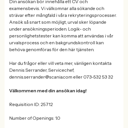
Din ansökan bör innehålla ett CV och
examensbevis. Vi välkomnar alla sökande och
strävar efter mångfald i våra rekryteringsprocesser.
Ansök så snart som möjligt, urval sker löpande
under ansökningsperioden. Logik- och
personlighetstester kan komma att användas i vår
urvalsprocess och en bakgrundskontroll kan
behöva genomföras för den här tjänsten.
Har du frågor eller vill veta mer, vänligen kontakta
Dennis Serrander, Servicechef,
dennis.serrander@scania.com eller 073-532 53 32
Välkommen med din ansökan idag!
Requisition ID: 25712
Number of Openings: 1.0