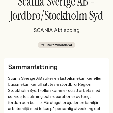
Scania Sverige AB -
Jordbro/Stockholm Syd
SCANIA Aktiebolag
Rekommenderat
Sammanfattning
Scania Sverige AB söker en lastbilsmekaniker eller
bussmekaniker till sitt team i Jordbro, Region
Stockholm Syd. I rollen kommer du att arbeta med
service, felsökning och reparationer av tunga
fordon och bussar. Företaget erbjuder en familjär
arbetsmiljö med fokus på personlig utveckling och