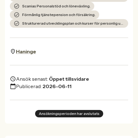
Scanias Personalstöd och löneväxling.
Förmånlig tjänstepension och försäkring.
Strukturerad utvecklingsplan och kurser för personlig utveckling.
Haninge
Ansök senast:
Öppet tillsvidare
Publicerad:
2026-06-11
Ansökningsperioden har avslutats