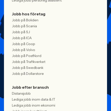
Lediga jobb personlig assistent
Jobb hos företag
Jobb på Boliden
Jobb på Scania
Jobb på SJ
Jobb på ICA
Jobb på Coop
Jobb på Volvo
Jobb på PostNord
Jobb på Trafikverket
Jobb på Swedbank
Jobb på Dollarstore
Jobb efter bransch
Distansjobb
Lediga jobb inom data & IT
Lediga jobb inom ekonomi