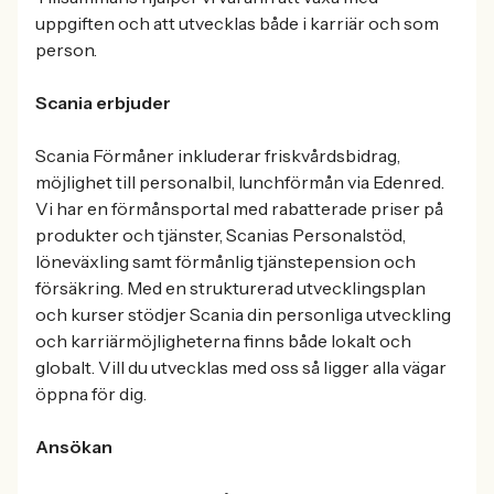
uppgiften och att utvecklas både i karriär och som
person.
Scania erbjuder
Scania Förmåner inkluderar friskvårdsbidrag,
möjlighet till personalbil, lunchförmån via Edenred.
Vi har en förmånsportal med rabatterade priser på
produkter och tjänster, Scanias Personalstöd,
löneväxling samt förmånlig tjänstepension och
försäkring. Med en strukturerad utvecklingsplan
och kurser stödjer Scania din personliga utveckling
och karriärmöjligheterna finns både lokalt och
globalt. Vill du utvecklas med oss så ligger alla vägar
öppna för dig.
Ansökan