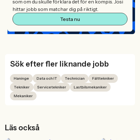
som om du skulle förklara det för en kompis. Josi
hittar jobb som matchar dig på riktigt.
Testa nu
Sök efter fler liknande jobb
Haninge
Data och IT
Technician
Fälttekniker
Tekniker
Servicetekniker
Lastbilsmekaniker
Mekaniker
Läs också