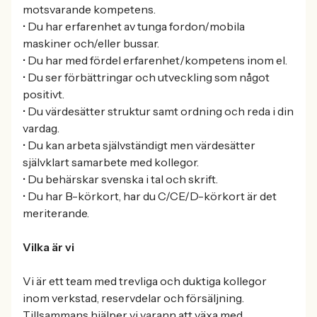
motsvarande kompetens.
• Du har erfarenhet av tunga fordon/mobila
maskiner och/eller bussar.
• Du har med fördel erfarenhet/kompetens inom el.
• Du ser förbättringar och utveckling som något
positivt.
• Du värdesätter struktur samt ordning och reda i din
vardag.
• Du kan arbeta självständigt men värdesätter
självklart samarbete med kollegor.
• Du behärskar svenska i tal och skrift.
• Du har B-körkort, har du C/CE/D-körkort är det
meriterande.
Vilka är vi
Vi är ett team med trevliga och duktiga kollegor
inom verkstad, reservdelar och försäljning.
Tillsammans hjälper vi varann att växa med