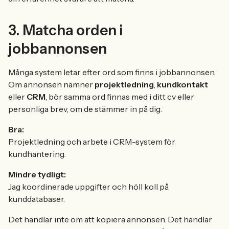
3. Matcha orden i
jobbannonsen
Många system letar efter ord som finns i jobbannonsen.
Om annonsen nämner
projektledning
,
kundkontakt
eller
CRM
, bör samma ord finnas med i ditt cv eller
personliga brev, om de stämmer in på dig.
Bra:
Projektledning och arbete i CRM-system för
kundhantering.
Mindre tydligt:
Jag koordinerade uppgifter och höll koll på
kunddatabaser.
Det handlar inte om att kopiera annonsen. Det handlar