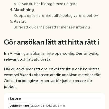
Visa vad du har bidragit med tidigare.
Matchning
Koppla din erfarenhet till arbetsgivarens behov.
Avslut
Skriv att du gärna berättar mer i en intervju.
Gör ansökan lätt att hitta rätt i
En AI-vänlig ansökan är inte opersonlig. Den är tydlig,
relevant och lätt att förstå.
När du använder rätt ord, enkel struktur och konkreta
exempel ökar du chansen att din ansökan matchas rätt.
Och att arbetsgivaren ser varför just du passar för
jobbet.
LÄS MER
Jobbsökning
2020-06-15
Lästid 3 min