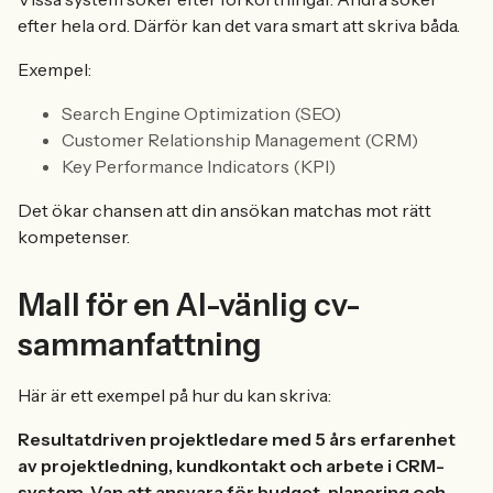
efter hela ord. Därför kan det vara smart att skriva båda.
Exempel:
Search Engine Optimization (SEO)
Customer Relationship Management (CRM)
Key Performance Indicators (KPI)
Det ökar chansen att din ansökan matchas mot rätt
kompetenser.
Mall för en AI-vänlig cv-
sammanfattning
Här är ett exempel på hur du kan skriva:
Resultatdriven projektledare med 5 års erfarenhet
av projektledning, kundkontakt och arbete i CRM-
system. Van att ansvara för budget, planering och