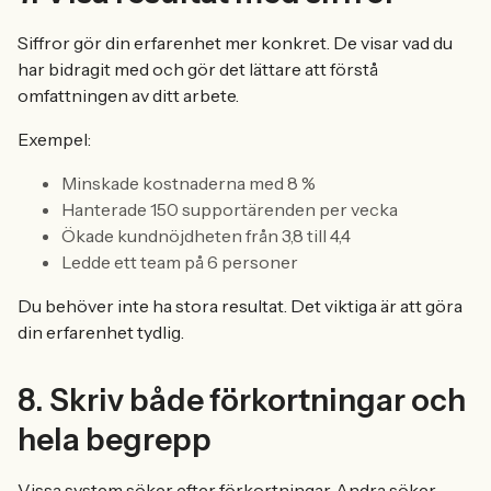
Siffror gör din erfarenhet mer konkret. De visar vad du
har bidragit med och gör det lättare att förstå
omfattningen av ditt arbete.
Exempel:
Minskade kostnaderna med 8 %
Hanterade 150 supportärenden per vecka
Ökade kundnöjdheten från 3,8 till 4,4
Ledde ett team på 6 personer
Du behöver inte ha stora resultat. Det viktiga är att göra
din erfarenhet tydlig.
8. Skriv både förkortningar och
hela begrepp
Vissa system söker efter förkortningar. Andra söker