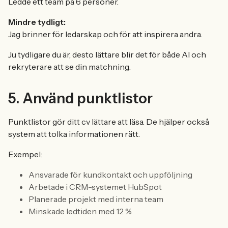
Ledde ett team på 6 personer.
Mindre tydligt:
Jag brinner för ledarskap och för att inspirera andra.
Ju tydligare du är, desto lättare blir det för både AI och
rekryterare att se din matchning.
5. Använd punktlistor
Punktlistor gör ditt cv lättare att läsa. De hjälper också
system att tolka informationen rätt.
Exempel:
Ansvarade för kundkontakt och uppföljning
Arbetade i CRM-systemet HubSpot
Planerade projekt med interna team
Minskade ledtiden med 12 %