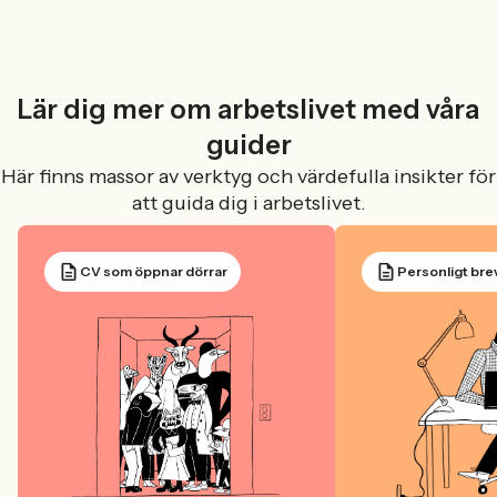
Lär dig mer om arbetslivet med våra
guider
Här finns massor av verktyg och värdefulla insikter för
att guida dig i arbetslivet.
CV som öppnar dörrar
Personligt bre