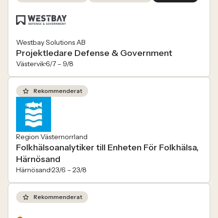
Westbay Solutions AB
Projektledare Defense & Government
Västervik
6/7 –
9/8
Rekommenderat
Region Västernorrland
Folkhälsoanalytiker till Enheten För Folkhälsa,
Härnösand
Härnösand
23/6 –
23/8
Rekommenderat