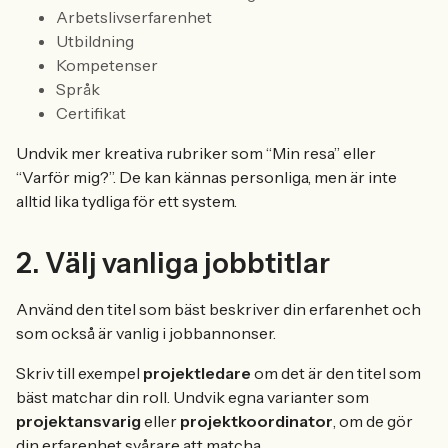
Arbetslivserfarenhet
Utbildning
Kompetenser
Språk
Certifikat
Undvik mer kreativa rubriker som “Min resa” eller
“Varför mig?”. De kan kännas personliga, men är inte
alltid lika tydliga för ett system.
2. Välj vanliga jobbtitlar
Använd den titel som bäst beskriver din erfarenhet och
som också är vanlig i jobbannonser.
Skriv till exempel
projektledare
om det är den titel som
bäst matchar din roll. Undvik egna varianter som
projektansvarig
eller
projektkoordinator
, om de gör
din erfarenhet svårare att matcha.