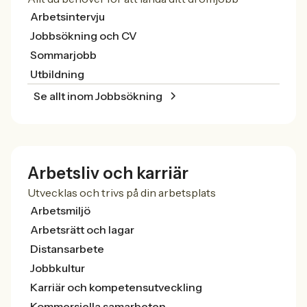
Arbetsintervju
Jobbsökning och CV
Sommarjobb
Utbildning
Se allt inom Jobbsökning
Arbetsliv och karriär
Utvecklas och trivs på din arbetsplats
Arbetsmiljö
Arbetsrätt och lagar
Distansarbete
Jobbkultur
Karriär och kompetensutveckling
Kommersiella samarbeten