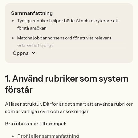
Sammanfattning
Tydliga rubriker hjälper både AI och rekryterare att
förstå ansökan
Matcha jobbannonsens ord för att visa relevant
erfarenhet tydligt
Öppna
1. Använd rubriker som system
förstår
AI läser struktur. Därför är det smart att använda rubriker
som är vanliga i cv:n och ansökningar.
Bra rubriker är till exempel:
Profil eller sammanfattning