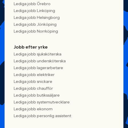
Lediga jobb Örebro
Lediga jobb Linköping
Lediga jobb Helsingborg
Lediga jobb Jönköping
Lediga jobb Norrköping
Jobb efter yrke
Lediga jobb sjuksköterska
Lediga jobb undersköterska
Lediga jobb lagerarbetare
Lediga jobb elektriker
Lediga jobb snickare
Lediga jobb chaufför
Lediga jobb butikssäljare
Lediga jobb systemutvecklare
Lediga jobb ekonom
Lediga jobb personlig assistent