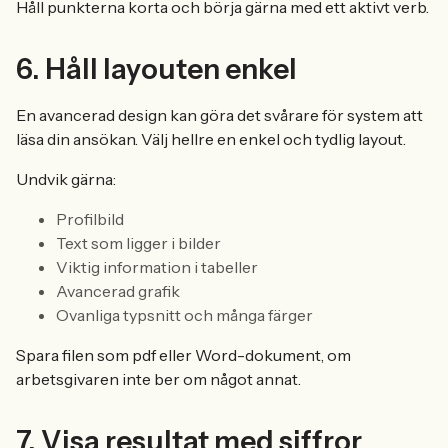
Håll punkterna korta och börja gärna med ett aktivt verb.
6. Håll layouten enkel
En avancerad design kan göra det svårare för system att
läsa din ansökan. Välj hellre en enkel och tydlig layout.
Undvik gärna:
Profilbild
Text som ligger i bilder
Viktig information i tabeller
Avancerad grafik
Ovanliga typsnitt och många färger
Spara filen som pdf eller Word-dokument, om
arbetsgivaren inte ber om något annat.
7. Visa resultat med siffror