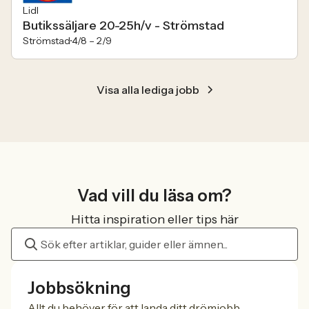
Lidl
Butikssäljare 20-25h/v - Strömstad
Strömstad
4/8 –
2/9
Visa alla lediga jobb
Vad vill du läsa om?
Hitta inspiration eller tips här
Jobbsökning
Allt du behöver för att landa ditt drömjobb