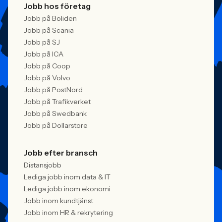
Jobb hos företag
Jobb på Boliden
Jobb på Scania
Jobb på SJ
Jobb på ICA
Jobb på Coop
Jobb på Volvo
Jobb på PostNord
Jobb på Trafikverket
Jobb på Swedbank
Jobb på Dollarstore
Jobb efter bransch
Distansjobb
Lediga jobb inom data & IT
Lediga jobb inom ekonomi
Jobb inom kundtjänst
Jobb inom HR & rekrytering