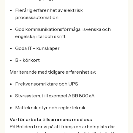
Flerårig erfarenhet av elektrisk
processautomation
God kommunikationsförmåga i svenska och
engelska, i tal och skrift
Goda IT - kunskaper
B - körkort
Meriterande med tidigare erfarenhet av:
Frekvensomriktare och UPS
Styrsystem, t ill exempel ABB 800xA
Mätteknik, styr och reglerteknik
Varför arbeta tillsammans med oss
På Boliden tror vi på att främja en arbetsplats där