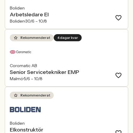
Boliden
Arbetsledare El
Boliden
30/6 –
10/8
Rekommenderat
4 dagar kvar
Coromatic AB
Senior Servicetekniker EMP
Malmö
5/6 –
10/8
Rekommenderat
Boliden
Elkonstruktör