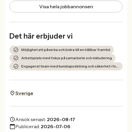
Visa hela jobbannonsen
Det här erbjuder vi
Möjlighet att påverka och bidra till en hållbar framtid
Arbetsplats med fokus på samarbete och inkludering
Engagerat team med kunskapsdelning och säkerhet i fokus
Sverige
Ansök senast:
2026-08-17
Publicerad:
2026-07-06