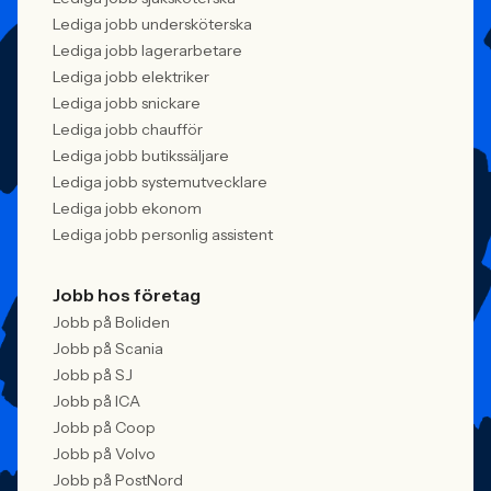
Lediga jobb undersköterska
Lediga jobb lagerarbetare
Lediga jobb elektriker
Lediga jobb snickare
Lediga jobb chaufför
Lediga jobb butikssäljare
Lediga jobb systemutvecklare
Lediga jobb ekonom
Lediga jobb personlig assistent
Jobb hos företag
Jobb på Boliden
Jobb på Scania
Jobb på SJ
Jobb på ICA
Jobb på Coop
Jobb på Volvo
Jobb på PostNord