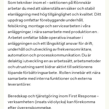
Som tekniker inom el - sektionen på Rönnskär
arbetar du med att säkerställa en säker och stabil
elanläggning med hög tillgänglighet och kvalitet. Ditt
uppdrag omfattar förebyggande underhåll,
felsökning, montage och servicearbeten i våra
anläggningar, i nära samarbete med produktion en .
Arbetet omfattar både operativa insatser i
anläggningen och ett långsiktigt ansvar för drift,
underhåll och utveckling av frekvensomriktare,
automation och processkommunikation. Du är
delaktig i utveckling en av arbetssätt, arbetsmetoder
och utrustning samt bidrar aktivt till sektionens
löpande förbättringsarbete . Rollen innebär ett nära
samarbete med interna funktioner och externa
leverantörer.
Beredskap och tjänstgöring inom First Response -
verksamheten (insats vid olycka) kan förekomma
efter överenskommelse.