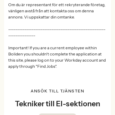
Om du är representant för ett rekryterande företag,
vänligen avstå från att kontakta oss om denna
annons. Vi uppskattar din omtanke.
------------------------------------------------------
---------------
Important! If you are a current employee within
Boliden you shouldn't complete the application at
this site, please log on to your Workday account and
apply through "Find Jobs".
ANSÖK TILL TJÄNSTEN
Tekniker till El-sektionen