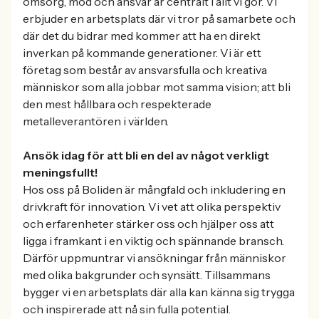
omsorg, mod och ansvar är centralt i allt vi gör. Vi
erbjuder en arbetsplats där vi tror på samarbete och
där det du bidrar med kommer att ha en direkt
inverkan på kommande generationer. Vi är ett
företag som består av ansvarsfulla och kreativa
människor som alla jobbar mot samma vision; att bli
den mest hållbara och respekterade
metalleverantören i världen.
Ansök idag för att bli en del av något verkligt
meningsfullt!
Hos oss på Boliden är mångfald och inkludering en
drivkraft för innovation. Vi vet att olika perspektiv
och erfarenheter stärker oss och hjälper oss att
ligga i framkant i en viktig och spännande bransch.
Därför uppmuntrar vi ansökningar från människor
med olika bakgrunder och synsätt. Tillsammans
bygger vi en arbetsplats där alla kan känna sig trygga
och inspirerade att nå sin fulla potential.