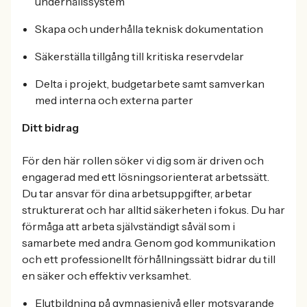
underhållssystem
Skapa och underhålla teknisk dokumentation
Säkerställa tillgång till kritiska reservdelar
Delta i projekt, budgetarbete samt samverkan
med interna och externa parter
Ditt bidrag
För den här rollen söker vi dig som är driven och
engagerad med ett lösningsorienterat arbetssätt.
Du tar ansvar för dina arbetsuppgifter, arbetar
strukturerat och har alltid säkerheten i fokus. Du har
förmåga att arbeta självständigt såväl som i
samarbete med andra. Genom god kommunikation
och ett professionellt förhållningssätt bidrar du till
en säker och effektiv verksamhet.
Elutbildning på gymnasienivå eller motsvarande