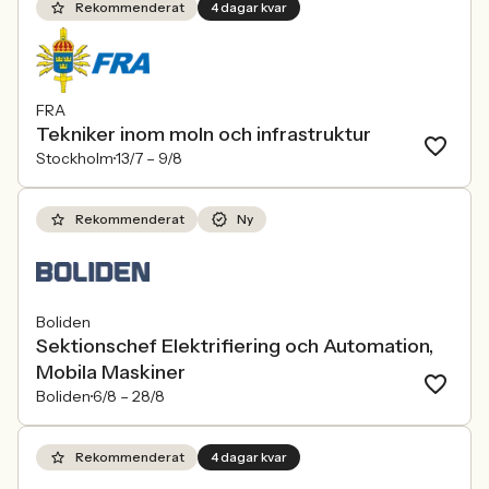
Rekommenderat
4 dagar kvar
FRA
Tekniker inom moln och infrastruktur
Stockholm
13/7 –
9/8
Rekommenderat
Ny
Boliden
Sektionschef Elektrifiering och Automation,
Mobila Maskiner
Boliden
6/8 –
28/8
Rekommenderat
4 dagar kvar