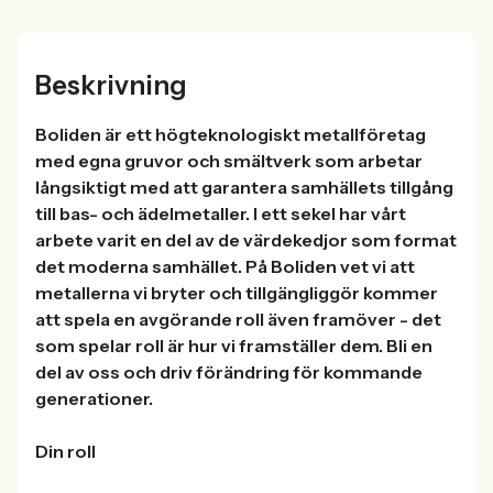
Beskrivning
Boliden är ett högteknologiskt metallföretag
med egna gruvor och smältverk som arbetar
långsiktigt med att garantera samhällets tillgång
till bas- och ädelmetaller. I ett sekel har vårt
arbete varit en del av de värdekedjor som format
det moderna samhället. På Boliden vet vi att
metallerna vi bryter och tillgängliggör kommer
att spela en avgörande roll även framöver - det
som spelar roll är hur vi framställer dem. Bli en
del av oss och driv förändring för kommande
generationer.
Din roll