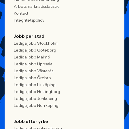
Arbetsmarknadsstatistik
Kontakt
Integritetspolicy
Jobb per stad
Lediga jobb Stockholm
Lediga jobb Göteborg
Lediga jobb Malmö
Lediga jobb Uppsala
Lediga jobb Västerås
Lediga jobb Örebro
Lediga jobb Linköping
Lediga jobb Helsingborg
Lediga jobb Jönköping
Lediga jobb Norrköping
Jobb efter yrke
Lediga jobb sjuksköterska