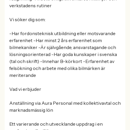
verkstadens rutiner
Vi söker dig som:
-Har fordonsteknisk utbildning eller motsvarande
erfarenhet -Har minst 2 års erfarenhet som
bilmekaniker -Är självgående, ansvarstagande och
lösningsorienterad -Har goda kunskaper i svenska
(tal och skrift) -Innehar B-körkort -Erfarenhet av
felsökning och arbete med olika bilmärken är
meriterande
Vad vi erbjuder
Anställning via Aura Personal med kollektivavtal och
marknadsmässig lön
Ett varierande och utvecklande uppdrag i en