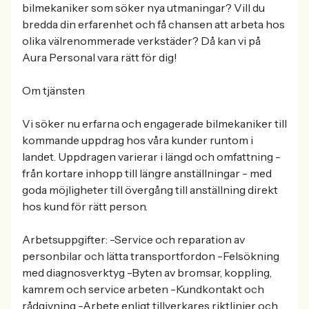
bilmekaniker som söker nya utmaningar? Vill du
bredda din erfarenhet och få chansen att arbeta hos
olika välrenommerade verkstäder? Då kan vi på
Aura Personal vara rätt för dig!
Om tjänsten
Vi söker nu erfarna och engagerade bilmekaniker till
kommande uppdrag hos våra kunder runtom i
landet. Uppdragen varierar i längd och omfattning -
från kortare inhopp till längre anställningar - med
goda möjligheter till övergång till anställning direkt
hos kund för rätt person.
Arbetsuppgifter: -Service och reparation av
personbilar och lätta transportfordon -Felsökning
med diagnosverktyg -Byten av bromsar, koppling,
kamrem och service arbeten -Kundkontakt och
rådgivning -Arbete enligt tillverkares riktlinjer och