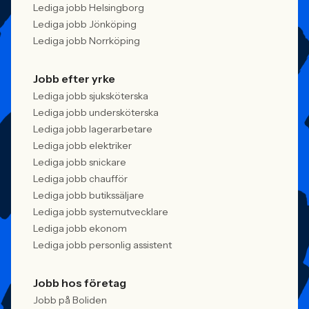
Lediga jobb Helsingborg
Lediga jobb Jönköping
Lediga jobb Norrköping
Jobb efter yrke
Lediga jobb sjuksköterska
Lediga jobb undersköterska
Lediga jobb lagerarbetare
Lediga jobb elektriker
Lediga jobb snickare
Lediga jobb chaufför
Lediga jobb butikssäljare
Lediga jobb systemutvecklare
Lediga jobb ekonom
Lediga jobb personlig assistent
Jobb hos företag
Jobb på Boliden