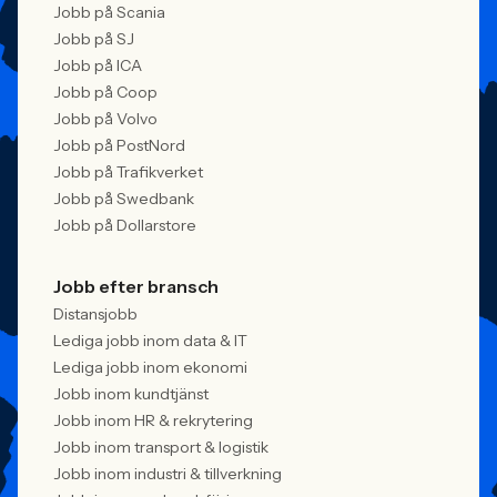
Jobb på Scania
Jobb på SJ
Jobb på ICA
Jobb på Coop
Jobb på Volvo
Jobb på PostNord
Jobb på Trafikverket
Jobb på Swedbank
Jobb på Dollarstore
Jobb efter bransch
Distansjobb
Lediga jobb inom data & IT
Lediga jobb inom ekonomi
Jobb inom kundtjänst
Jobb inom HR & rekrytering
Jobb inom transport & logistik
Jobb inom industri & tillverkning