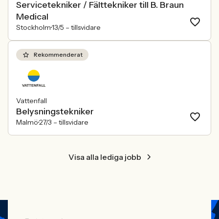
Servicetekniker / Fälttekniker till B. Braun
Medical
Stockholm
13/5 –
tillsvidare
Rekommenderat
Vattenfall
Belysningstekniker
Malmö
27/3 –
tillsvidare
Visa alla lediga jobb