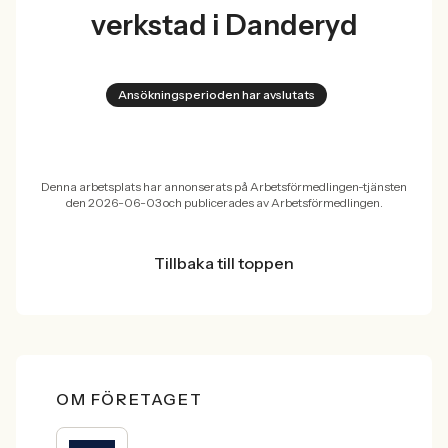
verkstad i Danderyd
Ansökningsperioden har avslutats
Denna arbetsplats har annonserats på Arbetsförmedlingen-tjänsten
den 2026-06-03 och publicerades av Arbetsförmedlingen.
Tillbaka till toppen
OM FÖRETAGET