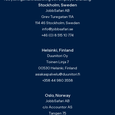
Stockholm, Sweden
JobbSafari AB
Grev Turegatan 11A
114 46 Stockholm, Sweden
info@jobbsafari.se
+46 (0) 8 515 10 774
Helsinki, Finland
Duunitori Oy
Toinen Linja 7
00530 Helsinki, Finland
asiakaspalvelu@duunitori.fi
+358 44 980 3558
Oslo, Norway
JobbSafari AB
c/o Accountor AS
Tangen 75