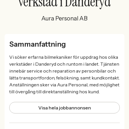
verkstad i Danderyd
Aura Personal AB
Sammanfattning
Vi söker erfarna bilmekaniker för uppdrag hos olika
verkstäder i Danderyd och runtom i landet. Tjänsten
innebär service och reparation av personbilar och
lätta transportfordon, felsökning, samt kundkontakt.
Anställningen sker via Aura Personal, med möjlighet
till övergång till direktanställning hos kund.
Visa hela jobbannonsen