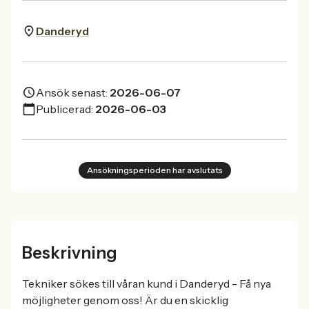
Danderyd
Ansök senast:
2026-06-07
Publicerad:
2026-06-03
Ansökningsperioden har avslutats
Beskrivning
Tekniker sökes till våran kund i Danderyd - Få nya
möjligheter genom oss! Är du en skicklig