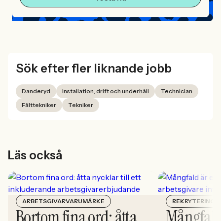
Sök efter fler liknande jobb
Danderyd
Installation, drift och underhåll
Technician
Fälttekniker
Tekniker
Läs också
ARBETSGIVARVARUMÄRKE
REKRYTERING
Bortom fina ord: åtta
Mångfald