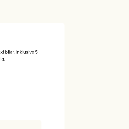
i bilar, inklusive 5
lg.