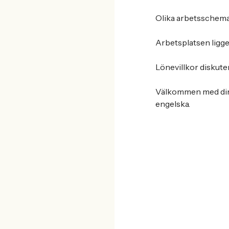
Olika arbetsschema (
Arbetsplatsen ligge
Lönevillkor diskuter
Välkommen med din a
engelska.