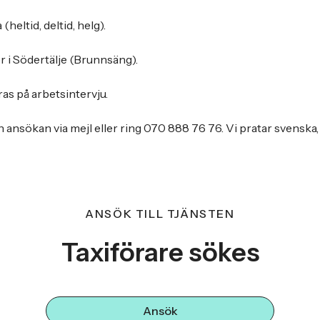
heltid, deltid, helg).
r i Södertälje (Brunnsäng).
as på arbetsintervju.
nsökan via mejl eller ring 070 888 76 76. Vi pratar svenska,
ANSÖK TILL TJÄNSTEN
Taxiförare sökes
Ansök