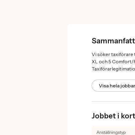
Sammanfatt
Vi söker taxiförare 
XL och 5 Comfort/Pr
Taxiförarlegitimatio
Visa hela jobb
Jobbet i kor
Anställningstyp