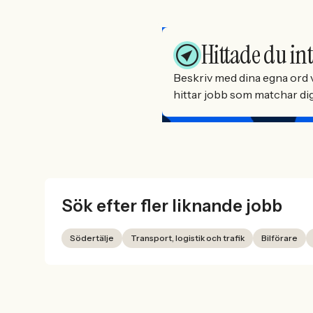
Hittade du int
Beskriv med dina egna ord v
hittar jobb som matchar dig 
Sök efter fler liknande jobb
Södertälje
Transport, logistik och trafik
Bilförare