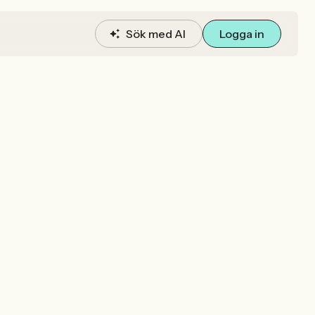
Sök med AI
Logga in