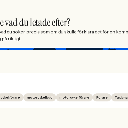
e vad du letade efter?
ad du söker, precis som om du skulle förklara det för en kompi
på riktigt.
cykelförare
motorcykelbud
motorcykelförare
Förare
Taxicha