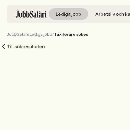
Lediga jobb
Arbetsliv och ka
JobbSafari
/
Lediga jobb
/
Taxiförare sökes
Till sökresultaten