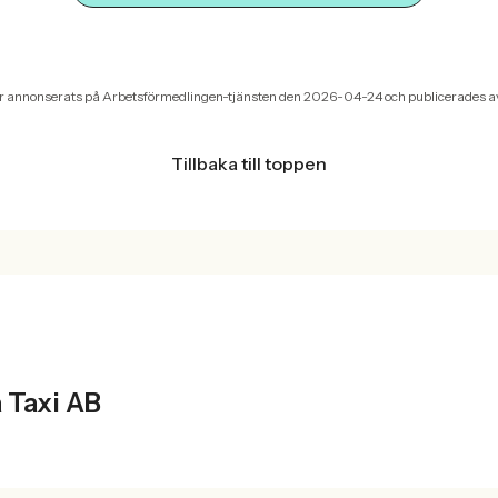
r annonserats på Arbetsförmedlingen-tjänsten den 2026-04-24 och publicerades a
Tillbaka till toppen
T
 Taxi AB