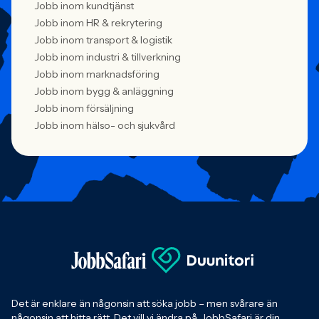
Jobb inom kundtjänst
Jobb inom HR & rekrytering
Jobb inom transport & logistik
Jobb inom industri & tillverkning
Jobb inom marknadsföring
Jobb inom bygg & anläggning
Jobb inom försäljning
Jobb inom hälso- och sjukvård
Det är enklare än någonsin att söka jobb – men svårare än
någonsin att hitta rätt. Det vill vi ändra på. JobbSafari är din