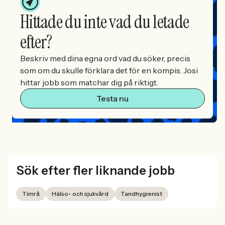
Hittade du inte vad du letade
efter?
Beskriv med dina egna ord vad du söker, precis
som om du skulle förklara det för en kompis. Josi
hittar jobb som matchar dig på riktigt.
Testa nu
Sök efter fler liknande jobb
Timrå
Hälso- och sjukvård
Tandhygienist