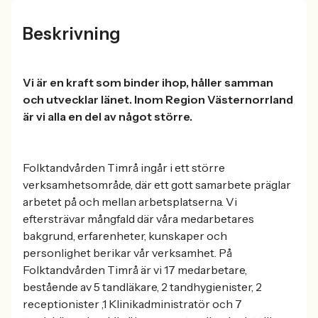
Beskrivning
Vi är en kraft som binder ihop, håller samman
och utvecklar länet. Inom Region Västernorrland
är vi alla en del av något större.
Folktandvården Timrå ingår i ett större
verksamhetsområde, där ett gott samarbete präglar
arbetet på och mellan arbetsplatserna. Vi
eftersträvar mångfald där våra medarbetares
bakgrund, erfarenheter, kunskaper och
personlighet berikar vår verksamhet. På
Folktandvården Timrå är vi 17 medarbetare,
bestående av 5 tandläkare, 2 tandhygienister, 2
receptionister ,1 Klinikadministratör och 7