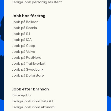
Lediga jobb personlig assistent
Jobb hos företag
Jobb på Boliden
Jobb på Scania
Jobb på SJ
Jobb på ICA
Jobb på Coop
Jobb på Volvo
Jobb på PostNord
Jobb på Trafikverket
Jobb på Swedbank
Jobb på Dollarstore
Jobb efter bransch
Distansjobb
Lediga jobb inom data & IT
Lediga jobb inom ekonomi