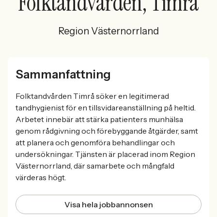
Folktandvården, Timrå
Region Västernorrland
Sammanfattning
Folktandvården Timrå söker en legitimerad
tandhygienist för en tillsvidareanställning på heltid.
Arbetet innebär att stärka patienters munhälsa
genom rådgivning och förebyggande åtgärder, samt
att planera och genomföra behandlingar och
undersökningar. Tjänsten är placerad inom Region
Västernorrland, där samarbete och mångfald
värderas högt.
Visa hela jobbannonsen