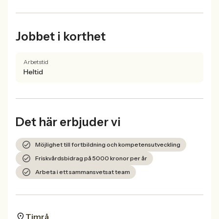
Jobbet i korthet
Arbetstid
Heltid
Det här erbjuder vi
Möjlighet till fortbildning och kompetensutveckling
Friskvårdsbidrag på 5000 kronor per år
Arbeta i ett sammansvetsat team
Timrå