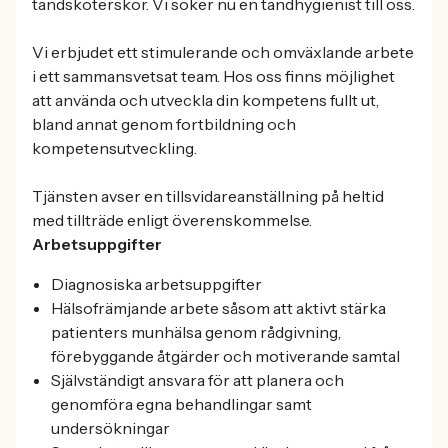
tandsköterskor. Vi söker nu en tandhygienist till oss.
Vi erbjudet ett stimulerande och omväxlande arbete
i ett sammansvetsat team. Hos oss finns möjlighet
att använda och utveckla din kompetens fullt ut,
bland annat genom fortbildning och
kompetensutveckling.
Tjänsten avser en tillsvidareanställning på heltid
med tillträde enligt överenskommelse.
Arbetsuppgifter
Diagnosiska arbetsuppgifter
Hälsofrämjande arbete såsom att aktivt stärka
patienters munhälsa genom rådgivning,
förebyggande åtgärder och motiverande samtal
Självständigt ansvara för att planera och
genomföra egna behandlingar samt
undersökningar