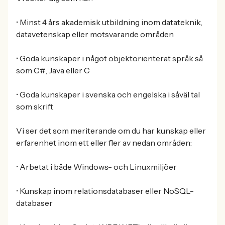
• Minst 4 års akademisk utbildning inom datateknik,
datavetenskap eller motsvarande områden
• Goda kunskaper i något objektorienterat språk så
som C#, Java eller C
• Goda kunskaper i svenska och engelska i såväl tal
som skrift
Vi ser det som meriterande om du har kunskap eller
erfarenhet inom ett eller fler av nedan områden:
• Arbetat i både Windows- och Linuxmiljöer
• Kunskap inom relationsdatabaser eller NoSQL-
databaser