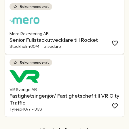
Rekommenderat
Mero Rekrytering AB
Senior Fullstackutvecklare till Rocket
Stockholm
30/4 –
tillsvidare
Rekommenderat
VR Sverige AB
Fastighetsingenjör/ Fastighetschef till VR City
Traffic
Tyresö
10/7 –
31/8