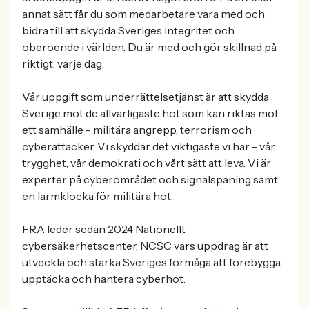
annat sätt får du som medarbetare vara med och
bidra till att skydda Sveriges integritet och
oberoende i världen. Du är med och gör skillnad på
riktigt, varje dag.
Vår uppgift som underrättelsetjänst är att skydda
Sverige mot de allvarligaste hot som kan riktas mot
ett samhälle - militära angrepp, terrorism och
cyberattacker. Vi skyddar det viktigaste vi har - vår
trygghet, vår demokrati och vårt sätt att leva. Vi är
experter på cyberområdet och signalspaning samt
en larmklocka för militära hot.
FRA leder sedan 2024 Nationellt
cybersäkerhetscenter, NCSC vars uppdrag är att
utveckla och stärka Sveriges förmåga att förebygga,
upptäcka och hantera cyberhot.