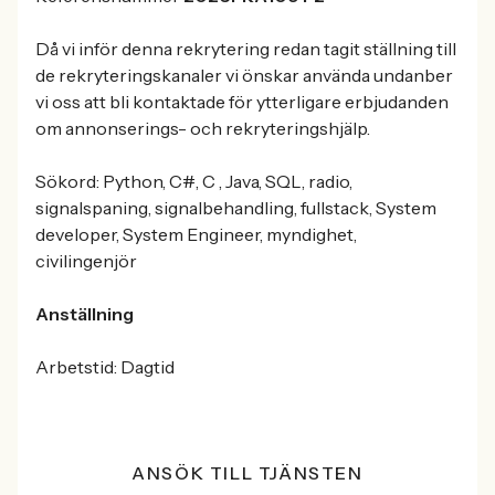
Då vi inför denna rekrytering redan tagit ställning till
de rekryteringskanaler vi önskar använda undanber
vi oss att bli kontaktade för ytterligare erbjudanden
om annonserings- och rekryteringshjälp.
Sökord: Python, C#, C , Java, SQL, radio,
signalspaning, signalbehandling, fullstack, System
developer, System Engineer, myndighet,
civilingenjör
Anställning
Arbetstid: Dagtid
ANSÖK TILL TJÄNSTEN