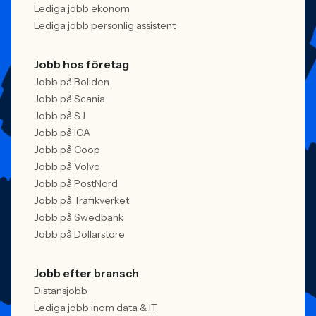
Lediga jobb ekonom
Lediga jobb personlig assistent
Jobb hos företag
Jobb på Boliden
Jobb på Scania
Jobb på SJ
Jobb på ICA
Jobb på Coop
Jobb på Volvo
Jobb på PostNord
Jobb på Trafikverket
Jobb på Swedbank
Jobb på Dollarstore
Jobb efter bransch
Distansjobb
Lediga jobb inom data & IT