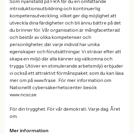
Som nyanställd på FRA får du en omfattande
introduktionsutbildning och kontinuerlig
kompetensutveckling, vilket ger dig möjlighet att
utveckla dina färdigheter och bli ännu bättre på det
du brinner för. Vår organisation är mångfacetterad
och består av olika kompetenser och
personligheter, där varje individ har unika
egenskaper och förutsättningar. Vi strävar efter att
skapa en miljö där alla känner sig välkomna och
trygga. Utöver en stimulerande arbetsmiljö erbjuder
vi också ett attraktivt förmånspaket, som du kan läsa
mer om på www.fra.se . För mer information om
Nationellt cybersäkerhetscenter besök
www.ncsc.se
För din trygghet. För vår demokrati. Varje dag. Året
om.
Mer information