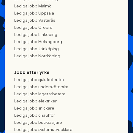
Lediga jobb Malmö
Lediga jobb Uppsala
Lediga jobb Västerås
Lediga jobb Örebro
Lediga jobb Linköping
Lediga jobb Helsingborg
Lediga jobb Jönköping
Lediga jobb Norrköping
Jobb efter yrke
Lediga jobb sjuksköterska
Lediga jobb undersköterska
Lediga jobb lagerarbetare
Lediga jobb elektriker
Lediga jobb snickare
Lediga jobb chaufför
Lediga jobb butikssäljare
Lediga jobb systemutvecklare