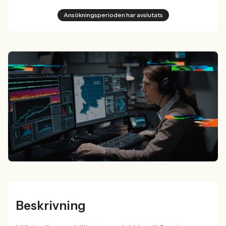
Ansökningsperioden har avslutats
Beskrivning