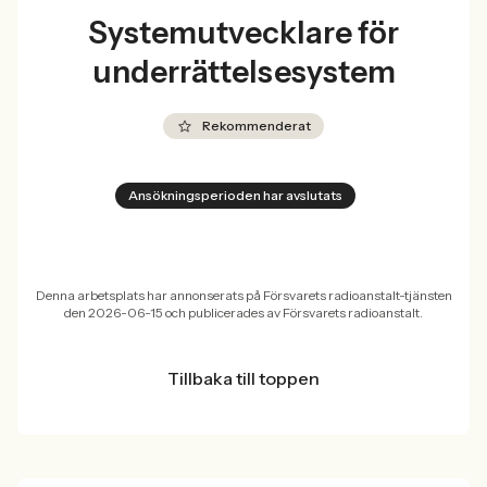
Systemutvecklare för
underrättelsesystem
Rekommenderat
Ansökningsperioden har avslutats
Denna arbetsplats har annonserats på Försvarets radioanstalt-tjänsten
den 2026-06-15 och publicerades av Försvarets radioanstalt.
Tillbaka till toppen