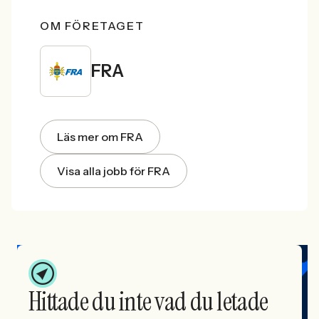
OM FÖRETAGET
FRA
Läs mer om FRA
Visa alla jobb för FRA
Hittade du inte vad du letade