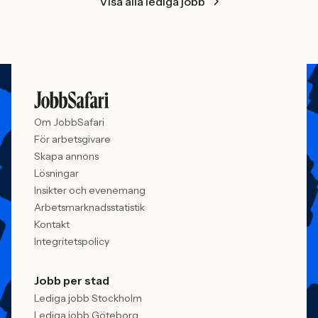
Visa alla lediga jobb
Om JobbSafari
För arbetsgivare
Skapa annons
Lösningar
Insikter och evenemang
Arbetsmarknadsstatistik
Kontakt
Integritetspolicy
Jobb per stad
Lediga jobb Stockholm
Lediga jobb Göteborg