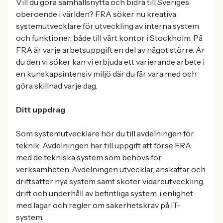
Vill du göra samhällsnytta och bidra till Sveriges
oberoende i världen? FRA söker nu kreativa
systemutvecklare för utveckling av interna system
och funktioner, både till vårt kontor i Stockholm. På
FRA är varje arbetsuppgift en del av något större. Är
du den vi söker kan vi erbjuda ett varierande arbete i
en kunskapsintensiv miljö där du får vara med och
göra skillnad varje dag.
Ditt uppdrag
Som systemutvecklare hör du till avdelningen för
teknik. Avdelningen har till uppgift att förse FRA
med de tekniska system som behövs för
verksamheten. Avdelningen utvecklar, anskaffar och
driftsätter nya system samt sköter vidareutveckling,
drift och underhåll av befintliga system, i enlighet
med lagar och regler om säkerhetskrav på IT-
system.