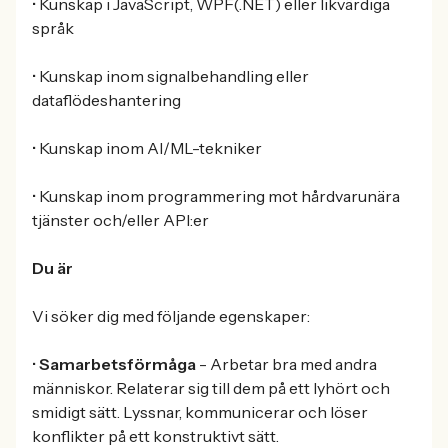
• Kunskap i JavaScript, WPF(.NET) eller likvärdiga
språk
• Kunskap inom signalbehandling eller
dataflödeshantering
• Kunskap inom AI/ML-tekniker
• Kunskap inom programmering mot hårdvarunära
tjänster och/eller API:er
Du är
Vi söker dig med följande egenskaper:
•
Samarbetsförmåga
- Arbetar bra med andra
människor. Relaterar sig till dem på ett lyhört och
smidigt sätt. Lyssnar, kommunicerar och löser
konflikter på ett konstruktivt sätt.