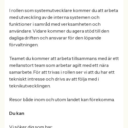
I rollen som systemutvecklare kommer du att arbeta
med utveckling av de interna systemen och
funktioner i samråd med verksamheten och
användare. Vidare kommer du agera stöd till den
dagliga driften och ansvarar för den löpande
förvaltningen.
Teamet du kommer att arbeta tillsammans med är ett
mellanstort team som arbetar agilt med ett nära
samarbete. För att trivas i rollen ser vi att du har ett
tekniskt intresse och drivs av att följa med i
teknikutvecklingen.
Resor både inom och utom landet kan förekomma.
Du kan
Vi söker dig som har: