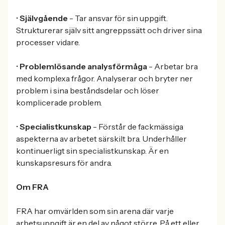
•
Självgående
- Tar ansvar för sin uppgift.
Strukturerar själv sitt angreppssätt och driver sina
processer vidare.
•
Problemlösande analysförmåga
- Arbetar bra
med komplexa frågor. Analyserar och bryter ner
problem i sina beståndsdelar och löser
komplicerade problem.
•
Specialistkunskap
- Förstår de fackmässiga
aspekterna av arbetet särskilt bra. Underhåller
kontinuerligt sin specialistkunskap. Är en
kunskapsresurs för andra.
Om FRA
FRA har omvärlden som sin arena där varje
arbetsuppgift är en del av något större. På ett eller