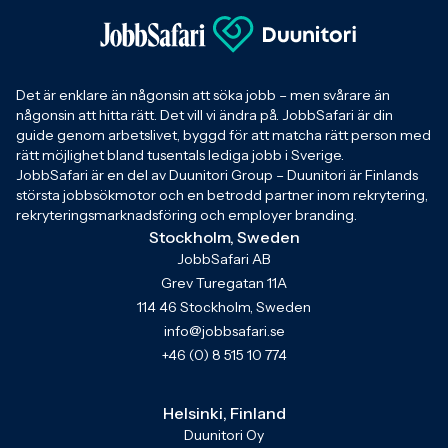
Det är enklare än någonsin att söka jobb – men svårare än
någonsin att hitta rätt. Det vill vi ändra på. JobbSafari är din
guide genom arbetslivet, byggd för att matcha rätt person med
rätt möjlighet bland tusentals lediga jobb i Sverige.
JobbSafari är en del av Duunitori Group – Duunitori är Finlands
största jobbsökmotor och en betrodd partner inom rekrytering,
rekryteringsmarknadsföring och employer branding.
Stockholm, Sweden
JobbSafari AB
Grev Turegatan 11A
114 46 Stockholm, Sweden
info@jobbsafari.se
+46 (0) 8 515 10 774
Helsinki, Finland
Duunitori Oy