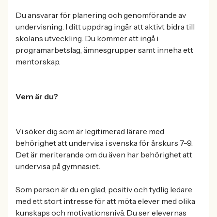
Du ansvarar för planering och genomförande av
undervisning. I ditt uppdrag ingår att aktivt bidra till
skolans utveckling. Du kommer att ingå i
programarbetslag, ämnesgrupper samt inneha ett
mentorskap.
Vem är du?
Vi söker dig som är legitimerad lärare med
behörighet att undervisa i svenska för årskurs 7-9.
Det är meriterande om du även har behörighet att
undervisa på gymnasiet.
Som person är du en glad, positiv och tydlig ledare
med ett stort intresse för att möta elever med olika
kunskaps och motivationsnivå. Du ser elevernas