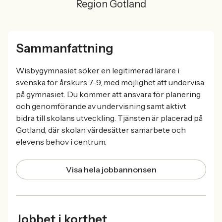
Region Gotland
Sammanfattning
Wisbygymnasiet söker en legitimerad lärare i
svenska för årskurs 7-9, med möjlighet att undervisa
på gymnasiet. Du kommer att ansvara för planering
och genomförande av undervisning samt aktivt
bidra till skolans utveckling. Tjänsten är placerad på
Gotland, där skolan värdesätter samarbete och
elevens behov i centrum.
Visa hela jobbannonsen
Jobbet i korthet