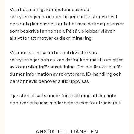
Vi arbetar enligt kompetensbaserad
rekryteringsmetod och lägger därför stor vikt vid
personlig lämplighet i enlighet med de kompetenser
som beskrivs i annonsen. På så vis jobbar vi även
aktivt för att motverka diskriminering.
Vi är måna om säkerhet och kvalité i våra
rekryteringar och du kan därför komma att omfattas
av kontroller inför anställning. Om det är aktuellt får
du mer information av rekryterare. ID-handling och
personbevis behöver alltid uppvisas.
Tjänsten tillsätts under förutsättning att den inte
behöver erbjudas medarbetare med företrädesrätt.
ANSÖK TILL TJÄNSTEN