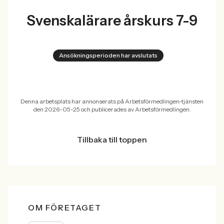
Svenskalärare årskurs 7-9
Ansökningsperioden har avslutats
Denna arbetsplats har annonserats på Arbetsförmedlingen-tjänsten
den 2026-05-25 och publicerades av Arbetsförmedlingen.
Tillbaka till toppen
OM FÖRETAGET