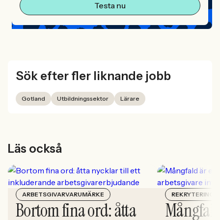
Testa nu
Sök efter fler liknande jobb
Gotland
Utbildningssektor
Lärare
Läs också
ARBETSGIVARVARUMÄRKE
REKRYTERING
Bortom fina ord: åtta
Mångfald