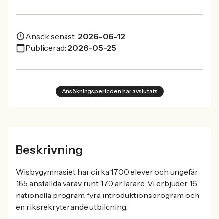
Ansök senast:
2026-06-12
Publicerad:
2026-05-25
Ansökningsperioden har avslutats
Beskrivning
Wisbygymnasiet har cirka 1700 elever och ungefär
185 anställda varav runt 170 är lärare. Vi erbjuder 16
nationella program, fyra introduktionsprogram och
en riksrekryterande utbildning.