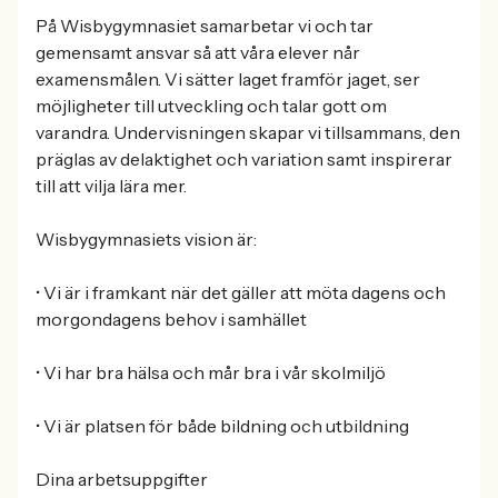
På Wisbygymnasiet samarbetar vi och tar
gemensamt ansvar så att våra elever når
examensmålen. Vi sätter laget framför jaget, ser
möjligheter till utveckling och talar gott om
varandra. Undervisningen skapar vi tillsammans, den
präglas av delaktighet och variation samt inspirerar
till att vilja lära mer.
Wisbygymnasiets vision är:
• Vi är i framkant när det gäller att möta dagens och
morgondagens behov i samhället
• Vi har bra hälsa och mår bra i vår skolmiljö
• Vi är platsen för både bildning och utbildning
Dina arbetsuppgifter