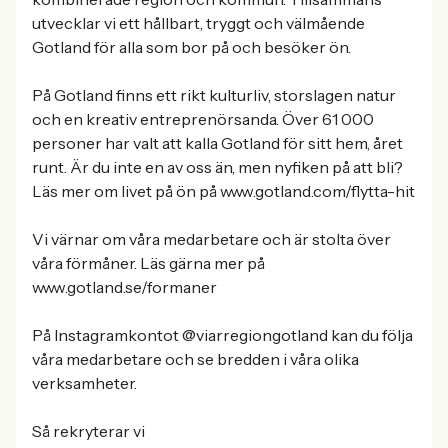
utvecklar vi ett hållbart, tryggt och välmående
Gotland för alla som bor på och besöker ön.
På Gotland finns ett rikt kulturliv, storslagen natur
och en kreativ entreprenörsanda. Över 61 000
personer har valt att kalla Gotland för sitt hem, året
runt. Är du inte en av oss än, men nyfiken på att bli?
Läs mer om livet på ön på www.gotland.com/flytta-hit
Vi värnar om våra medarbetare och är stolta över
våra förmåner. Läs gärna mer på
www.gotland.se/formaner
På Instagramkontot @viarregiongotland kan du följa
våra medarbetare och se bredden i våra olika
verksamheter.
Så rekryterar vi