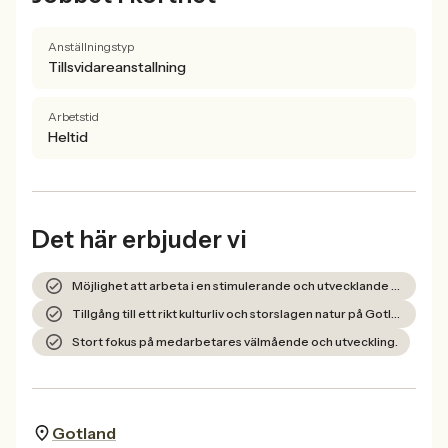
Anställningstyp
Tillsvidareanstallning
Arbetstid
Heltid
Det här erbjuder vi
Möjlighet att arbeta i en stimulerande och utvecklande skolmiljö.
Tillgång till ett rikt kulturliv och storslagen natur på Gotland.
Stort fokus på medarbetares välmående och utveckling.
Gotland