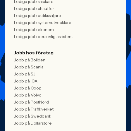
Lediga jobb snickare
Lediga jobb chaufför
Lediga jobb butikssäljare
Lediga jobb systemutvecklare
Lediga jobb ekonom
Lediga jobb personlig assistent
Jobb hos företag
Jobb på Boliden
Jobb på Scania
Jobb på SJ
Jobb på ICA
Jobb på Coop
Jobb på Volvo
Jobb på PostNord
Jobb på Trafikverket
Jobb på Swedbank
Jobb på Dollarstore