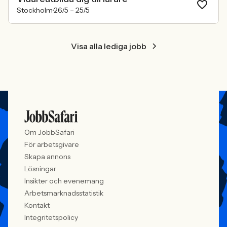
Stockholm
26/5 –
25/5
Visa alla lediga jobb
Om JobbSafari
För arbetsgivare
Skapa annons
Lösningar
Insikter och evenemang
Arbetsmarknadsstatistik
Kontakt
Integritetspolicy