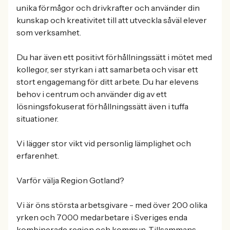
unika förmågor och drivkrafter och använder din
kunskap och kreativitet till att utveckla såväl elever
som verksamhet.
Du har även ett positivt förhållningssätt i mötet med
kollegor, ser styrkan i att samarbeta och visar ett
stort engagemang för ditt arbete. Du har elevens
behov i centrum och använder dig av ett
lösningsfokuserat förhållningssätt även i tuffa
situationer.
Vi lägger stor vikt vid personlig lämplighet och
erfarenhet.
Varför välja Region Gotland?
Vi är öns största arbetsgivare - med över 200 olika
yrken och 7000 medarbetare i Sveriges enda
kombinerade region och kommun. Tillsammans