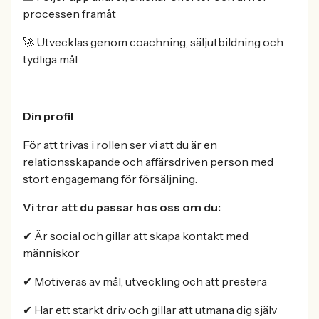
processen framåt
🚀 Utvecklas genom coachning, säljutbildning och
tydliga mål
Din profil
För att trivas i rollen ser vi att du är en
relationsskapande och affärsdriven person med
stort engagemang för försäljning.
Vi tror att du passar hos oss om du:
✔ Är social och gillar att skapa kontakt med
människor
✔ Motiveras av mål, utveckling och att prestera
✔ Har ett starkt driv och gillar att utmana dig själv