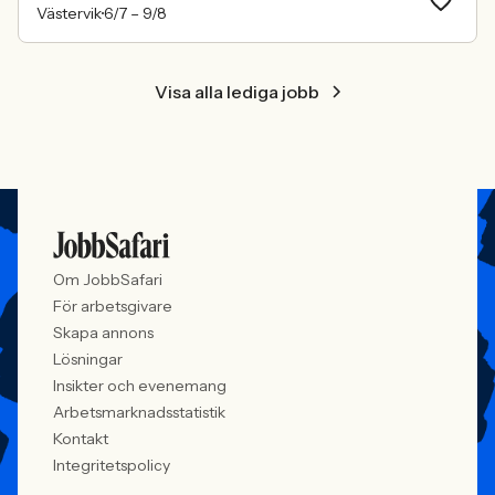
Västervik
6/7 –
9/8
Visa alla lediga jobb
Om JobbSafari
För arbetsgivare
Skapa annons
Lösningar
Insikter och evenemang
Arbetsmarknadsstatistik
Kontakt
Integritetspolicy