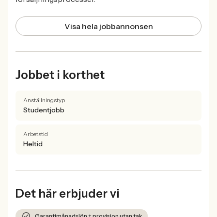
Visa hela jobbannonsen
Jobbet i korthet
Anställningstyp
Studentjobb
Arbetstid
Heltid
Det här erbjuder vi
Garantimånadslön + provision utan tak