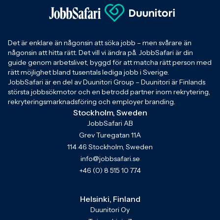
Det är enklare än någonsin att söka jobb – men svårare än
någonsin att hitta rätt. Det vill vi ändra på. JobbSafari är din
guide genom arbetslivet, byggd för att matcha rätt person med
rätt möjlighet bland tusentals lediga jobb i Sverige.
JobbSafari är en del av Duunitori Group – Duunitori är Finlands
största jobbsökmotor och en betrodd partner inom rekrytering,
rekryteringsmarknadsföring och employer branding.
Stockholm, Sweden
JobbSafari AB
Grev Turegatan 11A
114 46 Stockholm, Sweden
info@jobbsafari.se
+46 (0) 8 515 10 774
Helsinki, Finland
Duunitori Oy