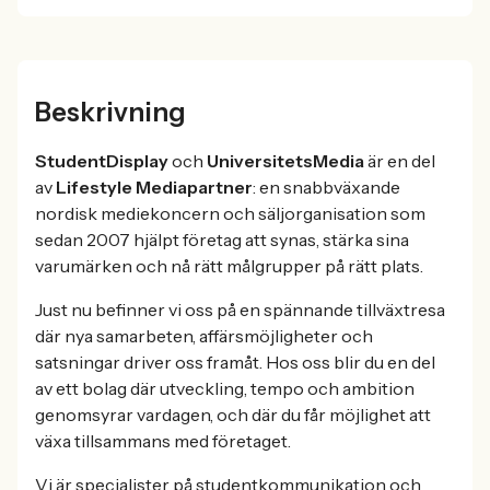
Beskrivning
StudentDisplay
och
UniversitetsMedia
är en del
av
Lifestyle Mediapartner
: en snabbväxande
nordisk mediekoncern och säljorganisation som
sedan 2007 hjälpt företag att synas, stärka sina
varumärken och nå rätt målgrupper på rätt plats.
Just nu befinner vi oss på en spännande tillväxtresa
där nya samarbeten, affärsmöjligheter och
satsningar driver oss framåt. Hos oss blir du en del
av ett bolag där utveckling, tempo och ambition
genomsyrar vardagen, och där du får möjlighet att
växa tillsammans med företaget.
Vi är specialister på studentkommunikation och