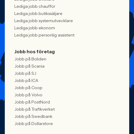
Lediga jobb chaufför
Lediga jobb butikssäljare
Lediga jobb systemutvecklare
Lediga jobb ekonom
Lediga jobb personlig assistent
Jobb hos företag
Jobb på Boliden
Jobb på Scania
Jobb på SJ
Jobb på ICA
Jobb på Coop
Jobb på Volvo
Jobb på PostNord
Jobb på Trafikverket
Jobb på Swedbank
Jobb på Dollarstore