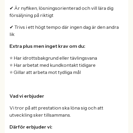
✔ Är nyfiken, lösningsorienterad och vill lära dig
försäljning på riktigt
✔ Trivs i ett högt tempo där ingen dag är den andra
lik
Extra plus men inget krav om du:
⭐ Har idrottsbakgrund eller tävlingsvana
⭐ Har arbetat med kundkontakt tidigare
⭐ Gillar att arbeta mot tydliga mål
Vad vi erbjuder
Vi tror på att prestation ska löna sig och att
utveckling sker tillsammans.
Därför erbjuder vi: