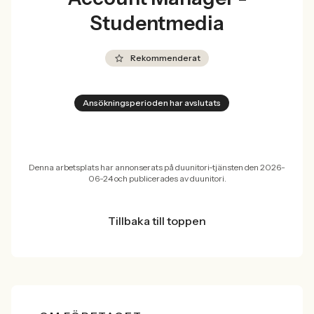
Studentmedia
Rekommenderat
Ansökningsperioden har avslutats
Denna arbetsplats har annonserats på duunitori-tjänsten den 2026-
06-24 och publicerades av duunitori.
Tillbaka till toppen