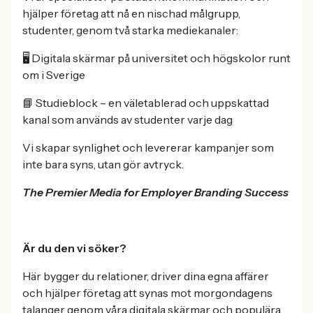
hjälper företag att nå en nischad målgrupp,
studenter, genom två starka mediekanaler:
🖥 Digitala skärmar på universitet och högskolor runt
om i Sverige
📘 Studieblock – en väletablerad och uppskattad
kanal som används av studenter varje dag
Vi skapar synlighet och levererar kampanjer som
inte bara syns, utan gör avtryck.
The Premier Media for Employer Branding Success
Är du den vi söker?
Här bygger du relationer, driver dina egna affärer
och hjälper företag att synas mot morgondagens
talanger genom våra digitala skärmar och populära