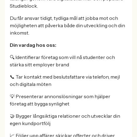
Studieblock.
Du får ansvar tidigt, tydliga mål att jobba mot och
möjligheten att påverka både din utveckling och din
inkomst.
Din vardag hos oss:
🔍 Identifierar företag som vill nå studenter och
stärka sitt employer brand
📞 Tar kontakt med beslutsfattare via telefon, mejl
och digitala möten
💡 Presenterar annonslösningar som hjälper
företag att bygga synlighet
🤝 Bygger långsiktiga relationer och utvecklar din
egen kundportfölj
📈 Följer upp affärer, skickar offerter och driver