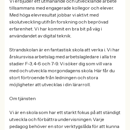
Vi erbjuder ett utmanande och utvecklande arbete
tillsammans med engagerade kollegor och elever.
Med höga elevresultat jobbar vi aktivt med
skolutveckling utifrån forskning och beprövad
erfarenhet. Vi har kommit en bra bit på väg i
användandet av digital teknik.
Strandskolan är en fantastisk skola att verka i. Vi har
årskursvisa arbetslag med arbetslagledare i alla tre
stadier F-3, 4-6 och 7-9. Vi söker dig som vill vara
med och utveckla morgondagens skola. Här får du
stort förtroende från ledningen och stora
möjligheter att utvecklas i din lärarroll.
Om tjänsten
Vi är en skola som har ett starkt fokus på att ständigt
utveckla och förbättra undervisningen. Varje
pedagog behöver en stor verktygslåda för att kunna