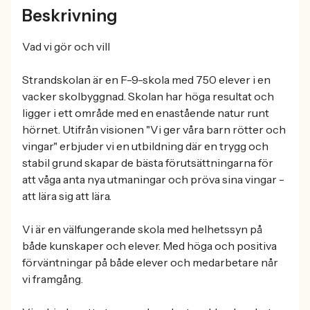
Beskrivning
Vad vi gör och vill
Strandskolan är en F-9-skola med 750 elever i en
vacker skolbyggnad. Skolan har höga resultat och
ligger i ett område med en enastående natur runt
hörnet. Utifrån visionen "Vi ger våra barn rötter och
vingar" erbjuder vi en utbildning där en trygg och
stabil grund skapar de bästa förutsättningarna för
att våga anta nya utmaningar och pröva sina vingar -
att lära sig att lära.
Vi är en välfungerande skola med helhetssyn på
både kunskaper och elever. Med höga och positiva
förväntningar på både elever och medarbetare når
vi framgång.