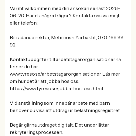
Varmt välkommen med din ansökan senast 2026-
06-20. Har du några frågor? Kontakta oss via mejl
eller telefon:
Biträdande rektor, Mehrnush Yarbakht, 070-169 88
92.
Kontaktuppgifter till arbetstagarorganisationerna
finner du här
www.tyreso.se/arbetstagarorganisationer Läs mer
om hur det är att jobba hos oss:
https://www.tyreso.se/jobba-hos-oss.html.
Vid anställning som innebär arbete med barn
behöver du visa ett utdrag ur belastningsregistret.
Begär gärna utdraget digitalt. Det underlättar
rekryteringsprocessen.