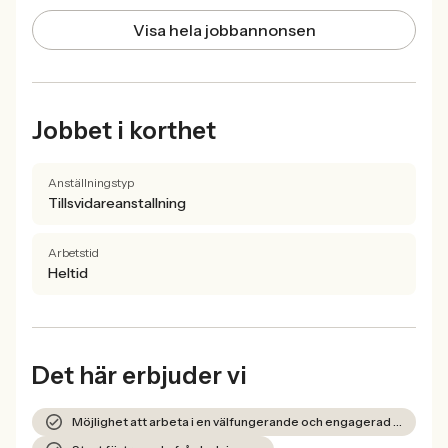
Visa hela jobbannonsen
Jobbet i korthet
Anställningstyp
Tillsvidareanstallning
Arbetstid
Heltid
Det här erbjuder vi
Möjlighet att arbeta i en välfungerande och engagerad skola.