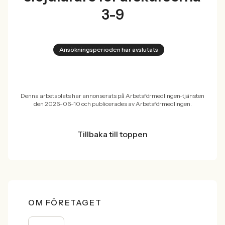
3-9
Ansökningsperioden har avslutats
Denna arbetsplats har annonserats på Arbetsförmedlingen-tjänsten
den 2026-06-10 och publicerades av Arbetsförmedlingen.
Tillbaka till toppen
OM FÖRETAGET