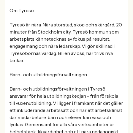
Om Tyresö
Tyresö är nära. Nära storstad, skog och skärgård, 20
minuter från Stockholm city. Tyresö kommun som
arbetsplats kännetecknas av fokus på resultat,
engagemang och nära ledarskap. Vi gör skillnad i
Tyresöbornas vardag. Bli en av oss, här trivs nya
tankar.
Barn- och utbildningsförvaltningen
Barn- och utbildningsförvaltningen i Tyresö
ansvarar för hela utbildningskedjan - från förskola
till vuxenutbildning. Vi ligger i framkant när det gäller
ett inkluderande arbetssätt och har ett arbetsklimat
där medarbetare, barn och elever kan växa och
lyckas. Gemensamt för alla våra verksamheter är
helhetstänk, likvärdighet och ett nära pedagogiskt