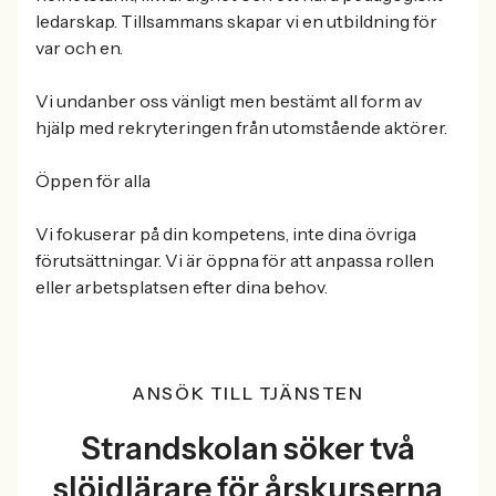
ledarskap. Tillsammans skapar vi en utbildning för
var och en.
Vi undanber oss vänligt men bestämt all form av
hjälp med rekryteringen från utomstående aktörer.
Öppen för alla
Vi fokuserar på din kompetens, inte dina övriga
förutsättningar. Vi är öppna för att anpassa rollen
eller arbetsplatsen efter dina behov.
ANSÖK TILL TJÄNSTEN
Strandskolan söker två
slöjdlärare för årskurserna