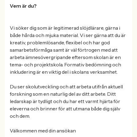
Vem är du?
Vi söker dig som är legitimerad slöjdlärare, gärna i
både hårda och mjuka material. Vi ser gärna att du är
kreativ, problemlösande, flexibel och har god
samarbetsförmåga samt är väl förtrogen med att
arbeta ämnesövergripande eftersom skolan är en
tema- och projektskola. Formativ bedömning och
inkludering är en viktig del i skolans verksamhet.
Du ser skolutveckling och att arbeta utifrån aktuell
forskning som en naturlig del av ditt arbete. Ditt
ledarskap är tydligt och du har ett varmt hjärta för
eleverna och brinner för att utmana både dig själv
och dem.
Välkommen med din ansökan