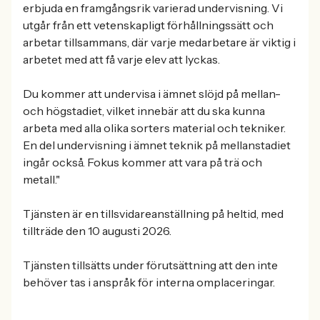
erbjuda en framgångsrik varierad undervisning. Vi
utgår från ett vetenskapligt förhållningssätt och
arbetar tillsammans, där varje medarbetare är viktig i
arbetet med att få varje elev att lyckas.
Du kommer att undervisa i ämnet slöjd på mellan-
och högstadiet, vilket innebär att du ska kunna
arbeta med alla olika sorters material och tekniker.
En del undervisning i ämnet teknik på mellanstadiet
ingår också. Fokus kommer att vara på trä och
metall."
Tjänsten är en tillsvidareanställning på heltid, med
tillträde den 10 augusti 2026.
Tjänsten tillsätts under förutsättning att den inte
behöver tas i anspråk för interna omplaceringar.