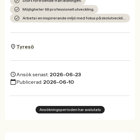
Stort förtroende från ledningen.
Möjligheter till professionell utveckling.
Arbeta i en inspirerande miljö med fokus på skolutveckling.
Tyresö
Ansök senast:
2026-06-23
Publicerad:
2026-06-10
Ansökningsperioden har avslutats