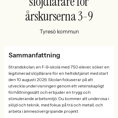
slöjdlärare för
årskurserna 3-9
Tyresö kommun
Sammanfattning
Strandskolan, en F-9-skola med 750 elever, söker en
legitimerad slöjdlärare för en heltidstjänst med start
den 10 augusti 2026. Skolan fokuserar på att
utveckla undervisningen genom ett vetenskapligt
förhållningssätt och erbjuder en trygg och
stimulerande arbetsmiljö. Du kommer att undervisa i
slöjd och teknik, med fokus på trä och metall, och
arbeta i ämnesövergripande projekt.