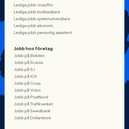
Lediga jobb chaufför
Lediga jobb butikssäljare
Lediga jobb systemutvecklare
Lediga jobb ekonom
Lediga jobb personlig assistent
Jobb hos företag
Jobb på Boliden
Jobb på Scania
Jobb på SJ
Jobb på ICA
Jobb på Coop
Jobb på Volvo
Jobb på PostNord
Jobb på Trafikverket
Jobb på Swedbank
Jobb på Dollarstore