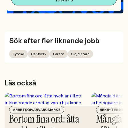
Sök efter fler liknande jobb
Tyresö
Hantverk
Lärare
Slöjdlärare
Läs också
ARBETSGIVARVARUMÄRKE
REKRYTERING
Bortom fina ord: åtta
Mångfald