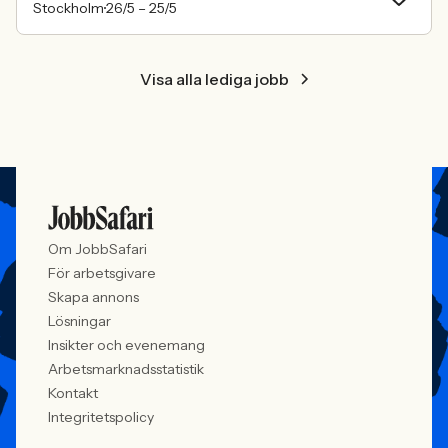
Stockholm
26/5 –
25/5
Visa alla lediga jobb
Om JobbSafari
För arbetsgivare
Skapa annons
Lösningar
Insikter och evenemang
Arbetsmarknadsstatistik
Kontakt
Integritetspolicy