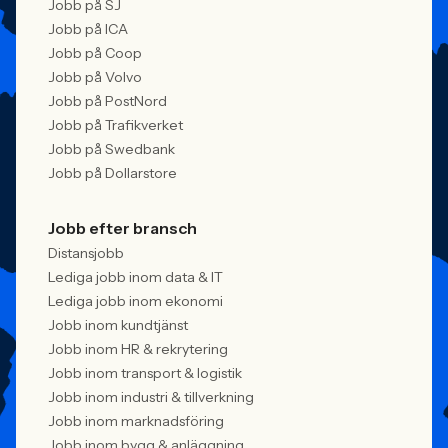
Jobb på SJ
Jobb på ICA
Jobb på Coop
Jobb på Volvo
Jobb på PostNord
Jobb på Trafikverket
Jobb på Swedbank
Jobb på Dollarstore
Jobb efter bransch
Distansjobb
Lediga jobb inom data & IT
Lediga jobb inom ekonomi
Jobb inom kundtjänst
Jobb inom HR & rekrytering
Jobb inom transport & logistik
Jobb inom industri & tillverkning
Jobb inom marknadsföring
Jobb inom bygg & anläggning