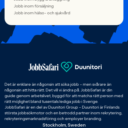
Jobb inom försäljning
Jobb inom hälso- och sjukvård
Det är enklare än någonsin att söka jobb – men svårare än
någonsin att hitta rätt. Det vill vi ändra på. JobbSafari är din
guide genom arbetslivet, byggd för att matcha rätt person med
rätt möjlighet bland tusentals lediga jobb i Sverige.
JobbSafari är en del av Duunitori Group – Duunitori är Finlands
största jobbsökmotor och en betrodd partner inom rekrytering,
rekryteringsmarknadsföring och employer branding.
Stockholm, Sweden