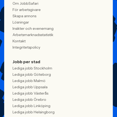
Om JobbSafari
För arbetsgivare
Skapa annons
Lösningar
Insikter och evenemang
Arbetsmarknadsstatistik
Kontakt
Integritetspolicy
Jobb per stad
Lediga jobb Stockholm
Lediga jobb Göteborg
Lediga jobb Malmö
Lediga jobb Uppsala
Lediga jobb Västerås
Lediga jobb Örebro
Lediga jobb Linköping
Lediga jobb Helsingborg