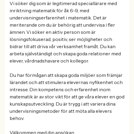
Vi söker dig som är legitimerad speciallärare med
inriktning matematik för åk 6-9, med
undervisningserfarenhet i matematik. Det är
meriterande om du är behörig att undervisa i fler
ämnen. Vi söker en aktiv person som är
lösningsfokuserad, positiv, ser möjligheter och
bidrar till att driva vår verksamhet framåt. Du kan
arbeta självständigt och skapa goda relationer med
elever, vårdnadshavare och kollegor.
Du har förmågan att skapa goda miljöer som främjar
lärandet och att stimulera elevernas nyfikenhet och
intresse. Din kompetens och erfarenhet inom
matematik är av stor vikt för att ge våra elever en god
kunskapsutveckling. Du är trygg i att variera dina
undervisningsmetoder för att möta alla elevers
behov.
Välkommen med din ansökan