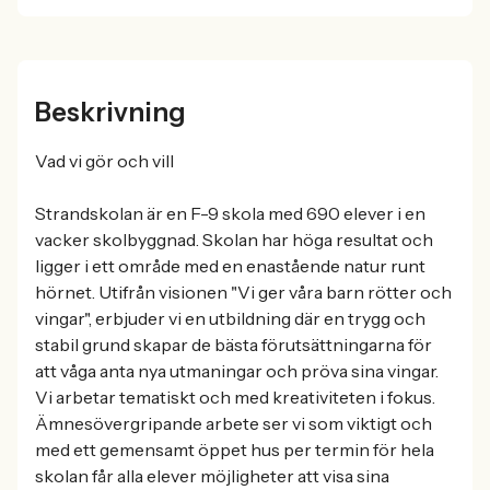
Beskrivning
Vad vi gör och vill
Strandskolan är en F-9 skola med 690 elever i en
vacker skolbyggnad. Skolan har höga resultat och
ligger i ett område med en enastående natur runt
hörnet. Utifrån visionen "Vi ger våra barn rötter och
vingar", erbjuder vi en utbildning där en trygg och
stabil grund skapar de bästa förutsättningarna för
att våga anta nya utmaningar och pröva sina vingar.
Vi arbetar tematiskt och med kreativiteten i fokus.
Ämnesövergripande arbete ser vi som viktigt och
med ett gemensamt öppet hus per termin för hela
skolan får alla elever möjligheter att visa sina