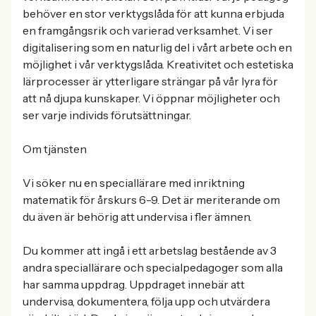
behöver en stor verktygslåda för att kunna erbjuda
en framgångsrik och varierad verksamhet. Vi ser
digitalisering som en naturlig del i vårt arbete och en
möjlighet i vår verktygslåda. Kreativitet och estetiska
lärprocesser är ytterligare strängar på vår lyra för
att nå djupa kunskaper. Vi öppnar möjligheter och
ser varje individs förutsättningar.
Om tjänsten
Vi söker nu en speciallärare med inriktning
matematik för årskurs 6-9. Det är meriterande om
du även är behörig att undervisa i fler ämnen.
Du kommer att ingå i ett arbetslag bestående av 3
andra speciallärare och specialpedagoger som alla
har samma uppdrag. Uppdraget innebär att
undervisa, dokumentera, följa upp och utvärdera