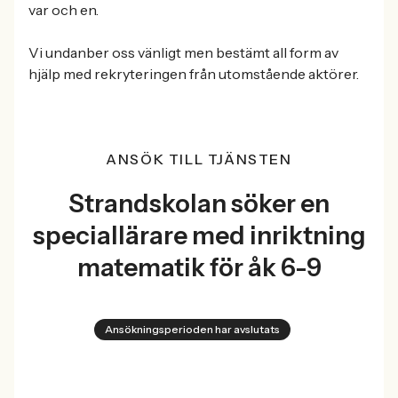
var och en.
Vi undanber oss vänligt men bestämt all form av
hjälp med rekryteringen från utomstående aktörer.
ANSÖK TILL TJÄNSTEN
Strandskolan söker en
speciallärare med inriktning
matematik för åk 6-9
Ansökningsperioden har avslutats