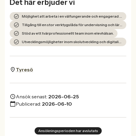
Det här erbjuder vi
Möjlighet att arbeta i en välfungerande och engagerad arbetsmiljö.
Tillgång till en stor verktygslåda för undervisning och lärande.
Stöd av ett tvärprofessionellt team inom elevhälsan.
Utvecklingsmöjligheter inom skolutveckling och digitalisering.
Tyresö
Ansök senast:
2026-06-25
Publicerad:
2026-06-10
Ansökningsperioden har avslutats