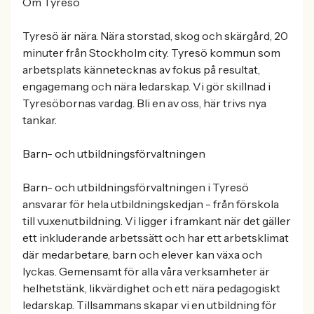
Om Tyresö
Tyresö är nära. Nära storstad, skog och skärgård, 20
minuter från Stockholm city. Tyresö kommun som
arbetsplats kännetecknas av fokus på resultat,
engagemang och nära ledarskap. Vi gör skillnad i
Tyresöbornas vardag. Bli en av oss, här trivs nya
tankar.
Barn- och utbildningsförvaltningen
Barn- och utbildningsförvaltningen i Tyresö
ansvarar för hela utbildningskedjan - från förskola
till vuxenutbildning. Vi ligger i framkant när det gäller
ett inkluderande arbetssätt och har ett arbetsklimat
där medarbetare, barn och elever kan växa och
lyckas. Gemensamt för alla våra verksamheter är
helhetstänk, likvärdighet och ett nära pedagogiskt
ledarskap. Tillsammans skapar vi en utbildning för