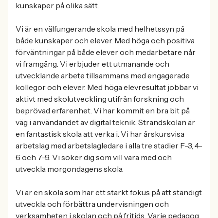
kunskaper på olika sätt.
Vi är en välfungerande skola med helhetssyn på
både kunskaper och elever. Med höga och positiva
förväntningar på både elever och medarbetare når
vi framgång. Vi erbjuder ett utmanande och
utvecklande arbete tillsammans med engagerade
kollegor och elever. Med höga elevresultat jobbar vi
aktivt med skolutveckling utifrån forskning och
beprövad erfarenhet. Vi har kommit en bra bit på
väg i användandet av digital teknik. Strandskolan är
en fantastisk skola att verka i. Vi har årskursvisa
arbetslag med arbetslagledare i alla tre stadier F-3, 4-
6 och 7-9. Vi söker dig som vill vara med och
utveckla morgondagens skola.
Vi är en skola som har ett starkt fokus på att ständigt
utveckla och förbättra undervisningen och
verksamheten i skolan och på fritids. Varje pedagog