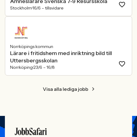
Ämneslärare Svenska 7-9 Resursskola
Stockholm
16/6 –
tillsvidare
Norrköpings kommun
Lärare i fritidshem med inriktning bild till
Uttersbergsskolan
Norrköping
23/6 –
16/8
Visa alla lediga jobb