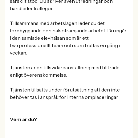
särskilt stöd. Du skriver även utredningar och
handleder kollegor.
Tillsammans med arbetslagen leder du det
förebyggande och hälsofrämjande arbetet. Du ingår
i den samlade elevhälsan som är ett
tvärprofessionellt team och som träffas en gång i
veckan.
Tjänsten är en tillsvidareanställning med tillträde
enligt överenskommelse.
Tjänsten tillsätts under förutsättning att den inte
behöver tas i anspråk för interna omplaceringar.
Vem är du?