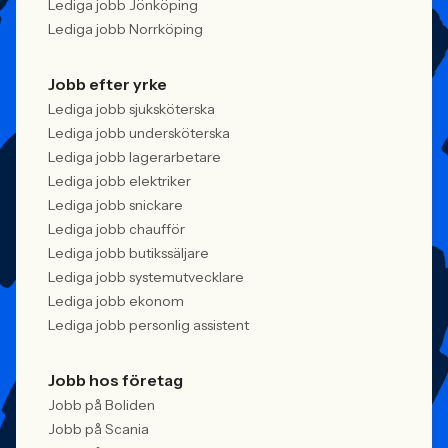
Lediga jobb Jönköping
Lediga jobb Norrköping
Jobb efter yrke
Lediga jobb sjuksköterska
Lediga jobb undersköterska
Lediga jobb lagerarbetare
Lediga jobb elektriker
Lediga jobb snickare
Lediga jobb chaufför
Lediga jobb butikssäljare
Lediga jobb systemutvecklare
Lediga jobb ekonom
Lediga jobb personlig assistent
Jobb hos företag
Jobb på Boliden
Jobb på Scania