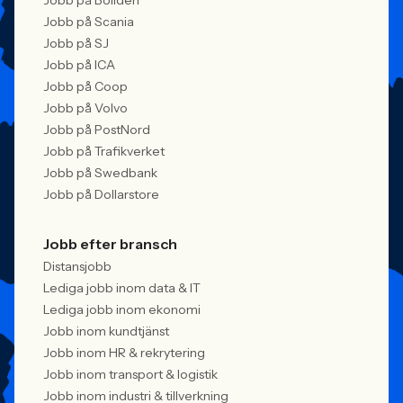
Jobb på Boliden
Jobb på Scania
Jobb på SJ
Jobb på ICA
Jobb på Coop
Jobb på Volvo
Jobb på PostNord
Jobb på Trafikverket
Jobb på Swedbank
Jobb på Dollarstore
Jobb efter bransch
Distansjobb
Lediga jobb inom data & IT
Lediga jobb inom ekonomi
Jobb inom kundtjänst
Jobb inom HR & rekrytering
Jobb inom transport & logistik
Jobb inom industri & tillverkning