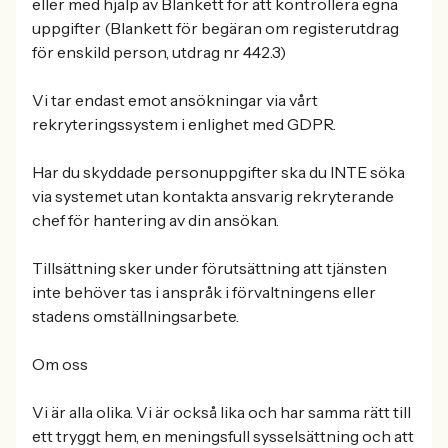
eller med hjälp av Blankett för att kontrollera egna
uppgifter (Blankett för begäran om registerutdrag
för enskild person, utdrag nr 442.3)
Vi tar endast emot ansökningar via vårt
rekryteringssystem i enlighet med GDPR.
Har du skyddade personuppgifter ska du INTE söka
via systemet utan kontakta ansvarig rekryterande
chef för hantering av din ansökan.
Tillsättning sker under förutsättning att tjänsten
inte behöver tas i anspråk i förvaltningens eller
stadens omställningsarbete.
Om oss
Vi är alla olika. Vi är också lika och har samma rätt till
ett tryggt hem, en meningsfull sysselsättning och att