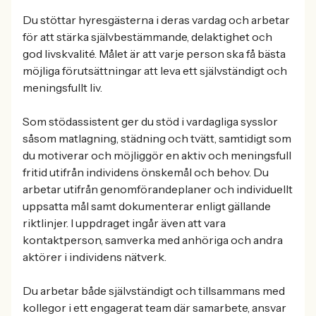
Du stöttar hyresgästerna i deras vardag och arbetar
för att stärka självbestämmande, delaktighet och
god livskvalité. Målet är att varje person ska få bästa
möjliga förutsättningar att leva ett självständigt och
meningsfullt liv.
Som stödassistent ger du stöd i vardagliga sysslor
såsom matlagning, städning och tvätt, samtidigt som
du motiverar och möjliggör en aktiv och meningsfull
fritid utifrån individens önskemål och behov. Du
arbetar utifrån genomförandeplaner och individuellt
uppsatta mål samt dokumenterar enligt gällande
riktlinjer. I uppdraget ingår även att vara
kontaktperson, samverka med anhöriga och andra
aktörer i individens nätverk.
Du arbetar både självständigt och tillsammans med
kollegor i ett engagerat team där samarbete, ansvar