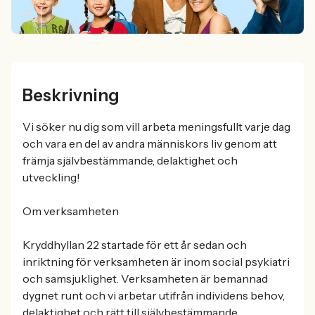
Beskrivning
Vi söker nu dig som vill arbeta meningsfullt varje dag
och vara en del av andra människors liv genom att
främja självbestämmande, delaktighet och
utveckling!
Om verksamheten
Kryddhyllan 22 startade för ett år sedan och
inriktning för verksamheten är inom social psykiatri
och samsjuklighet. Verksamheten är bemannad
dygnet runt och vi arbetar utifrån individens behov,
delaktighet och rätt till självbestämmande.