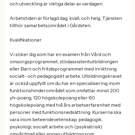
och utveckling är viktiga delar av vardagen.
Arbetstiden är förlagd dag, kväll, och helg. Tjänsten
tillhör samarbetsområdet i Gårdsten.
Kvalifikationer
Vi söker dig som har en examen från Vård och
omsorgsprogrammet, stödassistentutbildningen
eller Barn och fritidsprogrammet med inriktning
socialt- och pedagogiskt arbete. Utbildningskravet
är också uppfyllt om du har en specialisering inom
funktionshinderområdet som omfattar minst 200
yh-poäng, 120 högskolepoäng eller 60
högskolepoäng med två års arbetserfarenhet med
personer med funktionsnedsättning. Kurserna ska
vara inom beteendevetenskap, pedagogik,
psykologi, socialt arbete och (psykiatrisk)
omvårdnad eller annan utbildning som