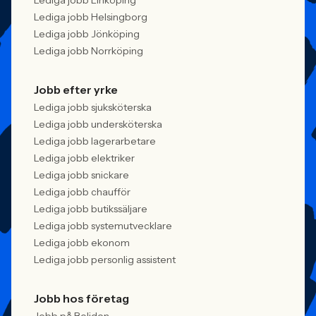
Lediga jobb Linköping
Lediga jobb Helsingborg
Lediga jobb Jönköping
Lediga jobb Norrköping
Jobb efter yrke
Lediga jobb sjuksköterska
Lediga jobb undersköterska
Lediga jobb lagerarbetare
Lediga jobb elektriker
Lediga jobb snickare
Lediga jobb chaufför
Lediga jobb butikssäljare
Lediga jobb systemutvecklare
Lediga jobb ekonom
Lediga jobb personlig assistent
Jobb hos företag