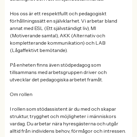
Hos oss är ett respektfullt och pedagogiskt
förhållningssätt en självklarhet. Vi arbetar bland
annat med ESL (Ett självständigt liv), MI
(Motiverande samtal), AKK (Alternativ och
kompletterande kommunikation) och LAB
(Lågaffektivt bemötande).
På enheten finns även stödpedagog som
tillsammans med arbetsgruppen driver och
utvecklar det pedagogiska arbetet framåt.
Om rollen
I rollen som stödassistent är du med och skapar
struktur, trygghet och möjligheter i människors
vardag. Du arbetar nära hyresgästerna och utgår
alltid från individens behov, förmågor och intressen.