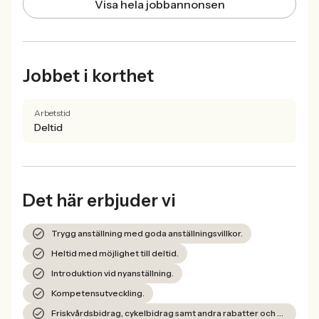
Visa hela jobbannonsen
Jobbet i korthet
Arbetstid
Deltid
Det här erbjuder vi
Trygg anställning med goda anställningsvillkor.
Heltid med möjlighet till deltid.
Introduktion vid nyanställning.
Kompetensutveckling.
Friskvårdsbidrag, cykelbidrag samt andra rabatter och erbjudanden.