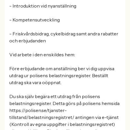
- Introduktion vid nyanställning
- Kompetensutveckling
- Friskvårdsbidrag, cykelbidrag samt andra rabatter
och erbjudanden
Vid arbete i den enskildes hem:
Före erbjudande om anställning ber vi dig uppvisa
utdrag ur polisens belastningsregister. Beställt
utdrag ska vara oöppnat.
Du ska själv begära ett utdrag från polisens
belastningsregister. Detta görs på polisens hemsida
https://polisen.se/tjanster-
tillstand/belastningsregistret/ antingen via e-tjänst
(Kontroll av egna uppgifter i belastningsregistret)