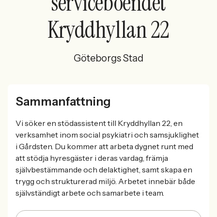
serviceboendet
Kryddhyllan 22
Göteborgs Stad
Sammanfattning
Vi söker en stödassistent till Kryddhyllan 22, en
verksamhet inom social psykiatri och samsjuklighet
i Gårdsten. Du kommer att arbeta dygnet runt med
att stödja hyresgäster i deras vardag, främja
självbestämmande och delaktighet, samt skapa en
trygg och strukturerad miljö. Arbetet innebär både
självständigt arbete och samarbete i team.