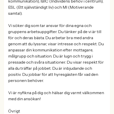
kommunikation), IBIC (Individens behov i centrum),
ESL (Ett självständigt liv) och MI (Motiverande
samtal).
Vi söker dig som tar ansvar för dina egna och
gruppens arbetsuppgifter. Du tänker på de vi är till
för och deras bästa. Du arbetar bra med andra
genom att du lyssnar, visar intresse och respekt. Du
anpassar din kommunikation efter mottagare,
målgrupp och situation. Du är lugn och trygg i
pressade och svåra situationer. Du visar respekt för
alla du träffar på jobbet. Du är inbjudande och
positiv. Du jobbar för att hyresgästen får vad den
personen behöver.
Vi är nyfikna på dig och hälsar dig varmt välkommen
med din ansökan!
Övrigt