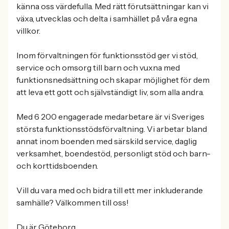
känna oss värdefulla. Med rätt förutsättningar kan vi
växa, utvecklas och delta i samhället på våra egna
villkor.
Inom förvaltningen för funktionsstöd ger vi stöd,
service och omsorg till barn och vuxna med
funktionsnedsättning och skapar möjlighet för dem
att leva ett gott och självständigt liv, som alla andra.
Med 6 200 engagerade medarbetare är vi Sveriges
största funktionsstödsförvaltning. Vi arbetar bland
annat inom boenden med särskild service, daglig
verksamhet, boendestöd, personligt stöd och barn-
och korttidsboenden.
Vill du vara med och bidra till ett mer inkluderande
samhälle? Välkommen till oss!
Du är Göteborg