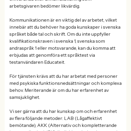
arbetsgivaren bedömer likvärdig.
Kommunikationen är en viktig del av arbetet, vilket
innebär att du behöver ha goda kunskaper i svenska
språket både tal och skrift. Om du inte uppfyller
kvalifikationskraven i svenska 1, svenska som
andraspråk 1 eller motsvarande, kan du komma att
erbjudas att genomföra ett språktest via
testanvändaren Educateit.
För tjänsten krävs att du har arbetat med personer
med psykiska funktionsnedsättningar och komplexa
behov. Meriterande är om du har erfarenhet av
samsjuklighet.
Vi ser gärna att du har kunskap om och erfarenhet
av flera följande metoder: LAB (Lågaffektivt
bemötande), AKK (Alternativ och kompletterande