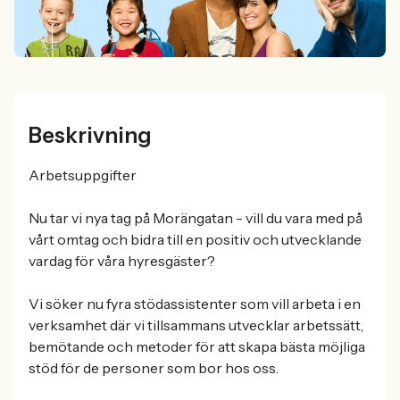
Beskrivning
Arbetsuppgifter
Nu tar vi nya tag på Morängatan - vill du vara med på
vårt omtag och bidra till en positiv och utvecklande
vardag för våra hyresgäster?
Vi söker nu fyra stödassistenter som vill arbeta i en
verksamhet där vi tillsammans utvecklar arbetssätt,
bemötande och metoder för att skapa bästa möjliga
stöd för de personer som bor hos oss.