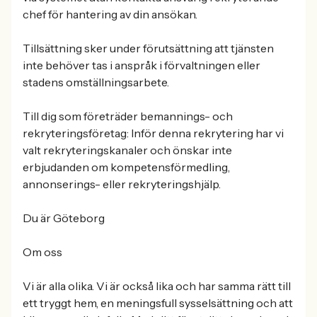
chef för hantering av din ansökan.
Tillsättning sker under förutsättning att tjänsten
inte behöver tas i anspråk i förvaltningen eller
stadens omställningsarbete.
Till dig som företräder bemannings- och
rekryteringsföretag: Inför denna rekrytering har vi
valt rekryteringskanaler och önskar inte
erbjudanden om kompetensförmedling,
annonserings- eller rekryteringshjälp.
Du är Göteborg
Om oss
Vi är alla olika. Vi är också lika och har samma rätt till
ett tryggt hem, en meningsfull sysselsättning och att