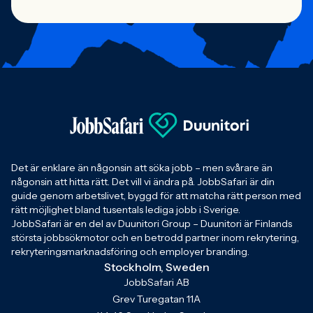
Det är enklare än någonsin att söka jobb – men svårare än
någonsin att hitta rätt. Det vill vi ändra på. JobbSafari är din
guide genom arbetslivet, byggd för att matcha rätt person med
rätt möjlighet bland tusentals lediga jobb i Sverige.
JobbSafari är en del av Duunitori Group – Duunitori är Finlands
största jobbsökmotor och en betrodd partner inom rekrytering,
rekryteringsmarknadsföring och employer branding.
Stockholm, Sweden
JobbSafari AB
Grev Turegatan 11A