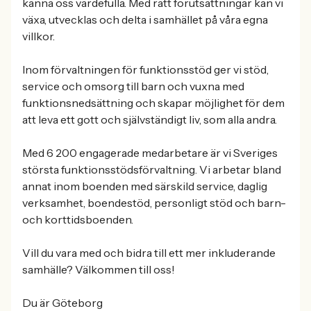
känna oss värdefulla. Med rätt förutsättningar kan vi
växa, utvecklas och delta i samhället på våra egna
villkor.
Inom förvaltningen för funktionsstöd ger vi stöd,
service och omsorg till barn och vuxna med
funktionsnedsättning och skapar möjlighet för dem
att leva ett gott och självständigt liv, som alla andra.
Med 6 200 engagerade medarbetare är vi Sveriges
största funktionsstödsförvaltning. Vi arbetar bland
annat inom boenden med särskild service, daglig
verksamhet, boendestöd, personligt stöd och barn-
och korttidsboenden.
Vill du vara med och bidra till ett mer inkluderande
samhälle? Välkommen till oss!
Du är Göteborg