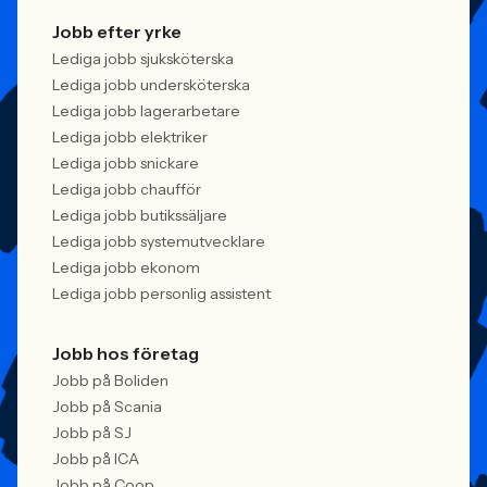
Jobb efter yrke
Lediga jobb sjuksköterska
Lediga jobb undersköterska
Lediga jobb lagerarbetare
Lediga jobb elektriker
Lediga jobb snickare
Lediga jobb chaufför
Lediga jobb butikssäljare
Lediga jobb systemutvecklare
Lediga jobb ekonom
Lediga jobb personlig assistent
Jobb hos företag
Jobb på Boliden
Jobb på Scania
Jobb på SJ
Jobb på ICA
Jobb på Coop