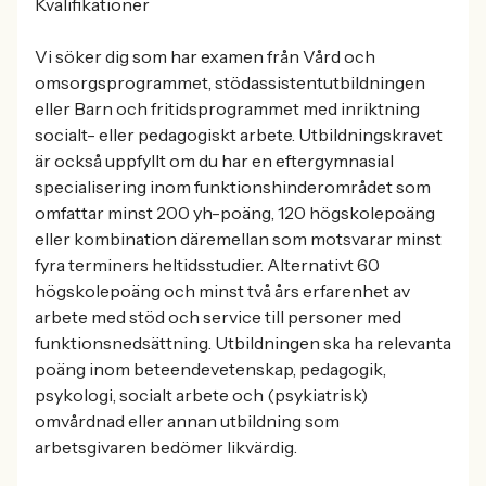
Kvalifikationer
Vi söker dig som har examen från Vård och
omsorgsprogrammet, stödassistentutbildningen
eller Barn och fritidsprogrammet med inriktning
socialt- eller pedagogiskt arbete. Utbildningskravet
är också uppfyllt om du har en eftergymnasial
specialisering inom funktionshinderområdet som
omfattar minst 200 yh-poäng, 120 högskolepoäng
eller kombination däremellan som motsvarar minst
fyra terminers heltidsstudier. Alternativt 60
högskolepoäng och minst två års erfarenhet av
arbete med stöd och service till personer med
funktionsnedsättning. Utbildningen ska ha relevanta
poäng inom beteendevetenskap, pedagogik,
psykologi, socialt arbete och (psykiatrisk)
omvårdnad eller annan utbildning som
arbetsgivaren bedömer likvärdig.