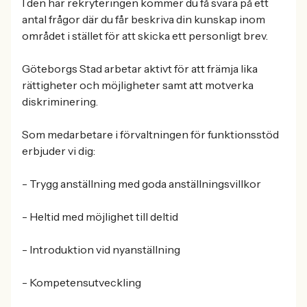
I den här rekryteringen kommer du få svara på ett
antal frågor där du får beskriva din kunskap inom
området i stället för att skicka ett personligt brev.
Göteborgs Stad arbetar aktivt för att främja lika
rättigheter och möjligheter samt att motverka
diskriminering.
Som medarbetare i förvaltningen för funktionsstöd
erbjuder vi dig:
- Trygg anställning med goda anställningsvillkor
- Heltid med möjlighet till deltid
- Introduktion vid nyanställning
- Kompetensutveckling