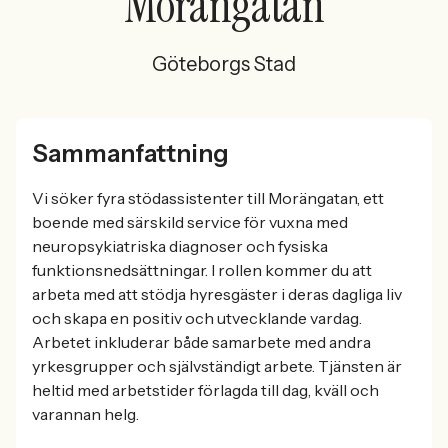
Morängatan
Göteborgs Stad
Sammanfattning
Vi söker fyra stödassistenter till Morängatan, ett
boende med särskild service för vuxna med
neuropsykiatriska diagnoser och fysiska
funktionsnedsättningar. I rollen kommer du att
arbeta med att stödja hyresgäster i deras dagliga liv
och skapa en positiv och utvecklande vardag.
Arbetet inkluderar både samarbete med andra
yrkesgrupper och självständigt arbete. Tjänsten är
heltid med arbetstider förlagda till dag, kväll och
varannan helg.