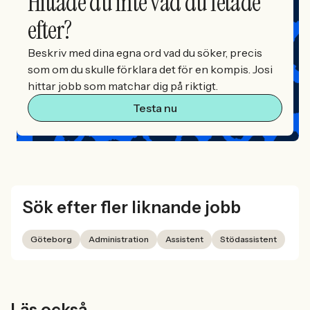
Hittade du inte vad du letade
efter?
Beskriv med dina egna ord vad du söker, precis
som om du skulle förklara det för en kompis. Josi
hittar jobb som matchar dig på riktigt.
Testa nu
Sök efter fler liknande jobb
Göteborg
Administration
Assistent
Stödassistent
Läs också