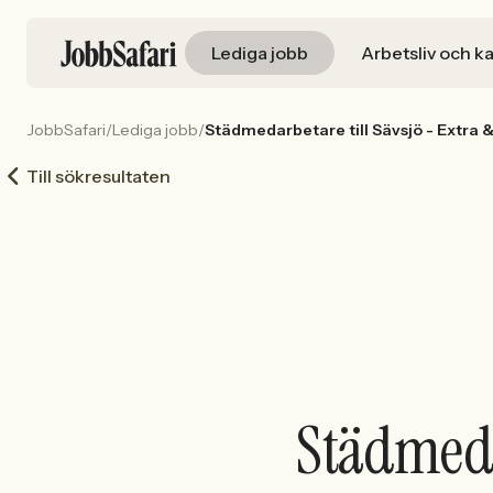
Lediga jobb
Arbetsliv och ka
JobbSafari
/
Lediga jobb
/
Städmedarbetare till Sävsjö - Extra 
Till sökresultaten
Städmedar