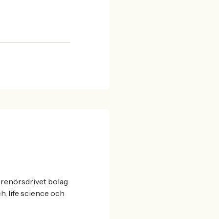
renörsdrivet bolag
ch, life science och