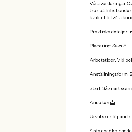
Våra värderingar C.
tror på frihet under
kvalitet till våra kun
Praktiska detaljer 👩
Placering: Sävsjö
Arbetstider: Vid be
Anställningsform: B
Start: Så snart som 
Ansökan 📩
Urval sker löpande 
Sista ansökningsda