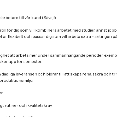
rbetare till vår kund i Sävsjö.
roll för dig som vill kombinera arbetet med studier, annat jobb
är flexibelt och passar dig som vill arbeta extra - antingen p
lighet att arbeta mer under sammanhängande perioder, exemp
cker upp för semester.
dagliga leveransen och bidrar till att skapa rena, säkra och tr
produktionsmiljö.
er
gt rutiner och kvalitetskrav.