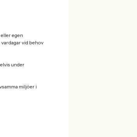
 eller egen
å vardagar vid behov
elvis under
ivsamma miljöer i