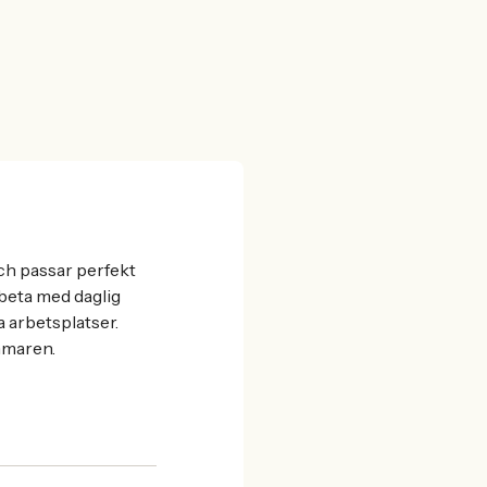
och passar perfekt
beta med daglig
a arbetsplatser.
mmaren.