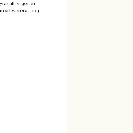
r allt vi gör. Vi
om vi levererar hög