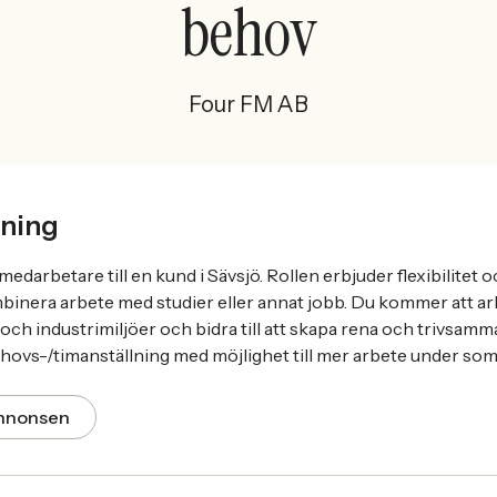
behov
Four FM AB
ning
darbetare till en kund i Sävsjö. Rollen erbjuder flexibilitet 
mbinera arbete med studier eller annat jobb. Du kommer att ar
och industrimiljöer och bidra till att skapa rena och trivsamm
hovs-/timanställning med möjlighet till mer arbete under so
annonsen