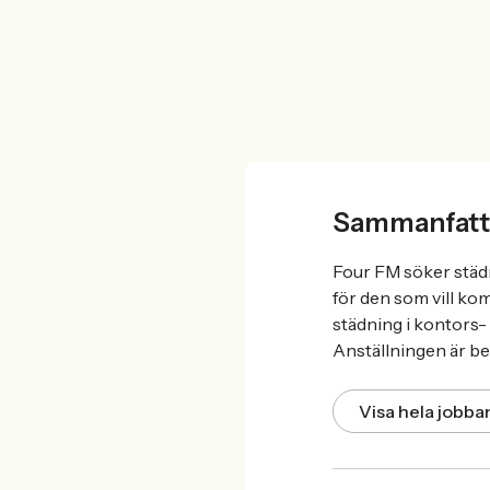
Sammanfatt
Four FM söker städme
för den som vill ko
städning i kontors- 
Anställningen är be
Visa hela jobb