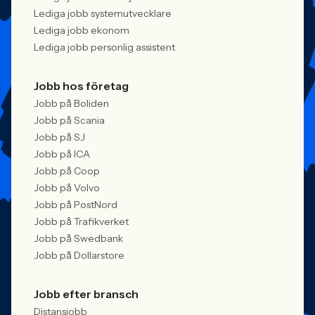
Lediga jobb systemutvecklare
Lediga jobb ekonom
Lediga jobb personlig assistent
Jobb hos företag
Jobb på Boliden
Jobb på Scania
Jobb på SJ
Jobb på ICA
Jobb på Coop
Jobb på Volvo
Jobb på PostNord
Jobb på Trafikverket
Jobb på Swedbank
Jobb på Dollarstore
Jobb efter bransch
Distansjobb