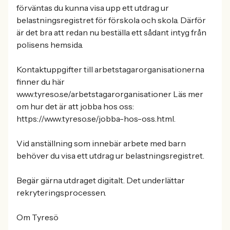
förväntas du kunna visa upp ett utdrag ur
belastningsregistret för förskola och skola. Därför
är det bra att redan nu beställa ett sådant intyg från
polisens hemsida.
Kontaktuppgifter till arbetstagarorganisationerna
finner du här
www.tyreso.se/arbetstagarorganisationer Läs mer
om hur det är att jobba hos oss:
https://www.tyreso.se/jobba-hos-oss.html.
Vid anställning som innebär arbete med barn
behöver du visa ett utdrag ur belastningsregistret.
Begär gärna utdraget digitalt. Det underlättar
rekryteringsprocessen.
Om Tyresö