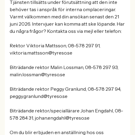
Tjänsten tillsätts under förutsättning att den inte
behöver tas i anspråk för interna omplaceringar.
Varmt välkommen med din ansökan senast den 21
juni 2026. Intervjuer kan komma att ske löpande. Har
du några frågor? Kontakta oss via mejl eller telefon:
Rektor Viktoria Mattsson, 08-578 297 91,
viktoria.mattsson@tyreso.se
Biträdande rektor Malin Lossman, 08-578 297 93,
malin.lossman@tyreso.se
Biträdande rektor Peggy Granlund, 08-578 297 94,
peggy.granlund@tyreso.se
Biträdande rektor/speciallärare Johan Engdahl, 08-
578 284 31, johan.engdahl@tyreso.se
Om du blir erbjuden en anställning hos oss