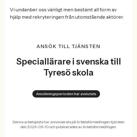
Vi undanber oss vänligt men bestämt all form av
hjälp med rekryteringen från utomstående aktörer.
ANSÖK TILL TJÄNSTEN
Speciallärare i svenska till
Tyresö skola
Ansökningsperioden har avslutats
Denna arbetsplats har annonserats på Arbetsförmedlingen-tjänsten
den 2026-06-10 och publicerades av Arbetsförmedlingen.