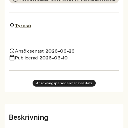
Tyresö
Ansök senast:
2026-06-26
Publicerad:
2026-06-10
Ansökningsperioden har avslutats
Beskrivning