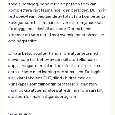
specialpedagog, behöver vi en person som kan
komplettera vårt team under den perioden. Du ingår
i ett spec-team bestående av totalt fyra kompetenta
kolleger, som tillsammans driver ett främjande och
förebyggande elevhälsoarbete. Denna tjänst
kommer att vara riktad mot svenskämnet på mellan-
och högstadiet.
Dina arbetsuppgifter handlar om att arbeta med
elever som har behov av särskilt stöd eller extra
anpassningar, men ibland också att stötta lärarna i
deras arbete med ledning och stimulans. Du ingår
självklart i skolans EHT, där du bidrar med de
kunskaper som tillhör din profession. I tjänsten
ingår också att genomföra utredningar om särskilt
stöd och formulera åtgärdsprogram.
Vem är du?