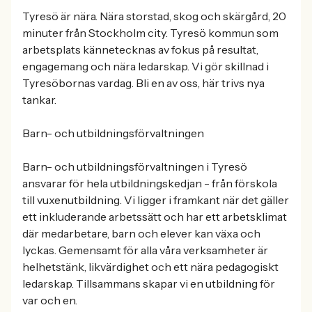
Tyresö är nära. Nära storstad, skog och skärgård, 20
minuter från Stockholm city. Tyresö kommun som
arbetsplats kännetecknas av fokus på resultat,
engagemang och nära ledarskap. Vi gör skillnad i
Tyresöbornas vardag. Bli en av oss, här trivs nya
tankar.
Barn- och utbildningsförvaltningen
Barn- och utbildningsförvaltningen i Tyresö
ansvarar för hela utbildningskedjan - från förskola
till vuxenutbildning. Vi ligger i framkant när det gäller
ett inkluderande arbetssätt och har ett arbetsklimat
där medarbetare, barn och elever kan växa och
lyckas. Gemensamt för alla våra verksamheter är
helhetstänk, likvärdighet och ett nära pedagogiskt
ledarskap. Tillsammans skapar vi en utbildning för
var och en.