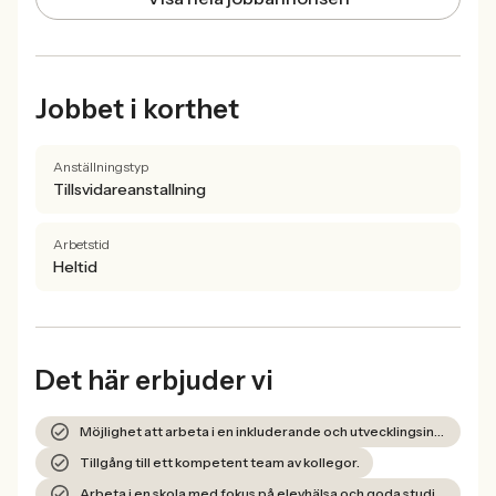
Jobbet i korthet
Anställningstyp
Tillsvidareanstallning
Arbetstid
Heltid
Det här erbjuder vi
Möjlighet att arbeta i en inkluderande och utvecklingsinriktad miljö.
Tillgång till ett kompetent team av kollegor.
Arbeta i en skola med fokus på elevhälsa och goda studieresultat.