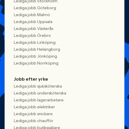
Lediga jobb Stockholm
Lediga jobb Göteborg
Lediga jobb Malmö
Lediga jobb Uppsala
Lediga jobb Västerås
Lediga jobb Örebro
Lediga jobb Linköping
Lediga jobb Helsingborg
Lediga jobb Jönköping
Lediga jobb Norrköping
Jobb efter yrke
Lediga jobb sjuksköterska
Lediga jobb undersköterska
Lediga jobb lagerarbetare
Lediga jobb elektriker
Lediga jobb snickare
Lediga jobb chaufför
Lediga jobb butikssäljare