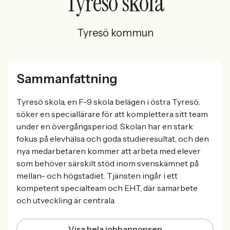
Tyresö skola
Tyresö kommun
Sammanfattning
Tyresö skola, en F-9 skola belägen i östra Tyresö,
söker en speciallärare för att komplettera sitt team
under en övergångsperiod. Skolan har en stark
fokus på elevhälsa och goda studieresultat, och den
nya medarbetaren kommer att arbeta med elever
som behöver särskilt stöd inom svenskämnet på
mellan- och högstadiet. Tjänsten ingår i ett
kompetent specialteam och EHT, där samarbete
och utveckling är centrala.
Visa hela jobbannonsen