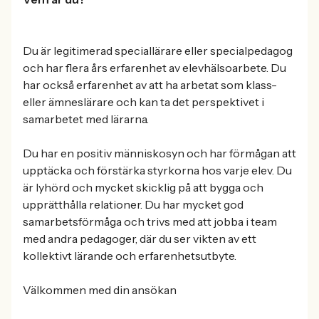
Du är legitimerad speciallärare eller specialpedagog
och har flera års erfarenhet av elevhälsoarbete. Du
har också erfarenhet av att ha arbetat som klass-
eller ämneslärare och kan ta det perspektivet i
samarbetet med lärarna.
Du har en positiv människosyn och har förmågan att
upptäcka och förstärka styrkorna hos varje elev. Du
är lyhörd och mycket skicklig på att bygga och
upprätthålla relationer. Du har mycket god
samarbetsförmåga och trivs med att jobba i team
med andra pedagoger, där du ser vikten av ett
kollektivt lärande och erfarenhetsutbyte.
Välkommen med din ansökan