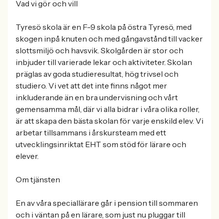
Vad vi gör och vill
Tyresö skola är en F-9 skola på östra Tyresö, med
skogen inpå knuten och med gångavstånd till vacker
slottsmiljö och havsvik. Skolgården är stor och
inbjuder till varierade lekar och aktiviteter. Skolan
präglas av goda studieresultat, hög trivsel och
studiero. Vi vet att det inte finns något mer
inkluderande än en bra undervisning och vårt
gemensamma mål, där vi alla bidrar i våra olika roller,
är att skapa den bästa skolan för varje enskild elev. Vi
arbetar tillsammans i årskursteam med ett
utvecklingsinriktat EHT som stöd för lärare och
elever.
Om tjänsten
En av våra speciallärare går i pension till sommaren
och i väntan på en lärare, som just nu pluggar till