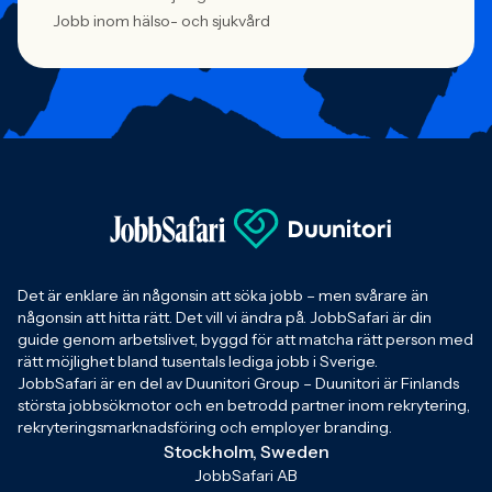
Jobb inom hälso- och sjukvård
Det är enklare än någonsin att söka jobb – men svårare än
någonsin att hitta rätt. Det vill vi ändra på. JobbSafari är din
guide genom arbetslivet, byggd för att matcha rätt person med
rätt möjlighet bland tusentals lediga jobb i Sverige.
JobbSafari är en del av Duunitori Group – Duunitori är Finlands
största jobbsökmotor och en betrodd partner inom rekrytering,
rekryteringsmarknadsföring och employer branding.
Stockholm, Sweden
JobbSafari AB