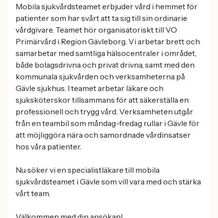
Mobila sjukvårdsteamet erbjuder vård i hemmet för
patienter som har svårt att ta sig till sin ordinarie
vårdgivare. Teamet hör organisatoriskt till VO
Primärvård i Region Gävleborg. Vi arbetar brett och
samarbetar med samtliga hälsocentraler i området,
både bolagsdrivna och privat drivna, samt med den
kommunala sjukvården och verksamheterna på
Gävle sjukhus. I teamet arbetar läkare och
sjuksköterskor tillsammans för att säkerställa en
professionell och trygg vård. Verksamheten utgår
från en teambil som måndag-fredag rullar i Gävle för
att möjliggöra nära och samordnade vårdinsatser
hos våra patienter.
Nu söker vi en specialistläkare till mobila
sjukvårdsteamet i Gävle som vill vara med och stärka
vårt team.
Välkommen med din ansökan!