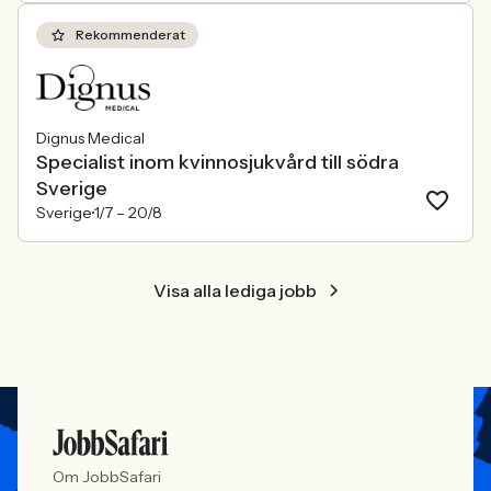
Rekommenderat
Dignus Medical
Specialist inom kvinnosjukvård till södra
Sverige
Sverige
1/7 –
20/8
Visa alla lediga jobb
Om JobbSafari