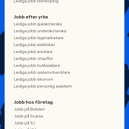
Lediga jobb Norrköping
Jobb efter yrke
Lediga jobb sjuksköterska
Lediga jobb undersköterska
Lediga jobb lagerarbetare
Lediga jobb elektriker
Lediga jobb snickare
Lediga jobb chaufför
Lediga jobb butikssäljare
Lediga jobb systemutvecklare
Lediga jobb ekonom
Lediga jobb personlig assistent
Jobb hos företag
Jobb på Boliden
Jobb på Scania
Jobb på SJ