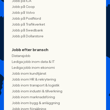
Jobb på ICA
Jobb på Coop
Jobb på Volvo
Jobb på PostNord
Jobb på Trafikverket
Jobb på Swedbank
Jobb på Dollarstore
Jobb efter bransch
Distansjobb
Lediga jobb inom data & IT
Lediga jobb inom ekonomi
Jobb inom kundtjänst
Jobb inom HR & rekrytering
Jobb inom transport & logistik
Jobb inom industri & tillverkning
Jobb inom marknadsföring
Jobb inom bygg & anläggning
Jobb inom försäljning