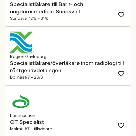
Specialistläkare till Barn- och
ungdomsmedicin, Sundsvall
Sundsvall
17/6 –
31/8
Region Gävleborg
Specialistläkare/överläkare inom radiologi till
röntgenavdelningen
Bollnäs
1/7 –
26/8
Lantmännen
OT Specialist
Malmö
1/7 –
tillsvidare