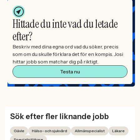
Hittade du inte vad du letade
efter?
Beskriv med dina egna ord vad du söker, precis
som om du skulle förklara det för en kompis. Josi
hittar jobb som matchar dig på riktigt.
Testa nu
Sök efter fler liknande jobb
Gävle
Hälso- och sjukvård
Allmänspecialist
Läkare
Specialistläkare