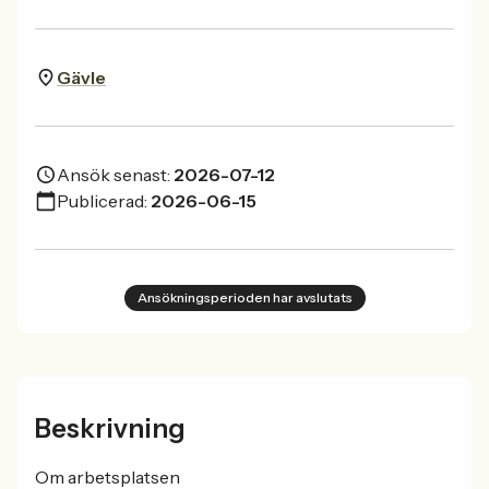
Gävle
Ansök senast:
2026-07-12
Publicerad:
2026-06-15
Ansökningsperioden har avslutats
Beskrivning
Om arbetsplatsen