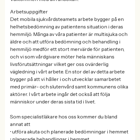
Arbetsuppgifter
Det mobila sjukvårdsteamets arbete bygger på en
helhetsbedömning av patientens situation i deras
hemmiljö. Många av våra patienter är multisjuka och
äldre och att utföra bedömning och behandling i
hemmiljö medför ett stort mervärde för patienten,
och vi som vårdgivare möter hela människans
livsförutsättningar vilket ger oss ovärderlig
vägledning i vårt arbete. En stor del av detta arbete
bygger på att vi håller i och utvecklar samarbetet
med primär- och slutenvård samt kommunens olika
aktörer. I vårt arbete ingår det också att följa
människor under deras sista tid i livet.
Som specialistläkare hos oss kommer du bland
annat att
• utföra akuta och planerade bedömningar i hemmet
• planerade behandlingar i hemmet