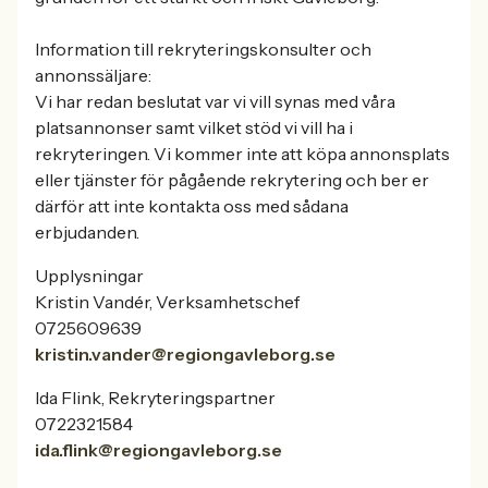
Information till rekryteringskonsulter och
annonssäljare:
Vi har redan beslutat var vi vill synas med våra
platsannonser samt vilket stöd vi vill ha i
rekryteringen. Vi kommer inte att köpa annonsplats
eller tjänster för pågående rekrytering och ber er
därför att inte kontakta oss med sådana
erbjudanden.
Upplysningar
Kristin Vandér, Verksamhetschef
0725609639
kristin.vander@regiongavleborg.se
Ida Flink, Rekryteringspartner
0722321584
ida.flink@regiongavleborg.se