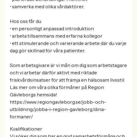
• samverka med olika vårdaktörer.
Hos oss får du
• en personligt anpassad introduktion
• arbeta tillsammans med erfarna kollegor
• ett stimulerande och varierande arbete där du varje
dag gör skillnad för våra patienter.
Som arbetsgivare är vi mån om dig som arbetstagare
och vi arbetar därför aktivt med riktade
friskvårdsinsatser för att främja en hälsosam livsstil.
Läs mer om våra olika förmåner på Region
Gävleborgs hemsida!
https://www.regiongavleborg.se/jobb-och-
utbildning/jobba-i-region-gavleborg/dina-
formaner/
Kvalifikationer
Vi söker dig som har en god samarbetsförmåga och