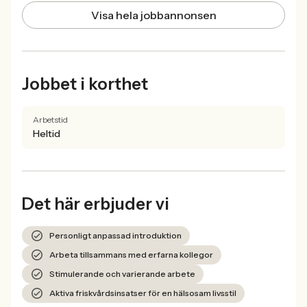
Visa hela jobbannonsen
Jobbet i korthet
Arbetstid
Heltid
Det här erbjuder vi
Personligt anpassad introduktion
Arbeta tillsammans med erfarna kollegor
Stimulerande och varierande arbete
Aktiva friskvårdsinsatser för en hälsosam livsstil