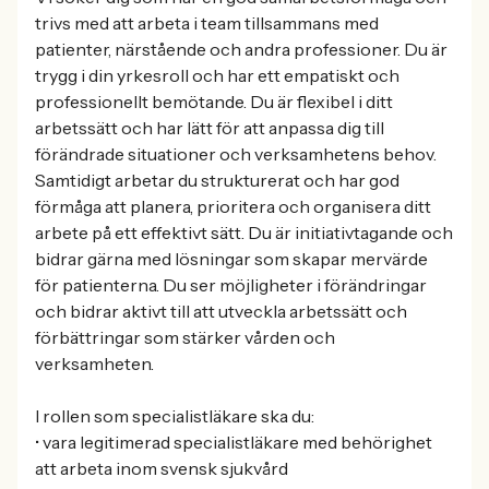
trivs med att arbeta i team tillsammans med
patienter, närstående och andra professioner. Du är
trygg i din yrkesroll och har ett empatiskt och
professionellt bemötande. Du är flexibel i ditt
arbetssätt och har lätt för att anpassa dig till
förändrade situationer och verksamhetens behov.
Samtidigt arbetar du strukturerat och har god
förmåga att planera, prioritera och organisera ditt
arbete på ett effektivt sätt. Du är initiativtagande och
bidrar gärna med lösningar som skapar mervärde
för patienterna. Du ser möjligheter i förändringar
och bidrar aktivt till att utveckla arbetssätt och
förbättringar som stärker vården och
verksamheten.
I rollen som specialistläkare ska du:
• vara legitimerad specialistläkare med behörighet
att arbeta inom svensk sjukvård