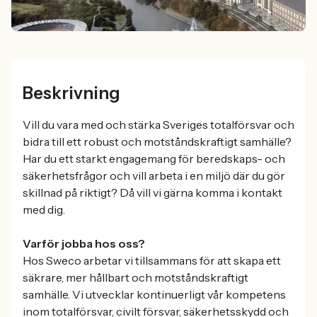
Beskrivning
Vill du vara med och stärka Sveriges totalförsvar och
bidra till ett robust och motståndskraftigt samhälle?
Har du ett starkt engagemang för beredskaps- och
säkerhetsfrågor och vill arbeta i en miljö där du gör
skillnad på riktigt? Då vill vi gärna komma i kontakt
med dig.
Varför jobba hos oss?
Hos Sweco arbetar vi tillsammans för att skapa ett
säkrare, mer hållbart och motståndskraftigt
samhälle. Vi utvecklar kontinuerligt vår kompetens
inom totalförsvar, civilt försvar, säkerhetsskydd och