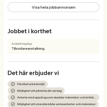
Visa hela jobbannonsen
Jobbet i korthet
Anställningstyp
Tillsvidareanstallning
Det här erbjuder vi
Flexibel arbetsmiljö
Möjlighet att påverka din vardag
Arbeta med uppdrag som skyddar människor och kritisk infrastruktur
Möjlighet att utveckla både verksamheter och människor