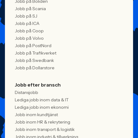
Jobb på Boliden
Jobb på Scania
Jobb på SJ
Jobb på ICA
Jobb på Coop
Jobb på Volvo
Jobb på PostNord
Jobb på Trafikverket
Jobb på Swedbank
Jobb på Dollarstore
Jobb efter bransch
Distansjobb
Lediga jobb inom data & IT
Lediga jobb inom ekonomi
Jobb inom kundtjänst
Jobb inom HR & rekrytering
Jobb inom transport & logistik
Jobb inom industri & tillverkning