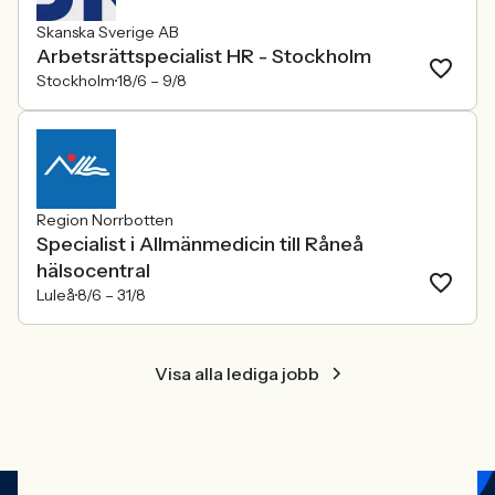
Skanska Sverige AB
Arbetsrättspecialist HR - Stockholm
Stockholm
18/6 –
9/8
Region Norrbotten
Specialist i Allmänmedicin till Råneå
hälsocentral
Luleå
8/6 –
31/8
Visa alla lediga jobb