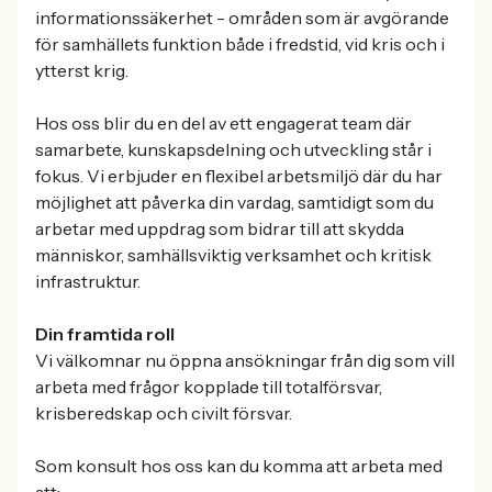
informationssäkerhet - områden som är avgörande
för samhällets funktion både i fredstid, vid kris och i
ytterst krig.
Hos oss blir du en del av ett engagerat team där
samarbete, kunskapsdelning och utveckling står i
fokus. Vi erbjuder en flexibel arbetsmiljö där du har
möjlighet att påverka din vardag, samtidigt som du
arbetar med uppdrag som bidrar till att skydda
människor, samhällsviktig verksamhet och kritisk
infrastruktur.
Din framtida roll
Vi välkomnar nu öppna ansökningar från dig som vill
arbeta med frågor kopplade till totalförsvar,
krisberedskap och civilt försvar.
Som konsult hos oss kan du komma att arbeta med
att: