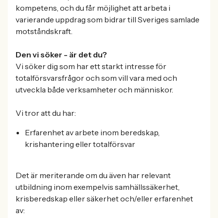
kompetens, och du får möjlighet att arbeta i
varierande uppdrag som bidrar till Sveriges samlade
motståndskraft.
Den vi söker - är det du?
Vi söker dig som har ett starkt intresse för
totalförsvarsfrågor och som vill vara med och
utveckla både verksamheter och människor.
Vi tror att du har:
Erfarenhet av arbete inom beredskap,
krishantering eller totalförsvar
Det är meriterande om du även har relevant
utbildning inom exempelvis samhällssäkerhet,
krisberedskap eller säkerhet och/eller erfarenhet
av: