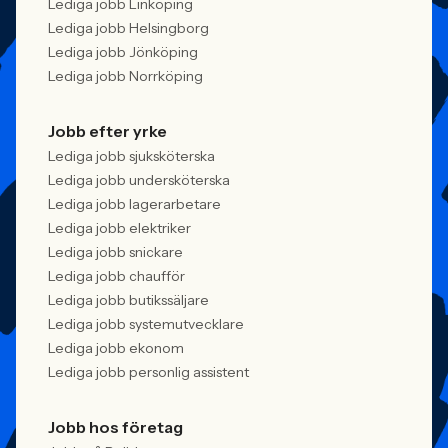
Lediga jobb Linköping
Lediga jobb Helsingborg
Lediga jobb Jönköping
Lediga jobb Norrköping
Jobb efter yrke
Lediga jobb sjuksköterska
Lediga jobb undersköterska
Lediga jobb lagerarbetare
Lediga jobb elektriker
Lediga jobb snickare
Lediga jobb chaufför
Lediga jobb butikssäljare
Lediga jobb systemutvecklare
Lediga jobb ekonom
Lediga jobb personlig assistent
Jobb hos företag