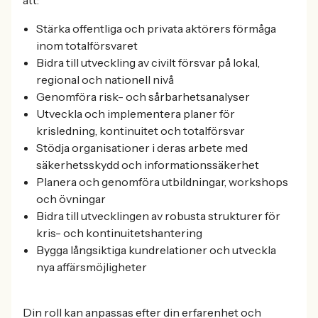
Stärka offentliga och privata aktörers förmåga
inom totalförsvaret
Bidra till utveckling av civilt försvar på lokal,
regional och nationell nivå
Genomföra risk- och sårbarhetsanalyser
Utveckla och implementera planer för
krisledning, kontinuitet och totalförsvar
Stödja organisationer i deras arbete med
säkerhetsskydd och informationssäkerhet
Planera och genomföra utbildningar, workshops
och övningar
Bidra till utvecklingen av robusta strukturer för
kris- och kontinuitetshantering
Bygga långsiktiga kundrelationer och utveckla
nya affärsmöjligheter
Din roll kan anpassas efter din erfarenhet och