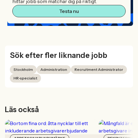
hittar jobb som matchar dig på riktigt.
Testa nu
Sök efter fler liknande jobb
Stockholm
Administration
Recruitment Administrator
HR-specialist
Läs också