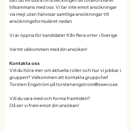
tillsammans med oss. Vi tar inte emot ansökningar
via mejl, utan hänvisar samtliga ansökningar till
ansökningsformuläret nedan.
Vi är öppna för kandidater från flera orter i Sverige.
Varmt välkommen med din ansökan!
Kontakta oss
Vill du höra mer om aktuella roller och hur vi jobbar i
gruppen? Välkommen att kontakta gruppchef
Torsten Engström på torsten.engstrom@sweco.se.
Vill du vara med och forma framtiden?
Då ser vi fram emot din ansökan!