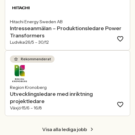
Hitachi Energy Sweden AB
Intresseanmälan – Produktionsledare Power
Transformers
Ludvika
26/5 –
30/12
Rekommenderat
Region Kronoberg
Utvecklingsledare med inriktning
projektledare
Växjö
15/6 –
16/8
Visa alla lediga jobb