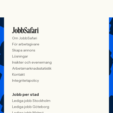
Om JobbSafari
För arbetsgivare
Skapa annons
Lösningar
Insikter och evenemang
Arbetsmarknadsstatistik
Kontakt
Integritetspolicy
Jobb per stad
Lediga jobb Stockholm
Lediga jobb Göteborg
Lediga jobb Malmö