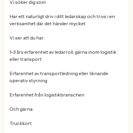
Vi söker dig som
Har ett naturligt driv i ditt ledarskap och trivs i en
verksamhet där det händer mycket.
Vi ser att du har:
1-3 års erfarenhet av ledarroll, gärna inom logistik
eller transport
Erfarenhet av transportledning eller liknande
operativ styrning
Erfarenhet från logistikbranschen
Och gärna:
Truckkort