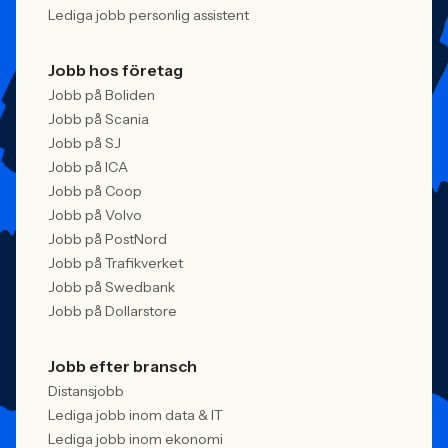
Lediga jobb personlig assistent
Jobb hos företag
Jobb på Boliden
Jobb på Scania
Jobb på SJ
Jobb på ICA
Jobb på Coop
Jobb på Volvo
Jobb på PostNord
Jobb på Trafikverket
Jobb på Swedbank
Jobb på Dollarstore
Jobb efter bransch
Distansjobb
Lediga jobb inom data & IT
Lediga jobb inom ekonomi