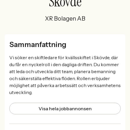
Skövde
XR Bolagen AB
Sammanfattning
Vi söker en skiftledare för kvällsskiftet i Skövde, där
du får en nyckelroll i den dagliga driften. Du kommer
att leda och utveckla ditt team, planera bemanning
och säkerställa effektiva flöden. Rollen erbjuder
möjlighet att påverka arbetssätt och verksamhetens
utveckling.
Visa hela jobbannonsen