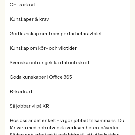
CE-körkort
Kunskaper & krav
God kunskap om Transportarbetaravtalet
Kunskap om kör- och vilotider
Svenska och engelska i tal och skrift
Goda kunskaper i Office 365
B-körkort
Så jobbar vi på XR
Hos oss är det enkelt - vi gör jobbet tillsammans. Du
får vara med och utveckla verksamheten, påverka
flöden och arbetssätt och bidra till att vi hela tiden