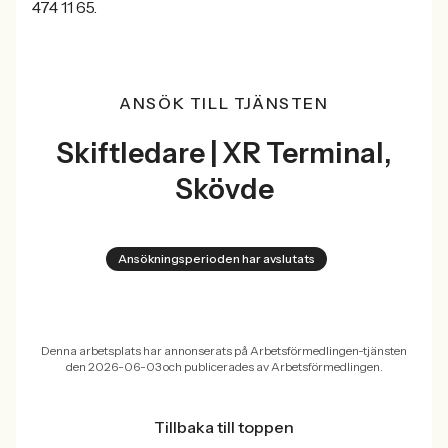
474 11 65.
ANSÖK TILL TJÄNSTEN
Skiftledare | XR Terminal,
Skövde
Ansökningsperioden har avslutats
Denna arbetsplats har annonserats på Arbetsförmedlingen-tjänsten
den 2026-06-03 och publicerades av Arbetsförmedlingen.
Tillbaka till toppen