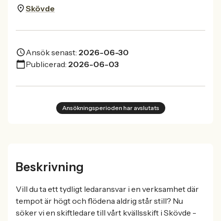
Skövde
Ansök senast:
2026-06-30
Publicerad:
2026-06-03
Ansökningsperioden har avslutats
Beskrivning
Vill du ta ett tydligt ledaransvar i en verksamhet där
tempot är högt och flödena aldrig står still? Nu
söker vi en skiftledare till vårt kvällsskift i Skövde -