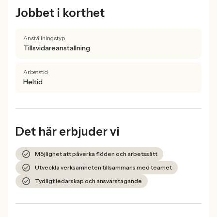
Jobbet i korthet
Anställningstyp
Tillsvidareanstallning
Arbetstid
Heltid
Det här erbjuder vi
Möjlighet att påverka flöden och arbetssätt
Utveckla verksamheten tillsammans med teamet
Tydligt ledarskap och ansvarstagande