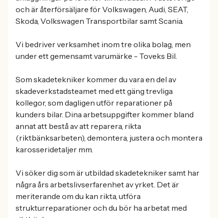
och är återförsäljare för Volkswagen, Audi, SEAT,
Skoda, Volkswagen Transportbilar samt Scania.
Vi bedriver verksamhet inom tre olika bolag, men
under ett gemensamt varumärke - Toveks Bil.
Som skadetekniker kommer du vara en del av
skadeverkstadsteamet med ett gäng trevliga
kollegor, som dagligen utför reparationer på
kunders bilar. Dina arbetsuppgifter kommer bland
annat att bestå av att reparera, rikta
(riktbänksarbeten), demontera, justera och montera
karosseridetaljer mm.
Vi söker dig som är utbildad skadetekniker samt har
några års arbetslivserfarenhet av yrket. Det är
meriterande om du kan rikta, utföra
strukturreparationer och du bör ha arbetat med