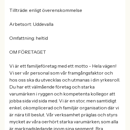
Tillträde: enligt överenskommelse
Arbetsort: Uddevalla
Omfattning: heltid
OM FÖRETAGET
Vi är ett familjeföretag med ett motto - Hela vägen!
Vi ser vår personal som vår framgångsfaktor och
hos oss ska du utvecklas och utmanas i din yrkesroll.
Du har ett välmående företag och starka
varumärken i ryggen och kompetenta kollegor att
jobba sida vid sida med. Vi är en stor, men samtidigt
enkel, okomplicerad och familjär organisation där vi
är nära till beslut. Vår verksamhet präglas och styrs
mycket av våra oerhört starka varumärken, som alla
är marknadsledande inom sina segment. Bra