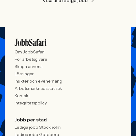
Visa alla lediga jobb
Om JobbSafari
För arbetsgivare
Skapa annons
Lösningar
Insikter och evenemang
Arbetsmarknadsstatistik
Kontakt
Integritetspolicy
Jobb per stad
Lediga jobb Stockholm
Lediga jobb Göteborg