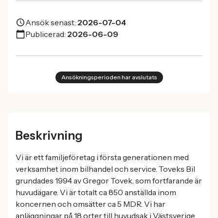
Ansök senast:
2026-07-04
Publicerad:
2026-06-09
Ansökningsperioden har avslutats
Beskrivning
Vi är ett familjeföretag i första generationen med
verksamhet inom bilhandel och service. Toveks Bil
grundades 1994 av Gregor Tovek, som fortfarande är
huvudägare. Vi är totalt ca 850 anställda inom
koncernen och omsätter ca 5 MDR. Vi har
anläggningar på 18 orter till huvudsak i Västsverige