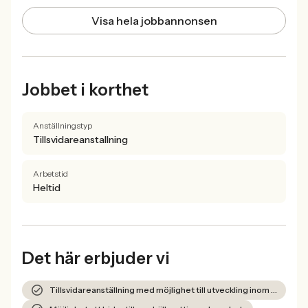
Visa hela jobbannonsen
Jobbet i korthet
Anställningstyp
Tillsvidareanstallning
Arbetstid
Heltid
Det här erbjuder vi
Tillsvidareanställning med möjlighet till utveckling inom en stor organisation.