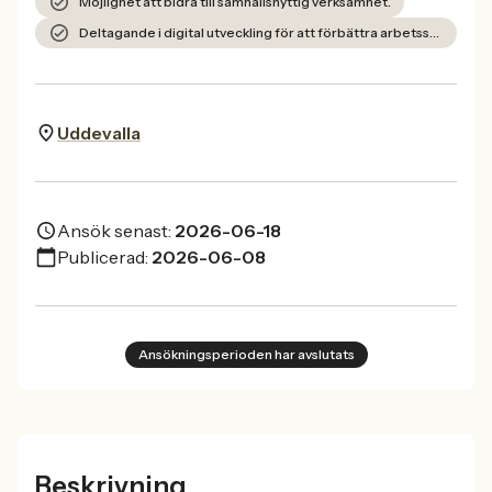
Möjlighet att bidra till samhällsnyttig verksamhet.
Deltagande i digital utveckling för att förbättra arbetssätt.
Uddevalla
Ansök senast:
2026-06-18
Publicerad:
2026-06-08
Ansökningsperioden har avslutats
Beskrivning