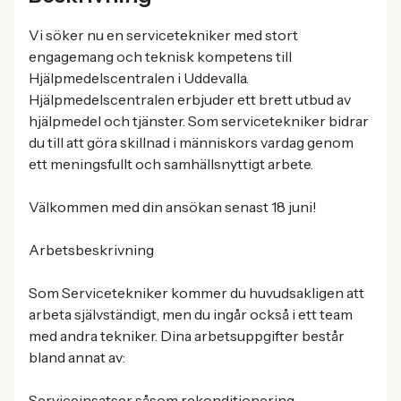
Vi söker nu en servicetekniker med stort
engagemang och teknisk kompetens till
Hjälpmedelscentralen i Uddevalla.
Hjälpmedelscentralen erbjuder ett brett utbud av
hjälpmedel och tjänster. Som servicetekniker bidrar
du till att göra skillnad i människors vardag genom
ett meningsfullt och samhällsnyttigt arbete.
Välkommen med din ansökan senast 18 juni!
Arbetsbeskrivning
Som Servicetekniker kommer du huvudsakligen att
arbeta självständigt, men du ingår också i ett team
med andra tekniker. Dina arbetsuppgifter består
bland annat av:
Serviceinsatser såsom rekonditionering,