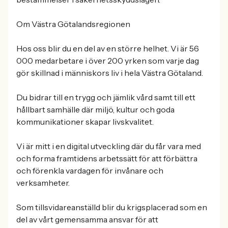
Om Västra Götalandsregionen
Hos oss blir du en del av en större helhet. Vi är 56
000 medarbetare i över 200 yrken som varje dag
gör skillnad i människors liv i hela Västra Götaland.
Du bidrar till en trygg och jämlik vård samt till ett
hållbart samhälle där miljö, kultur och goda
kommunikationer skapar livskvalitet.
Vi är mitt i en digital utveckling där du får vara med
och forma framtidens arbetssätt för att förbättra
och förenkla vardagen för invånare och
verksamheter.
Som tillsvidareanställd blir du krigsplacerad som en
del av vårt gemensamma ansvar för att