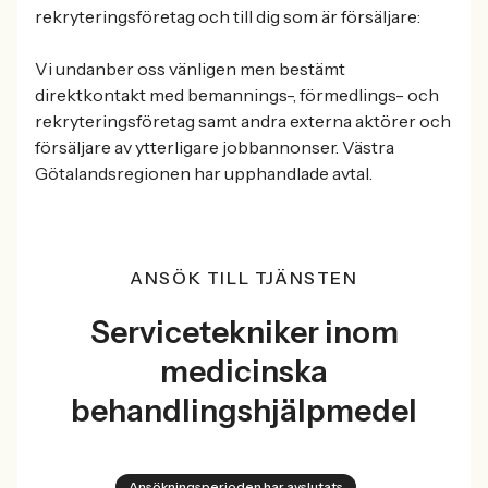
rekryteringsföretag och till dig som är försäljare:
Vi undanber oss vänligen men bestämt
direktkontakt med bemannings-, förmedlings- och
rekryteringsföretag samt andra externa aktörer och
försäljare av ytterligare jobbannonser. Västra
Götalandsregionen har upphandlade avtal.
ANSÖK TILL TJÄNSTEN
Servicetekniker inom
medicinska
behandlingshjälpmedel
Ansökningsperioden har avslutats