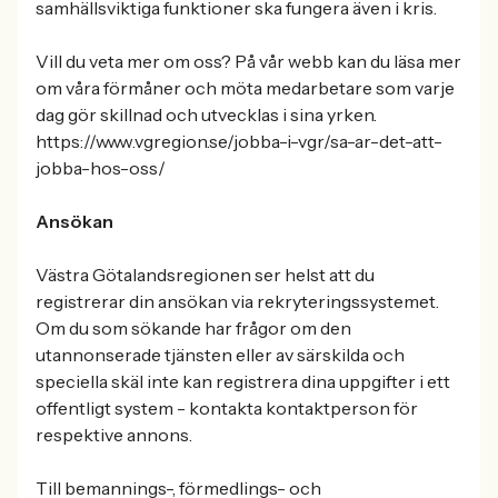
samhällsviktiga funktioner ska fungera även i kris.
Vill du veta mer om oss? På vår webb kan du läsa mer
om våra förmåner och möta medarbetare som varje
dag gör skillnad och utvecklas i sina yrken.
https://www.vgregion.se/jobba-i-vgr/sa-ar-det-att-
jobba-hos-oss/
Ansökan
Västra Götalandsregionen ser helst att du
registrerar din ansökan via rekryteringssystemet.
Om du som sökande har frågor om den
utannonserade tjänsten eller av särskilda och
speciella skäl inte kan registrera dina uppgifter i ett
offentligt system - kontakta kontaktperson för
respektive annons.
Till bemannings-, förmedlings- och