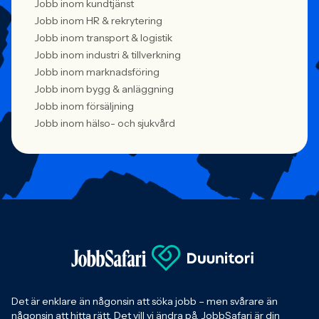
Jobb inom kundtjänst
Jobb inom HR & rekrytering
Jobb inom transport & logistik
Jobb inom industri & tillverkning
Jobb inom marknadsföring
Jobb inom bygg & anläggning
Jobb inom försäljning
Jobb inom hälso- och sjukvård
Det är enklare än någonsin att söka jobb – men svårare än
någonsin att hitta rätt. Det vill vi ändra på. JobbSafari är din