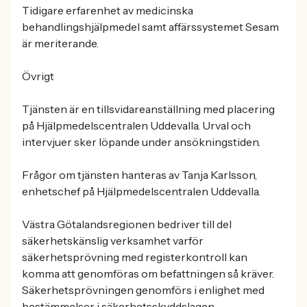
Tidigare erfarenhet av medicinska
behandlingshjälpmedel samt affärssystemet Sesam
är meriterande.
Övrigt
Tjänsten är en tillsvidareanställning med placering
på Hjälpmedelscentralen Uddevalla. Urval och
intervjuer sker löpande under ansökningstiden.
Frågor om tjänsten hanteras av Tanja Karlsson,
enhetschef på Hjälpmedelscentralen Uddevalla.
Västra Götalandsregionen bedriver till del
säkerhetskänslig verksamhet varför
säkerhetsprövning med registerkontroll kan
komma att genomföras om befattningen så kräver.
Säkerhetsprövningen genomförs i enlighet med
bestämmelser i säkerhetsskyddslagen.