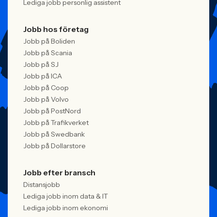
Lediga jobb personlig assistent
Jobb hos företag
Jobb på Boliden
Jobb på Scania
Jobb på SJ
Jobb på ICA
Jobb på Coop
Jobb på Volvo
Jobb på PostNord
Jobb på Trafikverket
Jobb på Swedbank
Jobb på Dollarstore
Jobb efter bransch
Distansjobb
Lediga jobb inom data & IT
Lediga jobb inom ekonomi