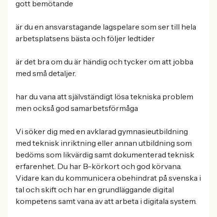
gott bemötande
är du en ansvarstagande lagspelare som ser till hela
arbetsplatsens bästa och följer ledtider
är det bra om du är händig och tycker om att jobba
med små detaljer.
har du vana att självständigt lösa tekniska problem
men också god samarbetsförmåga
Vi söker dig med en avklarad gymnasieutbildning
med teknisk inriktning eller annan utbildning som
bedöms som likvärdig samt dokumenterad teknisk
erfarenhet. Du har B-körkort och god körvana.
Vidare kan du kommunicera obehindrat på svenska i
tal och skift och har en grundläggande digital
kompetens samt vana av att arbeta i digitala system.