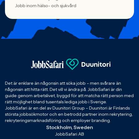
Jobb inom hälso- och sjukvård
Det är enklare än någonsin att söka jobb – men svårare än
någonsin att hitta rätt. Det vill vi ändra på. JobbSafari är din
guide genom arbetslivet, byggd för att matcha rätt person med
rätt möjlighet bland tusentals lediga jobb i Sverige.
JobbSafari är en del av Duunitori Group – Duunitori är Finlands
största jobbsökmotor och en betrodd partner inom rekrytering,
rekryteringsmarknadsföring och employer branding.
Stockholm, Sweden
JobbSafari AB