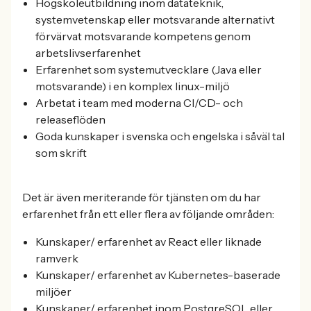
Högskoleutbildning inom datateknik,
systemvetenskap eller motsvarande alternativt
förvärvat motsvarande kompetens genom
arbetslivserfarenhet
Erfarenhet som systemutvecklare (Java eller
motsvarande) i en komplex linux-miljö
Arbetat i team med moderna CI/CD- och
releaseflöden
Goda kunskaper i svenska och engelska i såväl tal
som skrift
Det är även meriterande för tjänsten om du har
erfarenhet från ett eller flera av följande områden:
Kunskaper/ erfarenhet av React eller liknade
ramverk
Kunskaper/ erfarenhet av Kubernetes-baserade
miljöer
Kunskaper/ erfarenhet inom PostgreSQL eller