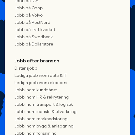
Jobb på ICA
Jobb på Coop
Jobb på Volvo
Jobb på PostNord
Jobb på Trafikverket
Jobb på Swedbank
Jobb på Dollarstore
Jobb efter bransch
Distansjobb
Lediga jobb inom data & IT
Lediga jobb inom ekonomi
Jobb inom kundtjänst
Jobb inom HR & rekrytering
Jobb inom transport & logistik
Jobb inom industri & tillverkning
Jobb inom marknadsföring
Jobb inom bygg & anläggning
Jobb inom försäljning