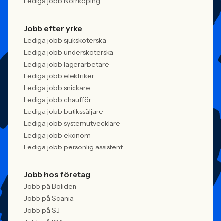
Lediga jobb Norrköping
Jobb efter yrke
Lediga jobb sjuksköterska
Lediga jobb undersköterska
Lediga jobb lagerarbetare
Lediga jobb elektriker
Lediga jobb snickare
Lediga jobb chaufför
Lediga jobb butikssäljare
Lediga jobb systemutvecklare
Lediga jobb ekonom
Lediga jobb personlig assistent
Jobb hos företag
Jobb på Boliden
Jobb på Scania
Jobb på SJ