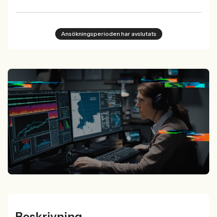
Ansökningsperioden har avslutats
Beskrivning