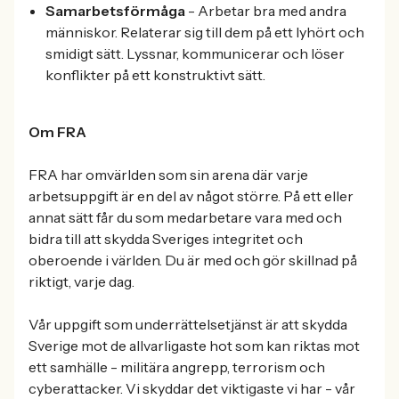
Samarbetsförmåga
- Arbetar bra med andra
människor. Relaterar sig till dem på ett lyhört och
smidigt sätt. Lyssnar, kommunicerar och löser
konflikter på ett konstruktivt sätt.
Om FRA
FRA har omvärlden som sin arena där varje
arbetsuppgift är en del av något större. På ett eller
annat sätt får du som medarbetare vara med och
bidra till att skydda Sveriges integritet och
oberoende i världen. Du är med och gör skillnad på
riktigt, varje dag.
Vår uppgift som underrättelsetjänst är att skydda
Sverige mot de allvarligaste hot som kan riktas mot
ett samhälle - militära angrepp, terrorism och
cyberattacker. Vi skyddar det viktigaste vi har - vår