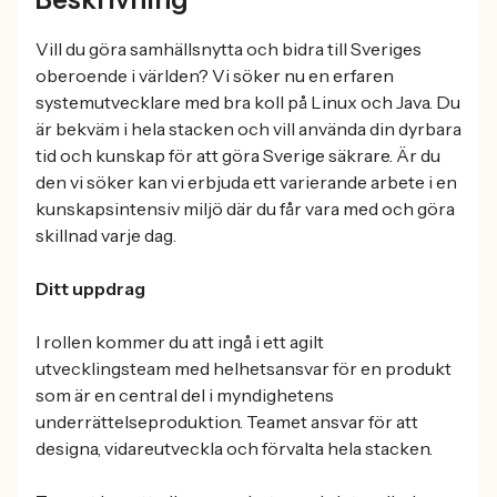
Vill du göra samhällsnytta och bidra till Sveriges
oberoende i världen? Vi söker nu en erfaren
systemutvecklare med bra koll på Linux och Java. Du
är bekväm i hela stacken och vill använda din dyrbara
tid och kunskap för att göra Sverige säkrare. Är du
den vi söker kan vi erbjuda ett varierande arbete i en
kunskapsintensiv miljö där du får vara med och göra
skillnad varje dag.
Ditt uppdrag
I rollen kommer du att ingå i ett agilt
utvecklingsteam med helhetsansvar för en produkt
som är en central del i myndighetens
underrättelseproduktion. Teamet ansvar för att
designa, vidareutveckla och förvalta hela stacken.