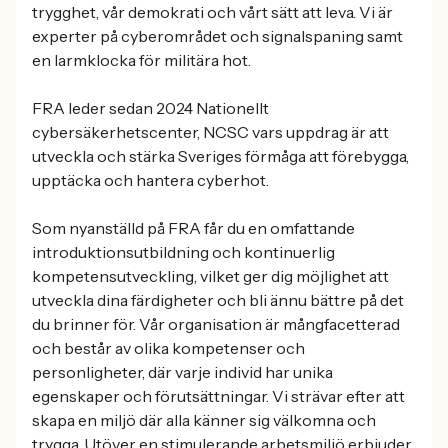
trygghet, vår demokrati och vårt sätt att leva. Vi är
experter på cyberområdet och signalspaning samt
en larmklocka för militära hot.
FRA leder sedan 2024 Nationellt
cybersäkerhetscenter, NCSC vars uppdrag är att
utveckla och stärka Sveriges förmåga att förebygga,
upptäcka och hantera cyberhot.
Som nyanställd på FRA får du en omfattande
introduktionsutbildning och kontinuerlig
kompetensutveckling, vilket ger dig möjlighet att
utveckla dina färdigheter och bli ännu bättre på det
du brinner för. Vår organisation är mångfacetterad
och består av olika kompetenser och
personligheter, där varje individ har unika
egenskaper och förutsättningar. Vi strävar efter att
skapa en miljö där alla känner sig välkomna och
trygga. Utöver en stimulerande arbetsmiljö erbjuder