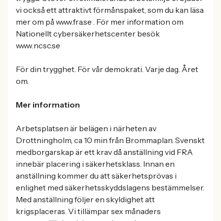
vi också ett attraktivt förmånspaket, som du kan läsa
mer om på www.fra.se . För mer information om
Nationellt cybersäkerhetscenter besök
www.ncsc.se
För din trygghet. För vår demokrati. Varje dag. Året
om.
Mer information
Arbetsplatsen är belägen i närheten av
Drottningholm, ca 10 min från Brommaplan. Svenskt
medborgarskap är ett krav då anställning vid FRA
innebär placering i säkerhetsklass. Innan en
anställning kommer du att säkerhetsprövas i
enlighet med säkerhetsskyddslagens bestämmelser.
Med anställning följer en skyldighet att
krigsplaceras. Vi tillämpar sex månaders