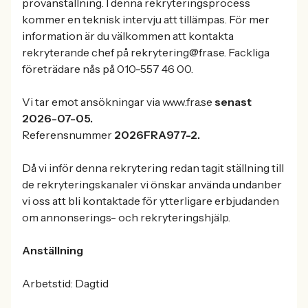
provanställning. I denna rekryteringsprocess
kommer en teknisk intervju att tillämpas. För mer
information är du välkommen att kontakta
rekryterande chef på rekrytering@fra.se. Fackliga
företrädare nås på 010-557 46 00.
Vi tar emot ansökningar via www.fra.se
senast
2026-07-05.
Referensnummer
2026FRA977-2.
Då vi inför denna rekrytering redan tagit ställning till
de rekryteringskanaler vi önskar använda undanber
vi oss att bli kontaktade för ytterligare erbjudanden
om annonserings- och rekryteringshjälp.
Anställning
Arbetstid: Dagtid