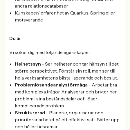
andra relationsdatabaser
Kunskaper/ erfarenhet av Quarkus, Spring eller
motsvarande
Du är
Vi söker dig med följande egenskaper:
Helhetssyn
- Ser helheter och tar hänsyn till det
större perspektivet. Förstår sin roll, men ser till
hela verksamhetens bästa i agerande och beslut.
Problemlösande
analysförmåga
- Arbetar bra
med komplexa frågor. Analyserar och bryter ner
problem i sina beståndsdelar och löser
komplicerade problem.
Strukturerad
- Planerar, organiserar och
prioriterar arbetet på ett effektivt sätt. Sätter upp
och håller tidsramar.