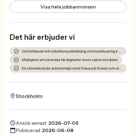
Visa hela jobbannonsen
Det här erbjuder vi
Omfattande introduktionsutbildning och kontinuerlig kompetensutveckling.
Möjlighet att utveckla färdigheter inom cyberområdet.
En stimulerande arbetsmiljö med fokus på trivsel och utveckling.
Stockholm
Ansök senast:
2026-07-05
Publicerad:
2026-06-08