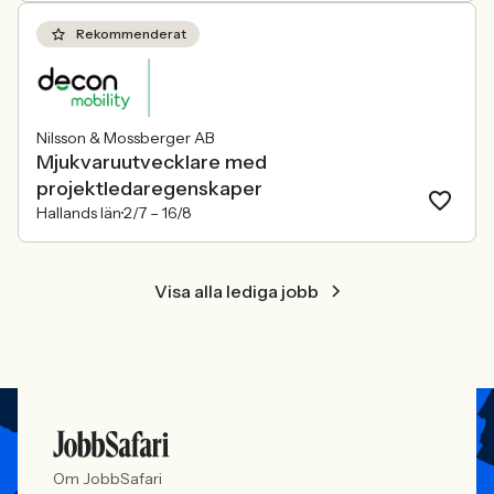
Rekommenderat
Nilsson & Mossberger AB
Mjukvaruutvecklare med
projektledaregenskaper
Hallands län
2/7 –
16/8
Visa alla lediga jobb
Om JobbSafari