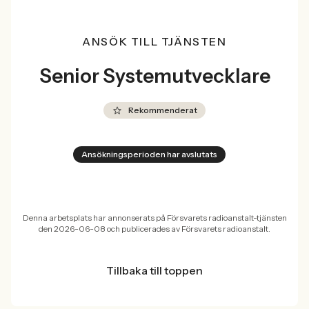
ANSÖK TILL TJÄNSTEN
Senior Systemutvecklare
Rekommenderat
Ansökningsperioden har avslutats
Denna arbetsplats har annonserats på Försvarets radioanstalt-tjänsten
den 2026-06-08 och publicerades av Försvarets radioanstalt.
Tillbaka till toppen