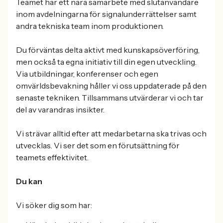
Teamet har ett nära samarbete med slutanvändare
inom avdelningarna för signalunderrättelser samt
andra tekniska team inom produktionen.
Du förväntas delta aktivt med kunskapsöverföring,
men också ta egna initiativ till din egen utveckling.
Via utbildningar, konferenser och egen
omvärldsbevakning håller vi oss uppdaterade på den
senaste tekniken. Tillsammans utvärderar vi och tar
del av varandras insikter.
Vi strävar alltid efter att medarbetarna ska trivas och
utvecklas. Vi ser det som en förutsättning för
teamets effektivitet.
Du kan
Vi söker dig som har: