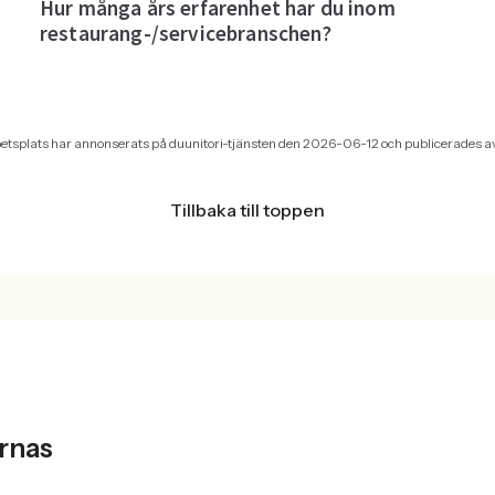
tsplats har annonserats på duunitori-tjänsten den 2026-06-12 och publicerades av
Tillbaka till toppen
T
rnas