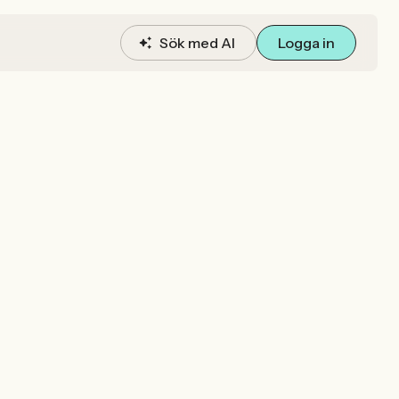
Sök med AI
Logga in