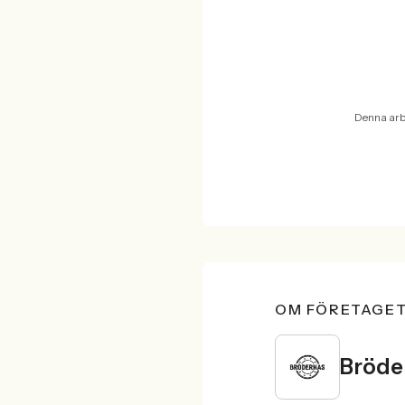
Denna arbe
OM FÖRETAGE
Bröde