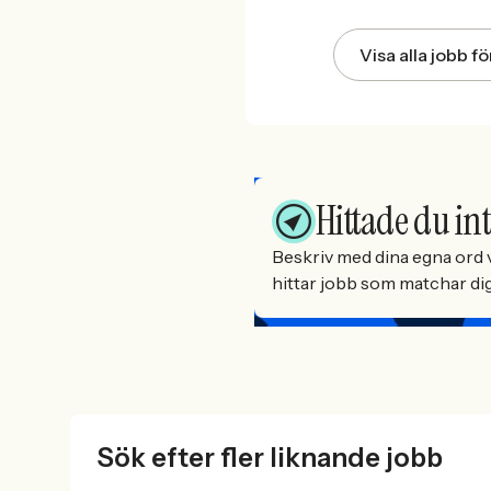
Visa alla jobb f
Hittade du int
Beskriv med dina egna ord v
hittar jobb som matchar dig 
Sök efter fler liknande jobb