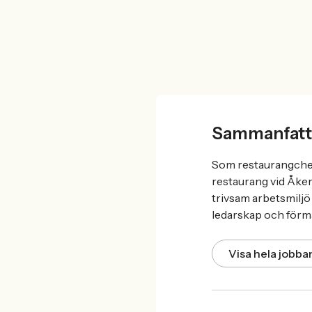
Sammanfatt
Som restaurangchef
restaurang vid Åker
trivsam arbetsmiljö
ledarskap och förm
Visa hela jobb