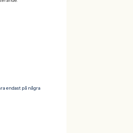
iterande.
ara endast på några