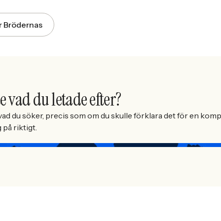
ör Brödernas
e vad du letade efter?
ad du söker, precis som om du skulle förklara det för en kompi
på riktigt.