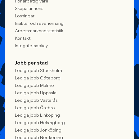
För arbetsgivare
Skapa annons
Lösningar
Insikter och evenemang
Arbetsmarknadsstatistik
Kontakt
Integritetspolicy
Jobb per stad
Lediga jobb Stockholm
Lediga jobb Göteborg
Lediga jobb Malmö
Lediga jobb Uppsala
Lediga jobb Västerås
Lediga jobb Örebro
Lediga jobb Linköping
Lediga jobb Helsingborg
Lediga jobb Jönköping
Lediga jobb Norrköping