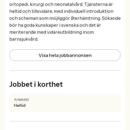
ortopedi, kirurgi och neonatalvård. Tjänsterna är
heltid och tillsvidare, med individuell introduktion
och scheman som möjliggör återhämtning. Sökande
bör ha goda kunskaper i svenska och det är
meriterande med vidareutbildning inom
barnsjukvård.
Visa hela jobbannonsen
Jobbet i korthet
Arbetstid
Heltid