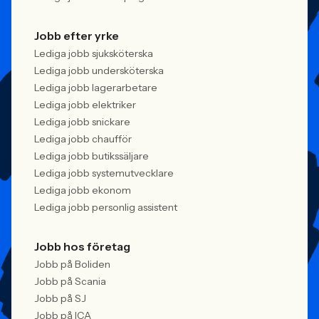
Jobb efter yrke
Lediga jobb sjuksköterska
Lediga jobb undersköterska
Lediga jobb lagerarbetare
Lediga jobb elektriker
Lediga jobb snickare
Lediga jobb chaufför
Lediga jobb butikssäljare
Lediga jobb systemutvecklare
Lediga jobb ekonom
Lediga jobb personlig assistent
Jobb hos företag
Jobb på Boliden
Jobb på Scania
Jobb på SJ
Jobb på ICA