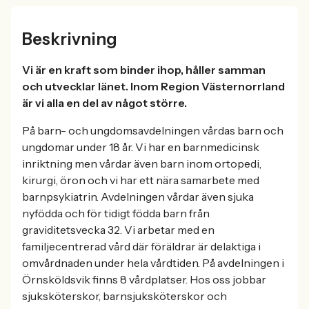
Beskrivning
Vi är en kraft som binder ihop, håller samman
och utvecklar länet. Inom Region Västernorrland
är vi alla en del av något större.
På barn- och ungdomsavdelningen vårdas barn och
ungdomar under 18 år. Vi har en barnmedicinsk
inriktning men vårdar även barn inom ortopedi,
kirurgi, öron och vi har ett nära samarbete med
barnpsykiatrin. Avdelningen vårdar även sjuka
nyfödda och för tidigt födda barn från
graviditetsvecka 32. Vi arbetar med en
familjecentrerad vård där föräldrar är delaktiga i
omvårdnaden under hela vårdtiden. På avdelningen i
Örnsköldsvik finns 8 vårdplatser. Hos oss jobbar
sjuksköterskor, barnsjuksköterskor och