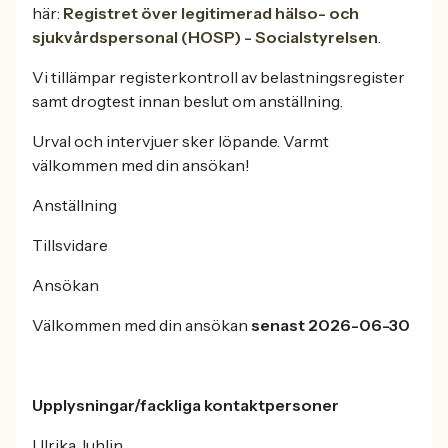
här:
Registret över legitimerad hälso- och
sjukvårdspersonal (HOSP) - Socialstyrelsen
.
Vi tillämpar registerkontroll av belastningsregister
samt drogtest innan beslut om anställning.
Urval och intervjuer sker löpande. Varmt
välkommen med din ansökan!
Anställning
Tillsvidare
Ansökan
Välkommen med din ansökan
senast 2026-06-30
Upplysningar/fackliga kontaktpersoner
Ulrika Juhlin