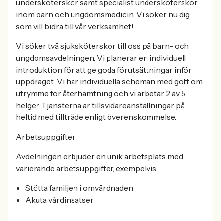
undersköterskor samt specialist undersköterskor
inom barn och ungdomsmedicin. Vi söker nu dig
som vill bidra till vår verksamhet!
Vi söker två sjuksköterskor till oss på barn- och
ungdomsavdelningen. Vi planerar en individuell
introduktion för att ge goda förutsättningar inför
uppdraget. Vi har individuella scheman med gott om
utrymme för återhämtning och vi arbetar 2 av 5
helger. Tjänsterna är tillsvidareanställningar på
heltid med tillträde enligt överenskommelse.
Arbetsuppgifter
Avdelningen erbjuder en unik arbetsplats med
varierande arbetsuppgifter, exempelvis:
Stötta familjen i omvårdnaden
Akuta vårdinsatser