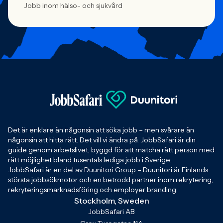
Jobb inom hälso- och sjukvård
Det är enklare än någonsin att söka jobb – men svårare än
någonsin att hitta rätt. Det vill vi ändra på. JobbSafari är din
guide genom arbetslivet, byggd för att matcha rätt person med
rätt möjlighet bland tusentals lediga jobb i Sverige.
JobbSafari är en del av Duunitori Group – Duunitori är Finlands
största jobbsökmotor och en betrodd partner inom rekrytering,
rekryteringsmarknadsföring och employer branding.
Stockholm, Sweden
JobbSafari AB