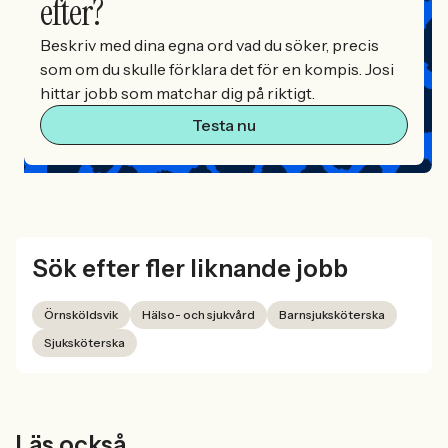
efter?
Beskriv med dina egna ord vad du söker, precis
som om du skulle förklara det för en kompis. Josi
hittar jobb som matchar dig på riktigt.
Testa nu
Sök efter fler liknande jobb
Örnsköldsvik
Hälso- och sjukvård
Barnsjuksköterska
Sjuksköterska
Läs också