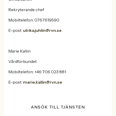
Rekryterande chef
Mobiltelefon: 0767619590
E-post:
ulrika.juhlin@rvn.se
Marie Kallin
Vårdförbundet
Mobiltelefon: +46 706 023 881
E-post:
marie.kallin@rvn.se
ANSÖK TILL TJÄNSTEN