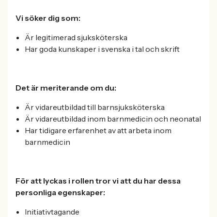
Vi söker dig som:
Är legitimerad sjuksköterska
Har goda kunskaper i svenska i tal och skrift
Det är meriterande om du:
Är vidareutbildad till barnsjuksköterska
Är vidareutbildad inom barnmedicin och neonatal
Har tidigare erfarenhet av att arbeta inom
barnmedicin
För att lyckas i rollen tror vi att du har dessa
personliga egenskaper:
Initiativtagande