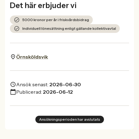
Det här erbjuder vi
5000 kronor per år i friskvårdsbidrag
Individuell lönesättning enligt gällande kollektivavtal
Örnsköldsvik
Ansök senast:
2026-06-30
Publicerad:
2026-06-12
Ansökningsperioden har avslutats