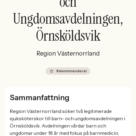
och
Ungdomsavdelningen,
Örnsköldsvik
Region Västernorrland
Rekommenderat
Sammanfattning
Region Västernorrland söker två legitimerade
sjuksköterskor till barn- och ungdomsavdelningen i
Örnsköldsvik. Avdelningen vårdar barn och
ungdomar under 18 år med fokus på barnmedicin,