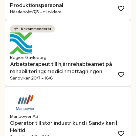
Produktionspersonal
Hässleholm
7/5 –
tillsvidare
Rekommenderat
Region Gävleborg
Arbetsterapeut till hjärnrehabteamet på
rehabiliteringsmedicinmottagningen
Sandviken
20/7 –
16/8
Manpower AB
Operatör till stor industrikund i Sandviken |
Heltid