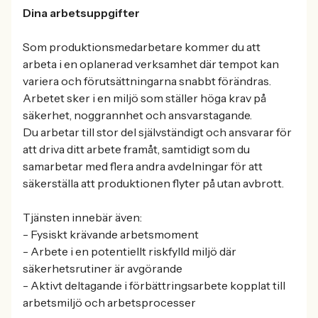
Dina arbetsuppgifter
Som produktionsmedarbetare kommer du att
arbeta i en oplanerad verksamhet där tempot kan
variera och förutsättningarna snabbt förändras.
Arbetet sker i en miljö som ställer höga krav på
säkerhet, noggrannhet och ansvarstagande.
Du arbetar till stor del självständigt och ansvarar för
att driva ditt arbete framåt, samtidigt som du
samarbetar med flera andra avdelningar för att
säkerställa att produktionen flyter på utan avbrott.
Tjänsten innebär även:
- Fysiskt krävande arbetsmoment
- Arbete i en potentiellt riskfylld miljö där
säkerhetsrutiner är avgörande
- Aktivt deltagande i förbättringsarbete kopplat till
arbetsmiljö och arbetsprocesser