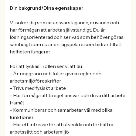
Din bakgrund/Dina egenskaper
Vi söker dig som är ansvarstagande, drivande och
har förmågan att arbeta självständigt. Du är
lösningsorienterad och ser vad som behöver göras,
samtidigt som du är en lagspelare som bidrar till att
helheten fungerar.
För att lyckas i rollen ser vi att du:
- Är noggrann och följer givna regler och
arbetsmiljöföreskrifter
- Trivs med fysiskt arbete
- Har förmåga att ta eget ansvar och driva ditt arbete
framåt
- Kommunicerar och samarbetar väl med olika
funktioner
- Har ett intresse för att utveckla och förbättra
arbetssätt och arbetsmiljö