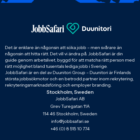
Det är enklare än någonsin att söka jobb – men svårare än
någonsin att hitta rätt. Det vill vi ändra på. JobbSafari är din
guide genom arbetslivet, byggd för att matcha rätt person med
rätt möjlighet bland tusentals lediga jobb i Sverige.
JobbSafari är en del av Duunitori Group – Duunitori är Finlands
största jobbsökmotor och en betrodd partner inom rekrytering,
rekryteringsmarknadsföring och employer branding.
Stockholm, Sweden
JobbSafari AB
Grev Turegatan 11A
114 46 Stockholm, Sweden
info@jobbsafari.se
+46 (0) 8 515 10 774