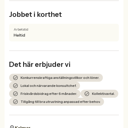
Jobbet i korthet
Arbetstid
Heltid
Det här erbjuder vi
Konkurrenskraftiga anställningsvillkor och löner.
Lokal och närvarande konsultchef.
Friskvårdsbidrag efter 6 månader.
Kollektivavtal.
Tillgång till bra utrustning anpassad efter behov.
Kalmar