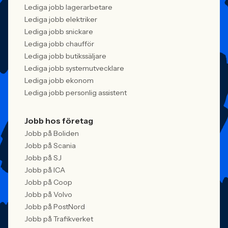
Lediga jobb lagerarbetare
Lediga jobb elektriker
Lediga jobb snickare
Lediga jobb chaufför
Lediga jobb butikssäljare
Lediga jobb systemutvecklare
Lediga jobb ekonom
Lediga jobb personlig assistent
Jobb hos företag
Jobb på Boliden
Jobb på Scania
Jobb på SJ
Jobb på ICA
Jobb på Coop
Jobb på Volvo
Jobb på PostNord
Jobb på Trafikverket