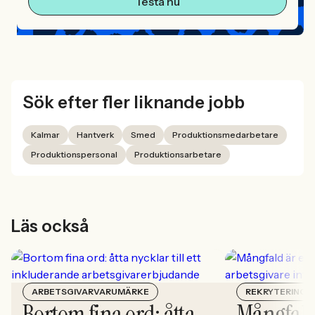
Testa nu
Sök efter fler liknande jobb
Kalmar
Hantverk
Smed
Produktionsmedarbetare
Produktionspersonal
Produktionsarbetare
Läs också
ARBETSGIVARVARUMÄRKE
REKRYTERING
Bortom fina ord: åtta
Mångfald