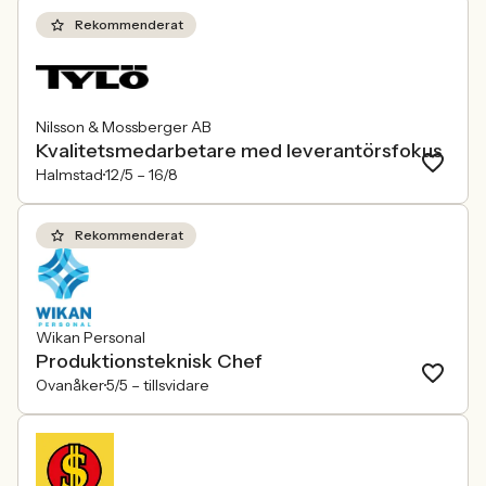
Rekommenderat
Nilsson & Mossberger AB
Kvalitetsmedarbetare med leverantörsfokus
Halmstad
12/5 –
16/8
Rekommenderat
Wikan Personal
Produktionsteknisk Chef
Ovanåker
5/5 –
tillsvidare