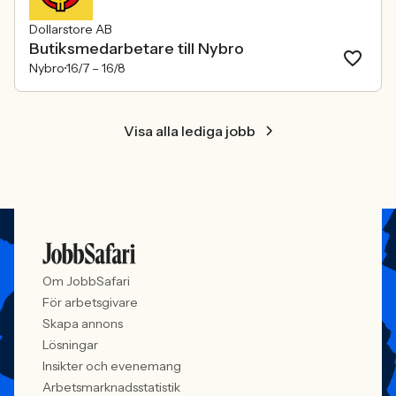
Dollarstore AB
Butiksmedarbetare till Nybro
Nybro
16/7 –
16/8
Visa alla lediga jobb
Om JobbSafari
För arbetsgivare
Skapa annons
Lösningar
Insikter och evenemang
Arbetsmarknadsstatistik