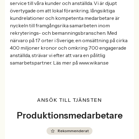
service till våra kunder och anställda. Vi är djupt
övertygade om att lokal förankring, långsiktiga
kundrelationer och kompetenta medarbetare är
nyckeln till framgångsrika samarbeten inom
rekryterings- och bemanningsbranschen. Med
närvaro på 17 orter i Sverige, en omsättning på cirka
400 miljoner kronor och omkring 700 engagerade
anställda, strävar vi efter att vara en pålitlig
samarbetspartner. Läs mer på www.wikan.se
ANSÖK TILL TJÄNSTEN
Produktionsmedarbetare
Rekommenderat