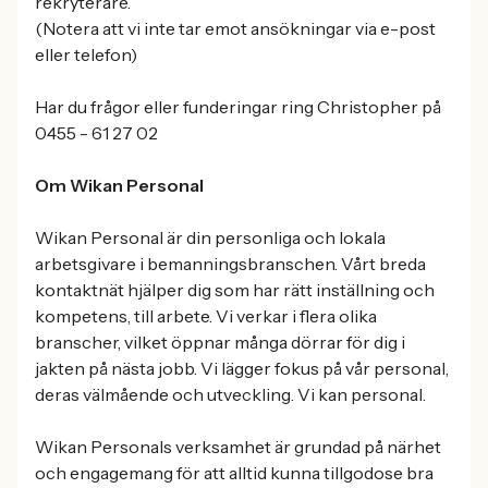
rekryterare.
(Notera att vi inte tar emot ansökningar via e-post
eller telefon)
Har du frågor eller funderingar ring Christopher på
0455 - 61 27 02
Om Wikan Personal
Wikan Personal är din personliga och lokala
arbetsgivare i bemanningsbranschen. Vårt breda
kontaktnät hjälper dig som har rätt inställning och
kompetens, till arbete. Vi verkar i flera olika
branscher, vilket öppnar många dörrar för dig i
jakten på nästa jobb. Vi lägger fokus på vår personal,
deras välmående och utveckling. Vi kan personal.
Wikan Personals verksamhet är grundad på närhet
och engagemang för att alltid kunna tillgodose bra