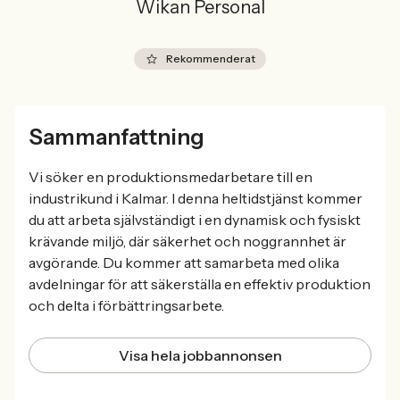
Wikan Personal
Rekommenderat
Sammanfattning
Vi söker en produktionsmedarbetare till en
industrikund i Kalmar. I denna heltidstjänst kommer
du att arbeta självständigt i en dynamisk och fysiskt
krävande miljö, där säkerhet och noggrannhet är
avgörande. Du kommer att samarbeta med olika
avdelningar för att säkerställa en effektiv produktion
och delta i förbättringsarbete.
Visa hela jobbannonsen