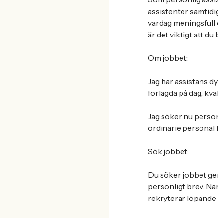
assistenter samtidi
vardag meningsfull o
är det viktigt att d
Om jobbet:
Jag har assistans dy
förlagda på dag, kväl
Jag söker nu person
ordinarie personal 
Sök jobbet:
Du söker jobbet gen
personligt brev. När 
rekryterar löpande 