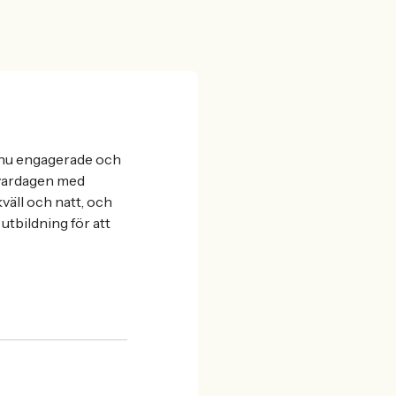
i nu engagerade och
 vardagen med
kväll och natt, och
utbildning för att