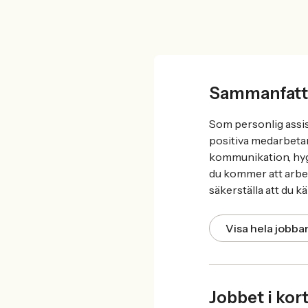
Sammanfatt
Som personlig assis
positiva medarbetar
kommunikation, hygie
du kommer att arbeta
säkerställa att du kä
Visa hela jobb
Jobbet i kor