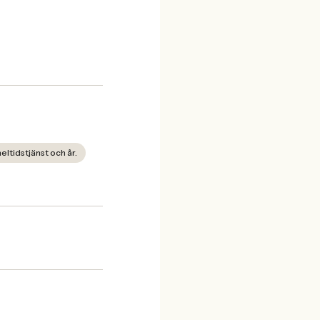
eltidstjänst och år.