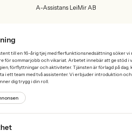
A-Assistans LeiMir AB
ning
tent till en 16-årig tjej med flerfunktionsnedsättning söker v
e för sommarjobb och vikariat. Arbetet innebär att ge stöd i
n, förflyttningar och aktiviteter. Tjänsten är förlagd på dag, 
 i ett team med två assistenter. Vi erbjuder introduktion och 
nner dig trygg i din roll.
annonsen
thet