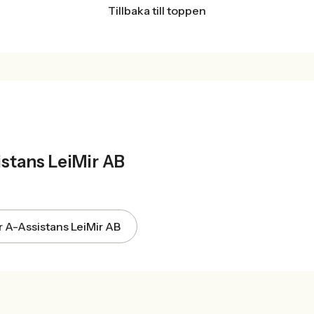
Tillbaka till toppen
T
stans LeiMir AB
ör A-Assistans LeiMir AB