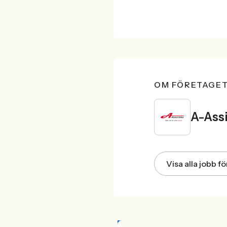
OM FÖRETAGE
A-Assi
Visa alla jobb f