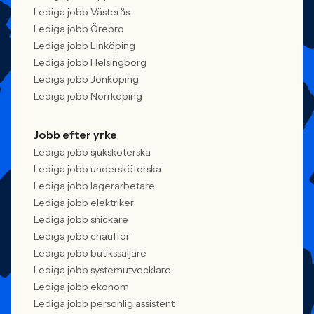
Lediga jobb Västerås
Lediga jobb Örebro
Lediga jobb Linköping
Lediga jobb Helsingborg
Lediga jobb Jönköping
Lediga jobb Norrköping
Jobb efter yrke
Lediga jobb sjuksköterska
Lediga jobb undersköterska
Lediga jobb lagerarbetare
Lediga jobb elektriker
Lediga jobb snickare
Lediga jobb chaufför
Lediga jobb butikssäljare
Lediga jobb systemutvecklare
Lediga jobb ekonom
Lediga jobb personlig assistent