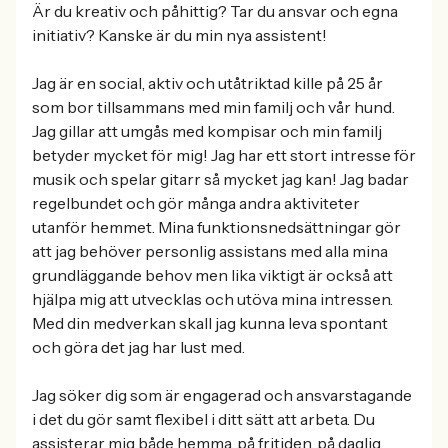
Är du kreativ och påhittig? Tar du ansvar och egna
initiativ? Kanske är du min nya assistent!
Jag är en social, aktiv och utåtriktad kille på 25 år
som bor tillsammans med min familj och vår hund.
Jag gillar att umgås med kompisar och min familj
betyder mycket för mig! Jag har ett stort intresse för
musik och spelar gitarr så mycket jag kan! Jag badar
regelbundet och gör många andra aktiviteter
utanför hemmet. Mina funktionsnedsättningar gör
att jag behöver personlig assistans med alla mina
grundläggande behov men lika viktigt är också att
hjälpa mig att utvecklas och utöva mina intressen.
Med din medverkan skall jag kunna leva spontant
och göra det jag har lust med.
Jag söker dig som är engagerad och ansvarstagande
i det du gör samt flexibel i ditt sätt att arbeta. Du
assisterar mig både hemma, på fritiden, på daglig