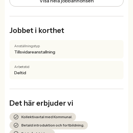
Visa hela jobbannonsen
Jobbet i korthet
Anställningstyp
Tillsvidareanstallning
Arbetstid
Deltid
Det här erbjuder vi
Kollektivavtal med Kommunal.
Betald introduktion och fortbildning.