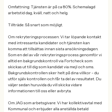
Omfattning: Tjänsten är på ca 80%. Schemalagd
arbetstid dag, kväll, natt och helg.
Tillträde: Så snart som möjligt.
Om rekryteringsprocessen: Vi tar löpande kontakt
med intressanta kandidater och tjänsten kan
komma att tillsättas innan sista ansökningsdagen.
Som en del av vår rekryteringsprocess genomför vi
alltid en bakgrundskontroll via Fortcheck som
skickas ut till dig som kandidat via mejl och sms.
Bakgrundskontrollen sker helt på dina villkor - du
utför själv kontrollen och får ta del av resultatet. Du
väljer sedan huruvida du vill skicka vidare
informationen till oss eller avbryta.
Om JAG som arbetsgivare: Vi har kollektivavtal med
Kommunal och erbjuder alla anställda betald