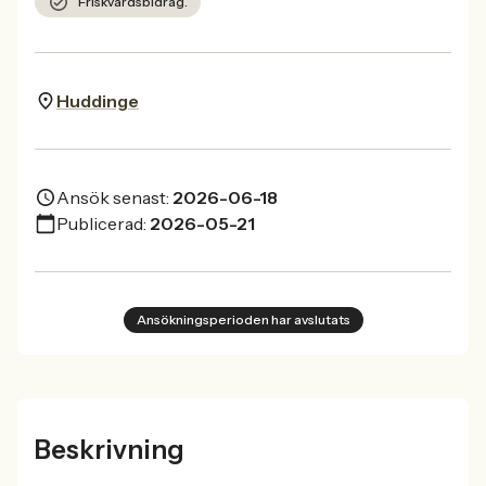
Friskvårdsbidrag.
Huddinge
Ansök senast:
2026-06-18
Publicerad:
2026-05-21
Ansökningsperioden har avslutats
Beskrivning