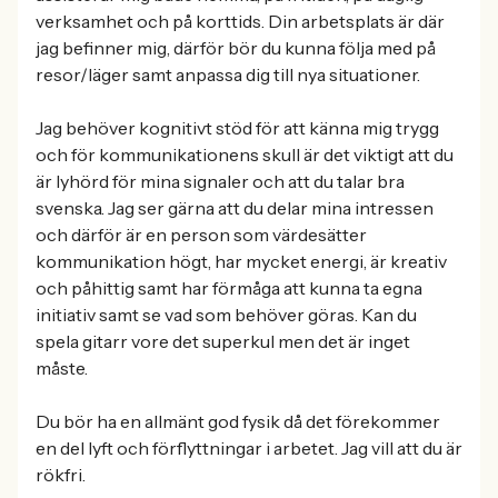
verksamhet och på korttids. Din arbetsplats är där
jag befinner mig, därför bör du kunna följa med på
resor/läger samt anpassa dig till nya situationer.
Jag behöver kognitivt stöd för att känna mig trygg
och för kommunikationens skull är det viktigt att du
är lyhörd för mina signaler och att du talar bra
svenska. Jag ser gärna att du delar mina intressen
och därför är en person som värdesätter
kommunikation högt, har mycket energi, är kreativ
och påhittig samt har förmåga att kunna ta egna
initiativ samt se vad som behöver göras. Kan du
spela gitarr vore det superkul men det är inget
måste.
Du bör ha en allmänt god fysik då det förekommer
en del lyft och förflyttningar i arbetet. Jag vill att du är
rökfri.