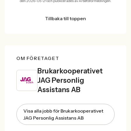
den 2026-05-21 och publicerades av Arbetsförmedlingen.
Tillbaka till toppen
OM FÖRETAGET
Brukarkooperativet
JAG Personlig
Assistans AB
Visa alla jobb för Brukarkooperativet
JAG Personlig Assistans AB