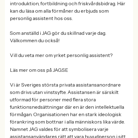
introduktion, fortbildning och friskvårdsbidrag. Här
kan du läsa om alla förmåner du erbjuds som
personlig assistent hos oss.
Som anställd i JAG gör du skillnad varje dag.
Välkommen du också!
Vill du veta mer om yrket personlig assistent?
Läs mer om oss på JAG.SE
Vi är Sveriges största privata assistansanordnare
som drivs utan vinstsyfte. Assistansen är särskilt
utformad för personer med flera stora
funktionsnedsättningar där en är den intellektuella
förmågan. Organisationen har en stark ideologisk
förankring som bottnar i alla människors lika värde.
Namnet JAG valdes för att symbolisera varje
assistansanvändares rätt att vara huvudperson i sitt