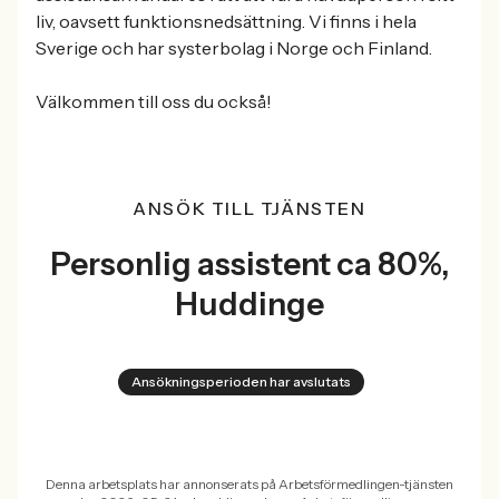
liv, oavsett funktionsnedsättning. Vi finns i hela
Sverige och har systerbolag i Norge och Finland.
Välkommen till oss du också!
ANSÖK TILL TJÄNSTEN
Personlig assistent ca 80%,
Huddinge
Ansökningsperioden har avslutats
Denna arbetsplats har annonserats på Arbetsförmedlingen-tjänsten