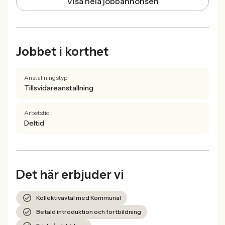
Visa hela jobbannonsen
Jobbet i korthet
Anställningstyp
Tillsvidareanstallning
Arbetstid
Deltid
Det här erbjuder vi
Kollektivavtal med Kommunal
Betald introduktion och fortbildning