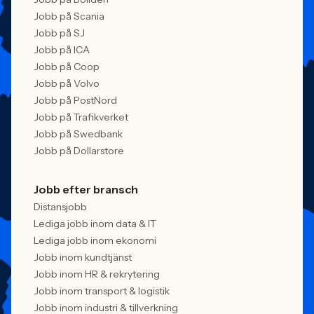
Jobb på Scania
Jobb på SJ
Jobb på ICA
Jobb på Coop
Jobb på Volvo
Jobb på PostNord
Jobb på Trafikverket
Jobb på Swedbank
Jobb på Dollarstore
Jobb efter bransch
Distansjobb
Lediga jobb inom data & IT
Lediga jobb inom ekonomi
Jobb inom kundtjänst
Jobb inom HR & rekrytering
Jobb inom transport & logistik
Jobb inom industri & tillverkning