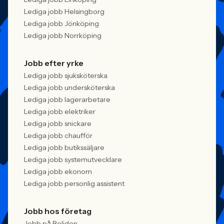
Lediga jobb Helsingborg
Lediga jobb Jönköping
Lediga jobb Norrköping
Jobb efter yrke
Lediga jobb sjuksköterska
Lediga jobb undersköterska
Lediga jobb lagerarbetare
Lediga jobb elektriker
Lediga jobb snickare
Lediga jobb chaufför
Lediga jobb butikssäljare
Lediga jobb systemutvecklare
Lediga jobb ekonom
Lediga jobb personlig assistent
Jobb hos företag
Jobb på Boliden