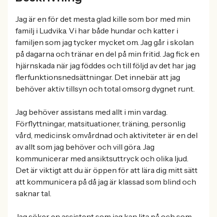
Jag är en för det mesta glad kille som bor med min
familj i Ludvika. Vi har både hundar och katter i
familjen som jag tycker mycket om. Jag går i skolan
på dagarna och tränar en del på min fritid. Jag fick en
hjärnskada när jag föddes och till följd av det har jag
flerfunktionsnedsättningar. Det innebär att jag
behöver aktiv tillsyn och total omsorg dygnet runt.
Jag behöver assistans med allt i min vardag.
Förflyttningar, matsituationer, träning, personlig
vård, medicinsk omvårdnad och aktiviteter är en del
av allt som jag behöver och vill göra. Jag
kommunicerar med ansiktsuttryck och olika ljud.
Det är viktigt att du är öppen för att lära dig mitt sätt
att kommunicera på då jag är klassad som blind och
saknar tal.
Jag söker en assistent som jag kan lita på och som