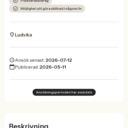
Friskvårdsbidrag
Möjlighet att göra skillnad i någons liv
Ludvika
Ansök senast:
2026-07-12
Publicerad:
2026-05-11
Ansökningsperioden har avslutats
Beskrivning