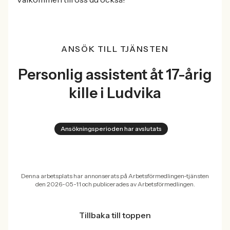
ANSÖK TILL TJÄNSTEN
Personlig assistent åt 17-årig
kille i Ludvika
Ansökningsperioden har avslutats
Denna arbetsplats har annonserats på Arbetsförmedlingen-tjänsten
den 2026-05-11 och publicerades av Arbetsförmedlingen.
Tillbaka till toppen