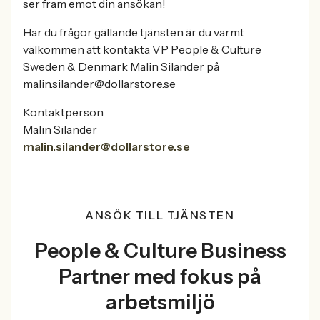
ser fram emot din ansökan!
Har du frågor gällande tjänsten är du varmt
välkommen att kontakta VP People & Culture
Sweden & Denmark Malin Silander på
malin.silander@dollarstore.se
Kontaktperson
Malin Silander
malin.silander@dollarstore.se
ANSÖK TILL TJÄNSTEN
People & Culture Business
Partner med fokus på
arbetsmiljö