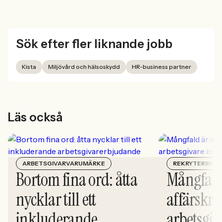
Sök efter fler liknande jobb
Kista
Miljövård och hälsoskydd
HR-business partner
Läs också
ARBETSGIVARVARUMÄRKE
REKRYTERING
Bortom fina ord: åtta
Mångfald
nycklar till ett
affärskrit
inkluderande
arbetsgiv