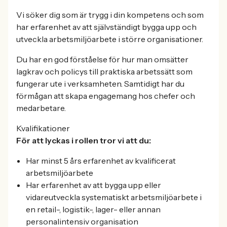
Vi söker dig som är trygg i din kompetens och som
har erfarenhet av att självständigt bygga upp och
utveckla arbetsmiljöarbete i större organisationer.
Du har en god förståelse för hur man omsätter
lagkrav och policys till praktiska arbetssätt som
fungerar ute i verksamheten. Samtidigt har du
förmågan att skapa engagemang hos chefer och
medarbetare.
Kvalifikationer
För att lyckas i rollen tror vi att du:
Har minst 5 års erfarenhet av kvalificerat
arbetsmiljöarbete
Har erfarenhet av att bygga upp eller
vidareutveckla systematiskt arbetsmiljöarbete i
en retail-, logistik-, lager- eller annan
personalintensiv organisation