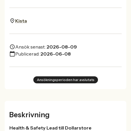
Kista
Ansök senast:
2026-08-09
Publicerad:
2026-06-08
Ansökningsperioden har avslutats
Beskrivning
Health & Safety Lead till Dollarstore