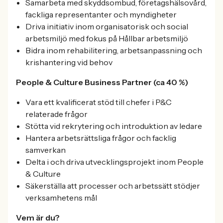
Samarbeta med skyddsombud, företagshälsovård,
fackliga representanter och myndigheter
Driva initiativ inom organisatorisk och social
arbetsmiljö med fokus på Hållbar arbetsmiljö
Bidra inom rehabilitering, arbetsanpassning och
krishantering vid behov
People & Culture Business Partner (ca 40 %)
Vara ett kvalificerat stöd till chefer i P&C
relaterade frågor
Stötta vid rekrytering och introduktion av ledare
Hantera arbetsrättsliga frågor och facklig
samverkan
Delta i och driva utvecklingsprojekt inom People
& Culture
Säkerställa att processer och arbetssätt stödjer
verksamhetens mål
Vem är du?