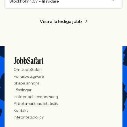
Stockholm
10/7 –
tillsvidare
Visa alla lediga jobb
Om JobbSafari
För arbetsgivare
Skapa annons
Lösningar
Insikter och evenemang
Arbetsmarknadsstatistik
Kontakt
Integritetspolicy