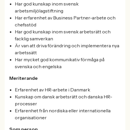
Har god kunskap inom svensk
arbetsmiljölagstiftning
Har erfarenhet av Business Partner-arbete och
chefsstöd
Har god kunskap inom svensk arbetsrätt och
facklig samverkan
Är van att driva förändring och implementera nya
arbetssätt
Har mycket god kommunikativ förmåga på
svenska och engelska
Meriterande
Erfarenhet av HR-arbete i Danmark
Kunskap om dansk arbetsrätt och danska HR-
processer
Erfarenhet från nordiska eller internationella
organisationer
Som person