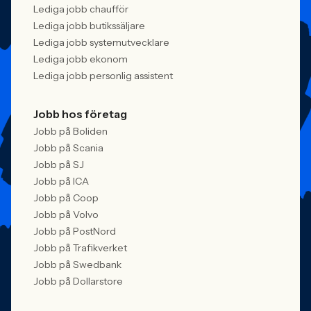
Lediga jobb chaufför
Lediga jobb butikssäljare
Lediga jobb systemutvecklare
Lediga jobb ekonom
Lediga jobb personlig assistent
Jobb hos företag
Jobb på Boliden
Jobb på Scania
Jobb på SJ
Jobb på ICA
Jobb på Coop
Jobb på Volvo
Jobb på PostNord
Jobb på Trafikverket
Jobb på Swedbank
Jobb på Dollarstore