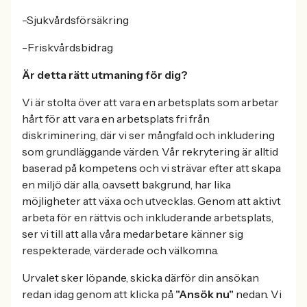
-Sjukvårdsförsäkring
-Friskvårdsbidrag
Är detta rätt utmaning för dig?
Vi är stolta över att vara en arbetsplats som arbetar
hårt för att vara en arbetsplats fri från
diskriminering, där vi ser mångfald och inkludering
som grundläggande värden. Vår rekrytering är alltid
baserad på kompetens och vi strävar efter att skapa
en miljö där alla, oavsett bakgrund, har lika
möjligheter att växa och utvecklas. Genom att aktivt
arbeta för en rättvis och inkluderande arbetsplats,
ser vi till att alla våra medarbetare känner sig
respekterade, värderade och välkomna.
Urvalet sker löpande, skicka därför din ansökan
redan idag genom att klicka på
"Ansök nu"
nedan. Vi