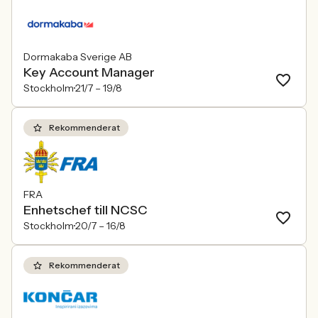
Dormakaba Sverige AB
Key Account Manager
Stockholm
21/7 –
19/8
Rekommenderat
FRA
Enhetschef till NCSC
Stockholm
20/7 –
16/8
Rekommenderat