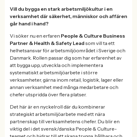
Vill du bygga en stark arbetsmiljökultur i en
verksamhet där säkerhet, människor och affären
går hand i hand?
Vi söker nu en erfaren
People & Culture Business
Partner & Health & Safety Lead
som vill ta ett
helhetsansvar för arbetsmiljöområdet i Sverige och
Danmark. Rollen passar dig som har erfarenhet av
att bygga upp, utveckla och implementera
systematiskt arbetsmiljöarbete i större
verksamheter, gärna inom retail, logistik, lager eller
annan verksamhet med många medarbetare och
chefer utspridda över flera platser.
Det här är en nyckelroll där du kombinerar
strategiskt arbetsmiljöarbete med ett nära
partnerskap till verksamhetens chefer. Du blir en
viktig del i det svensk/danska People & Culture-
teamet och bidrar till att skapa trygga, hållbara och