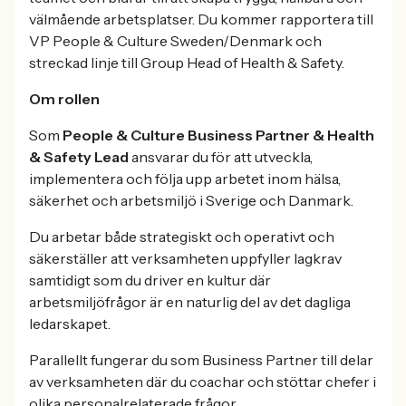
välmående arbetsplatser. Du kommer rapportera till
VP People & Culture Sweden/Denmark och
streckad linje till Group Head of Health & Safety.
Om rollen
Som
People & Culture Business Partner &
Health
& Safety Lead
ansvarar du för att utveckla,
implementera och följa upp arbetet inom hälsa,
säkerhet och arbetsmiljö i Sverige och Danmark.
Du arbetar både strategiskt och operativt och
säkerställer att verksamheten uppfyller lagkrav
samtidigt som du driver en kultur där
arbetsmiljöfrågor är en naturlig del av det dagliga
ledarskapet.
Parallellt fungerar du som Business Partner till delar
av verksamheten där du coachar och stöttar chefer i
olika personalrelaterade frågor.