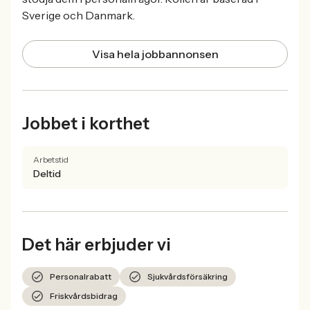
Sverige och Danmark.
Visa hela jobbannonsen
Jobbet i korthet
Arbetstid
Deltid
Det här erbjuder vi
Personalrabatt
Sjukvårdsförsäkring
Friskvårdsbidrag