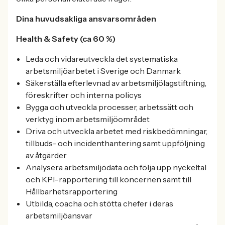
Dina huvudsakliga ansvarsområden
Health & Safety (ca 60 %)
Leda och vidareutveckla det systematiska
arbetsmiljöarbetet i Sverige och Danmark
Säkerställa efterlevnad av arbetsmiljölagstiftning,
föreskrifter och interna policys
Bygga och utveckla processer, arbetssätt och
verktyg inom arbetsmiljöområdet
Driva och utveckla arbetet med riskbedömningar,
tillbuds- och incidenthantering samt uppföljning
av åtgärder
Analysera arbetsmiljödata och följa upp nyckeltal
och KPI-rapportering till koncernen samt till
Hållbarhetsrapportering
Utbilda, coacha och stötta chefer i deras
arbetsmiljöansvar