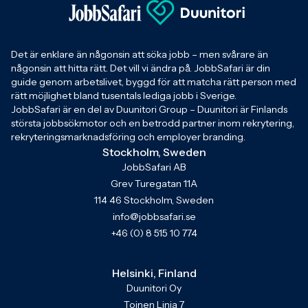
Det är enklare än någonsin att söka jobb – men svårare än
någonsin att hitta rätt. Det vill vi ändra på. JobbSafari är din
guide genom arbetslivet, byggd för att matcha rätt person med
rätt möjlighet bland tusentals lediga jobb i Sverige.
JobbSafari är en del av Duunitori Group – Duunitori är Finlands
största jobbsökmotor och en betrodd partner inom rekrytering,
rekryteringsmarknadsföring och employer branding.
Stockholm, Sweden
JobbSafari AB
Grev Turegatan 11A
114 46 Stockholm, Sweden
info@jobbsafari.se
+46 (0) 8 515 10 774
Helsinki, Finland
Duunitori Oy
Toinen Linja 7