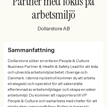
Partner med fokus på
arbetsmiljö
Dollarstore AB
Sammanfattning
Dollarstore söker en erfaren People & Culture
Business Partner & Health & Safety Lead för att leda
och utveckla arbetsmiljöarbetet i Sverige och
Danmark. I denna nyckelroll kommer du att arbeta
strategiskt och operativt för att säkerställa
efterlevnad av arbetsmiljölagar och skapa en säker
arbetsmiljö. Du kommer att rapportera till VP
People & Culture och samarbeta med chefer för att
stödja dem i personalfrågor. Rollen är baserad i