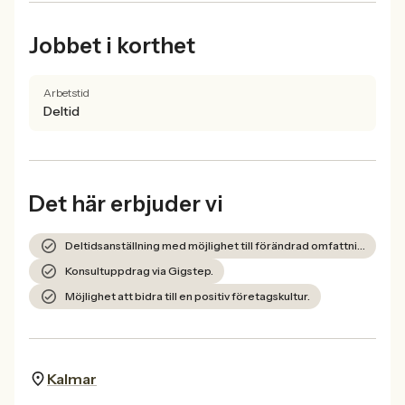
Jobbet i korthet
Arbetstid
Deltid
Det här erbjuder vi
Deltidsanställning med möjlighet till förändrad omfattning.
Konsultuppdrag via Gigstep.
Möjlighet att bidra till en positiv företagskultur.
Kalmar