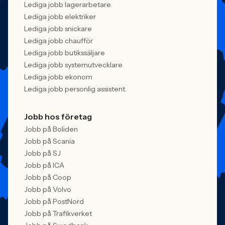
Lediga jobb lagerarbetare
Lediga jobb elektriker
Lediga jobb snickare
Lediga jobb chaufför
Lediga jobb butikssäljare
Lediga jobb systemutvecklare
Lediga jobb ekonom
Lediga jobb personlig assistent
Jobb hos företag
Jobb på Boliden
Jobb på Scania
Jobb på SJ
Jobb på ICA
Jobb på Coop
Jobb på Volvo
Jobb på PostNord
Jobb på Trafikverket