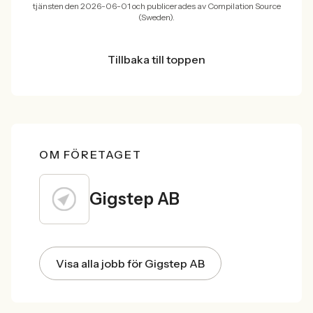
tjänsten den 2026-06-01 och publicerades av Compilation Source
(Sweden).
Tillbaka till toppen
OM FÖRETAGET
Gigstep AB
Visa alla jobb för Gigstep AB