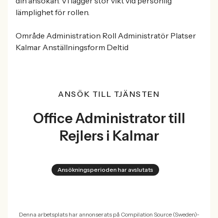
din ansökan. Vi lägger stor vikt vid personlig
lämplighet för rollen.
Område Administration Roll Administratör Platser
Kalmar Anställningsform Deltid
ANSÖK TILL TJÄNSTEN
Office Administrator till
Rejlers i Kalmar
Ansökningsperioden har avslutats
Denna arbetsplats har annonserats på Compilation Source (Sweden)-