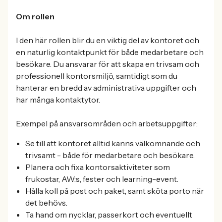
Om rollen
I den här rollen blir du en viktig del av kontoret och
en naturlig kontaktpunkt för både medarbetare och
besökare. Du ansvarar för att skapa en trivsam och
professionell kontorsmiljö, samtidigt som du
hanterar en bredd av administrativa uppgifter och
har många kontaktytor.
Exempel på ansvarsområden och arbetsuppgifter:
Se till att kontoret alltid känns välkomnande och
trivsamt - både för medarbetare och besökare.
Planera och fixa kontorsaktiviteter som
frukostar, AW:s, fester och learning-event.
Hålla koll på post och paket, samt sköta porto när
det behövs.
Ta hand om nycklar, passerkort och eventuellt