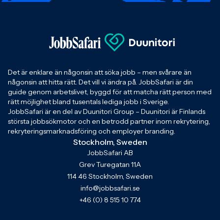
Det är enklare än någonsin att söka jobb – men svårare än
någonsin att hitta rätt. Det vill vi ändra på. JobbSafari är din
guide genom arbetslivet, byggd för att matcha rätt person med
rätt möjlighet bland tusentals lediga jobb i Sverige.
JobbSafari är en del av Duunitori Group – Duunitori är Finlands
största jobbsökmotor och en betrodd partner inom rekrytering,
rekryteringsmarknadsföring och employer branding.
Stockholm, Sweden
JobbSafari AB
Grev Turegatan 11A
114 46 Stockholm, Sweden
info@jobbsafari.se
+46 (0) 8 515 10 774