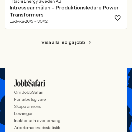
Hitachi Energy Sweden AB
Intresseanmälan – Produktionsledare Power
Transformers
Ludvika
26/5 –
30/12
Visa alla lediga jobb
Om JobbSafari
För arbetsgivare
Skapa annons
Lösningar
Insikter och evenemang
Arbetsmarknadsstatistik