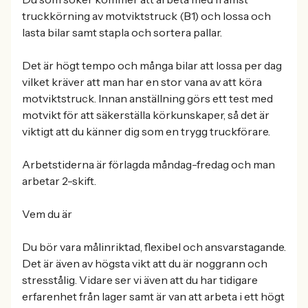
truckkörning av motviktstruck (B1) och lossa och
lasta bilar samt stapla och sortera pallar.
Det är högt tempo och många bilar att lossa per dag
vilket kräver att man har en stor vana av att köra
motviktstruck. Innan anställning görs ett test med
motvikt för att säkerställa körkunskaper, så det är
viktigt att du känner dig som en trygg truckförare.
Arbetstiderna är förlagda måndag-fredag och man
arbetar 2-skift.
Vem du är
Du bör vara målinriktad, flexibel och ansvarstagande.
Det är även av högsta vikt att du är noggrann och
stresstålig. Vidare ser vi även att du har tidigare
erfarenhet från lager samt är van att arbeta i ett högt