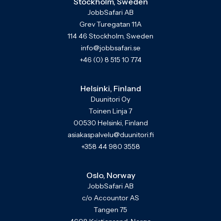
Stockholm, Sweden
JobbSafari AB
Grev Turegatan 11A
114 46 Stockholm, Sweden
info@jobbsafari.se
+46 (0) 8 515 10 774
Helsinki, Finland
Duunitori Oy
Toinen Linja 7
00530 Helsinki, Finland
asiakaspalvelu@duunitori.fi
+358 44 980 3558
Oslo, Norway
JobbSafari AB
c/o Accountor AS
Tangen 75