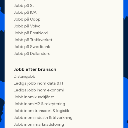
Jobb på SJ
Jobb på ICA
Jobb på Coop
Jobb på Volvo
Jobb på PostNord
Jobb på Trafikverket
Jobb på Swedbank
Jobb på Dollarstore
Jobb efter bransch
Distansjobb
Lediga jobb inom data & IT
Lediga jobb inom ekonomi
Jobb inom kundtjänst
Jobb inom HR & rekrytering
Jobb inom transport & logistik
Jobb inom industri & tillverkning
Jobb inom marknadsföring