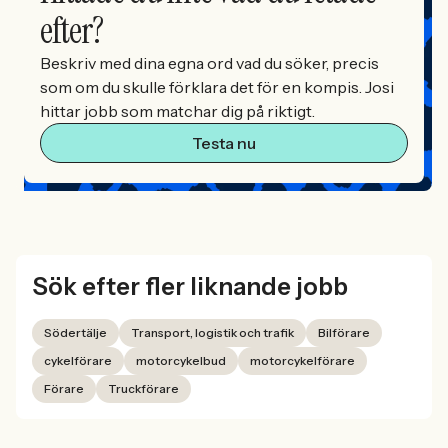
efter?
Beskriv med dina egna ord vad du söker, precis
som om du skulle förklara det för en kompis. Josi
hittar jobb som matchar dig på riktigt.
Testa nu
Sök efter fler liknande jobb
Södertälje
Transport, logistik och trafik
Bilförare
cykelförare
motorcykelbud
motorcykelförare
Förare
Truckförare