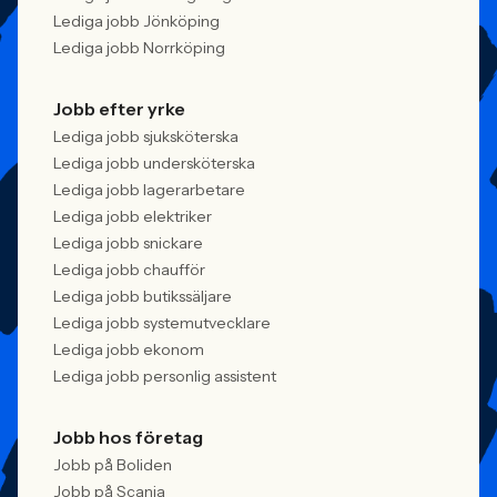
Lediga jobb Jönköping
Lediga jobb Norrköping
Jobb efter yrke
Lediga jobb sjuksköterska
Lediga jobb undersköterska
Lediga jobb lagerarbetare
Lediga jobb elektriker
Lediga jobb snickare
Lediga jobb chaufför
Lediga jobb butikssäljare
Lediga jobb systemutvecklare
Lediga jobb ekonom
Lediga jobb personlig assistent
Jobb hos företag
Jobb på Boliden
Jobb på Scania