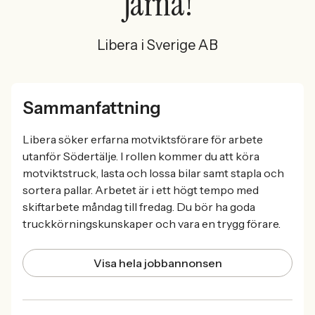
Järna!
Libera i Sverige AB
Sammanfattning
Libera söker erfarna motviktsförare för arbete
utanför Södertälje. I rollen kommer du att köra
motviktstruck, lasta och lossa bilar samt stapla och
sortera pallar. Arbetet är i ett högt tempo med
skiftarbete måndag till fredag. Du bör ha goda
truckkörningskunskaper och vara en trygg förare.
Visa hela jobbannonsen