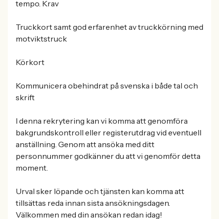
tempo. Krav
Truckkort samt god erfarenhet av truckkörning med
motviktstruck
Körkort
Kommunicera obehindrat på svenska i både tal och
skrift
I denna rekrytering kan vi komma att genomföra
bakgrundskontroll eller registerutdrag vid eventuell
anställning. Genom att ansöka med ditt
personnummer godkänner du att vi genomför detta
moment.
Urval sker löpande och tjänsten kan komma att
tillsättas reda innan sista ansökningsdagen.
Välkommen med din ansökan redan idag!