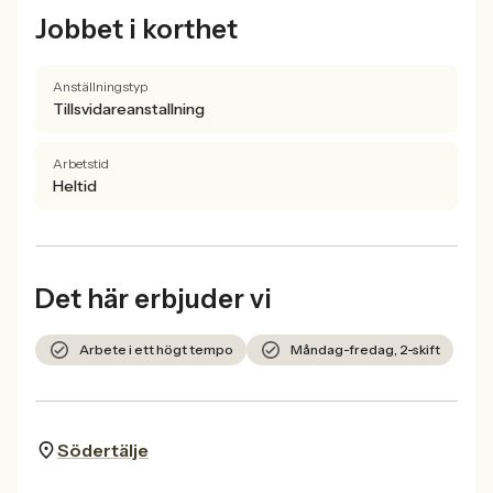
Jobbet i korthet
Anställningstyp
Tillsvidareanstallning
Arbetstid
Heltid
Det här erbjuder vi
Arbete i ett högt tempo
Måndag-fredag, 2-skift
Södertälje