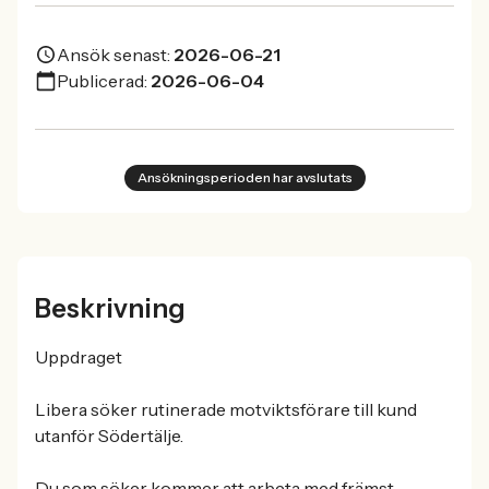
Ansök senast:
2026-06-21
Publicerad:
2026-06-04
Ansökningsperioden har avslutats
Beskrivning
Uppdraget
Libera söker rutinerade motviktsförare till kund
utanför Södertälje.
Du som söker kommer att arbeta med främst