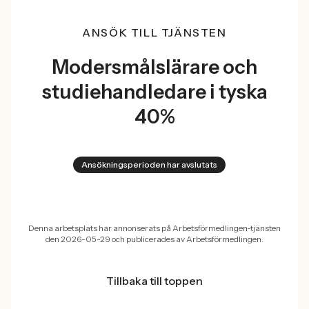
ANSÖK TILL TJÄNSTEN
Modersmålslärare och
studiehandledare i tyska
40%
Ansökningsperioden har avslutats
Denna arbetsplats har annonserats på Arbetsförmedlingen-tjänsten
den 2026-05-29 och publicerades av Arbetsförmedlingen.
Tillbaka till toppen