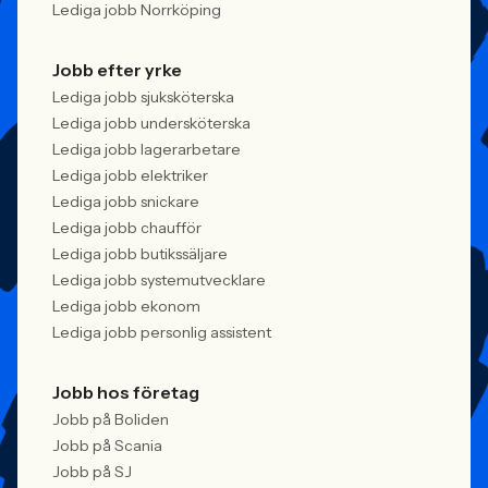
Lediga jobb Norrköping
Jobb efter yrke
Lediga jobb sjuksköterska
Lediga jobb undersköterska
Lediga jobb lagerarbetare
Lediga jobb elektriker
Lediga jobb snickare
Lediga jobb chaufför
Lediga jobb butikssäljare
Lediga jobb systemutvecklare
Lediga jobb ekonom
Lediga jobb personlig assistent
Jobb hos företag
Jobb på Boliden
Jobb på Scania
Jobb på SJ