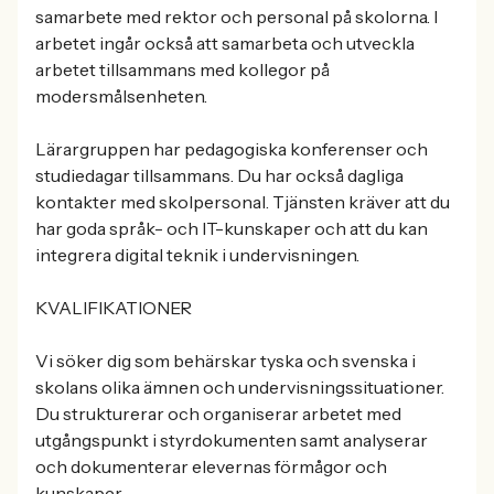
samarbete med rektor och personal på skolorna. I
arbetet ingår också att samarbeta och utveckla
arbetet tillsammans med kollegor på
modersmålsenheten.
Lärargruppen har pedagogiska konferenser och
studiedagar tillsammans. Du har också dagliga
kontakter med skolpersonal. Tjänsten kräver att du
har goda språk- och IT-kunskaper och att du kan
integrera digital teknik i undervisningen.
KVALIFIKATIONER
Vi söker dig som behärskar tyska och svenska i
skolans olika ämnen och undervisningssituationer.
Du strukturerar och organiserar arbetet med
utgångspunkt i styrdokumenten samt analyserar
och dokumenterar elevernas förmågor och
kunskaper.