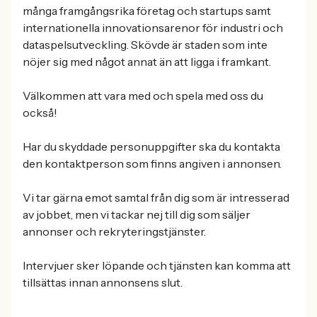
många framgångsrika företag och startups samt
internationella innovationsarenor för industri och
dataspelsutveckling. Skövde är staden som inte
nöjer sig med något annat än att ligga i framkant.
Välkommen att vara med och spela med oss du
också!
Har du skyddade personuppgifter ska du kontakta
den kontaktperson som finns angiven i annonsen.
Vi tar gärna emot samtal från dig som är intresserad
av jobbet, men vi tackar nej till dig som säljer
annonser och rekryteringstjänster.
Intervjuer sker löpande och tjänsten kan komma att
tillsättas innan annonsens slut.