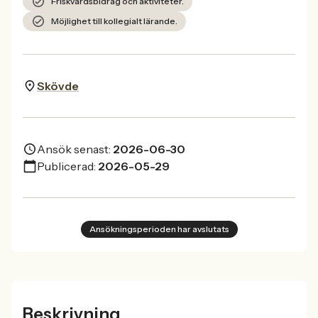
Friskvårdsbidrag och aktiviteter.
Möjlighet till kollegialt lärande.
Skövde
Ansök senast:
2026-06-30
Publicerad:
2026-05-29
Ansökningsperioden har avslutats
Beskrivning