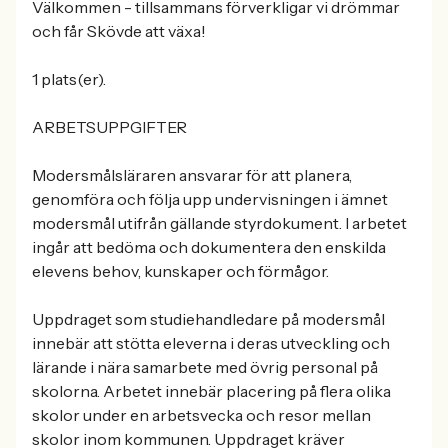
Välkommen - tillsammans förverkligar vi drömmar
och får Skövde att växa!
1 plats(er).
ARBETSUPPGIFTER
Modersmålsläraren ansvarar för att planera,
genomföra och följa upp undervisningen i ämnet
modersmål utifrån gällande styrdokument. I arbetet
ingår att bedöma och dokumentera den enskilda
elevens behov, kunskaper och förmågor.
Uppdraget som studiehandledare på modersmål
innebär att stötta eleverna i deras utveckling och
lärande i nära samarbete med övrig personal på
skolorna. Arbetet innebär placering på flera olika
skolor under en arbetsvecka och resor mellan
skolor inom kommunen. Uppdraget kräver