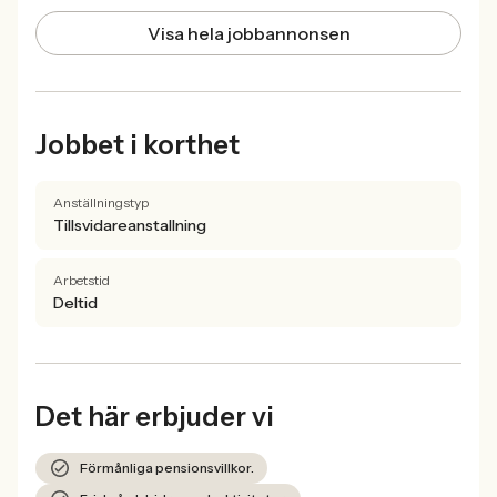
Visa hela jobbannonsen
Jobbet i korthet
Anställningstyp
Tillsvidareanstallning
Arbetstid
Deltid
Det här erbjuder vi
Förmånliga pensionsvillkor.