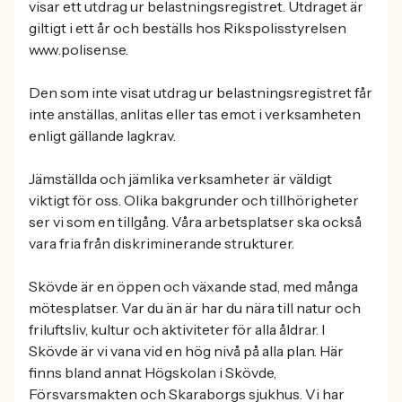
visar ett utdrag ur belastningsregistret. Utdraget är
giltigt i ett år och beställs hos Rikspolisstyrelsen
www.polisen.se.
Den som inte visat utdrag ur belastningsregistret får
inte anställas, anlitas eller tas emot i verksamheten
enligt gällande lagkrav.
Jämställda och jämlika verksamheter är väldigt
viktigt för oss. Olika bakgrunder och tillhörigheter
ser vi som en tillgång. Våra arbetsplatser ska också
vara fria från diskriminerande strukturer.
Skövde är en öppen och växande stad, med många
mötesplatser. Var du än är har du nära till natur och
friluftsliv, kultur och aktiviteter för alla åldrar. I
Skövde är vi vana vid en hög nivå på alla plan. Här
finns bland annat Högskolan i Skövde,
Försvarsmakten och Skaraborgs sjukhus. Vi har