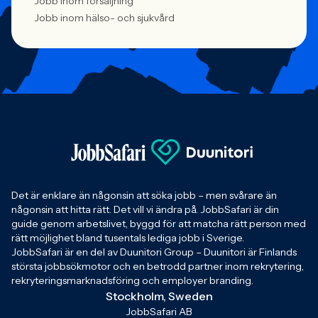
Jobb inom försäljning
Jobb inom hälso- och sjukvård
Det är enklare än någonsin att söka jobb – men svårare än
någonsin att hitta rätt. Det vill vi ändra på. JobbSafari är din
guide genom arbetslivet, byggd för att matcha rätt person med
rätt möjlighet bland tusentals lediga jobb i Sverige.
JobbSafari är en del av Duunitori Group – Duunitori är Finlands
största jobbsökmotor och en betrodd partner inom rekrytering,
rekryteringsmarknadsföring och employer branding.
Stockholm, Sweden
JobbSafari AB