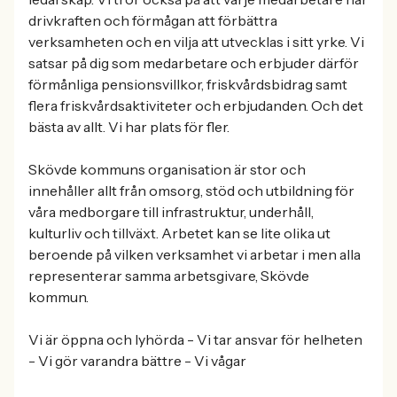
drivkraften och förmågan att förbättra
verksamheten och en vilja att utvecklas i sitt yrke. Vi
satsar på dig som medarbetare och erbjuder därför
förmånliga pensionsvillkor, friskvårdsbidrag samt
flera friskvårdsaktiviteter och erbjudanden. Och det
bästa av allt. Vi har plats för fler.
Skövde kommuns organisation är stor och
innehåller allt från omsorg, stöd och utbildning för
våra medborgare till infrastruktur, underhåll,
kulturliv och tillväxt. Arbetet kan se lite olika ut
beroende på vilken verksamhet vi arbetar i men alla
representerar samma arbetsgivare, Skövde
kommun.
Vi är öppna och lyhörda - Vi tar ansvar för helheten
- Vi gör varandra bättre - Vi vågar