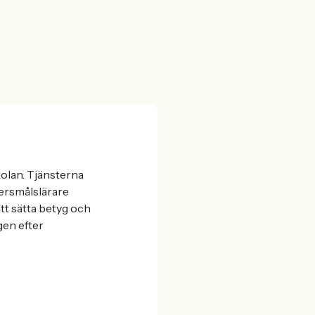
olan. Tjänsterna
ersmålslärare
tt sätta betyg och
gen efter