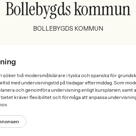
Bollebygds kommun
BOLLEBYGDS KOMMUN
ning
söker två modersmålslärare i tyska och spanska för grundsk
heltid med undervisningstid på tisdagar eftermiddag. Som mod
 planera och genomföra undervisning enligt kursplanen, samt a
etet kräver flexibilitet och förmåga att anpassa undervisnin
hov.
annonsen